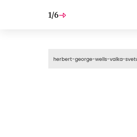
1/6
herbert-george-wells-valka-svet