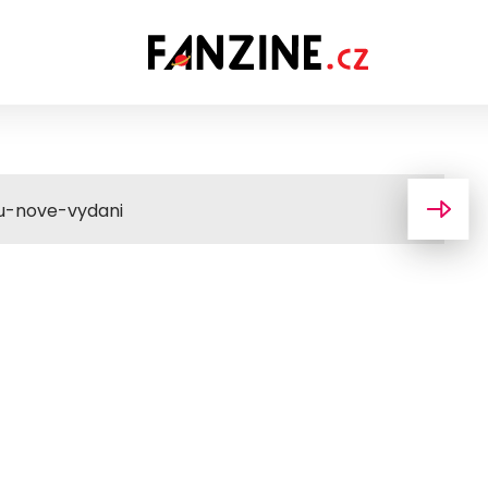
u-nove-vydani