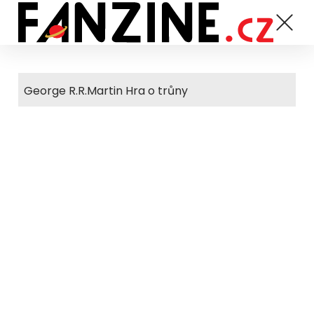
George R.R.Martin Hra o trůny