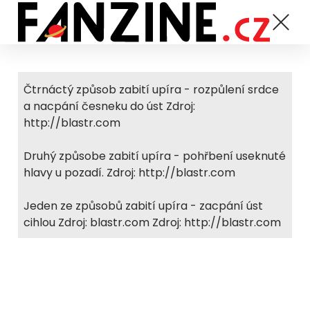
Čtrnáctý způsob zabití upíra - rozpůlení srdce
a nacpání česneku do úst Zdroj:
http://blastr.com
Druhý způsobe zabití upíra - pohřbení useknuté
hlavy u pozadí. Zdroj: http://blastr.com
Jeden ze způsobů zabití upíra - zacpání úst
cihlou Zdroj: blastr.com Zdroj: http://blastr.com