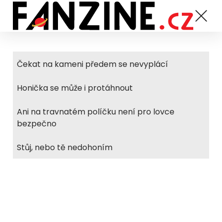
Čekat na kameni předem se nevyplácí
Honička se může i protáhnout
Ani na travnatém políčku není pro lovce
bezpečno
Stůj, nebo tě nedohoním