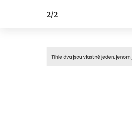
2/2
Tihle dva jsou vlastně jeden, jenom j