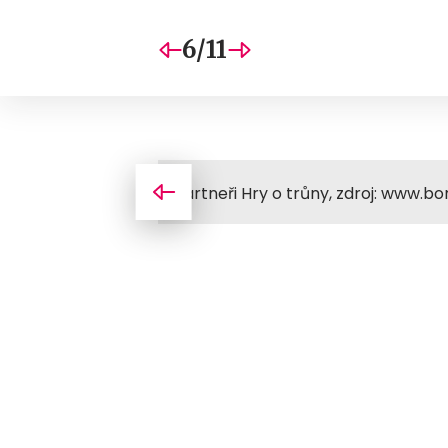
6/11
Partneři Hry o trůny, zdroj: www.