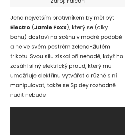
Zdroj: Falcon
Jeho největším protivníkem by měl být
Electro
(
Jamie Foxx
), který se (díky
bohu) dostaví na scénu v modré podobě
a ne ve svém pestrém zeleno-žlutém
trikotu. Svou sílu získal při nehodě, když ho
zasáhl silný elektrický proud, který mu
umožňuje elektřinu vytvářet a různě s ní
manipulovat, takže se Spidey rozhodně
nudit nebude