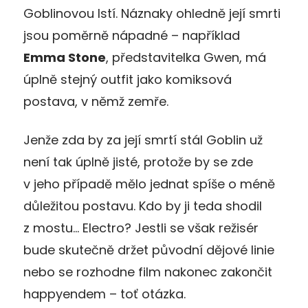
Goblinovou lstí. Náznaky ohledně její smrti
jsou poměrně nápadné – například
Emma Stone
, představitelka Gwen, má
úplně stejný outfit jako komiksová
postava, v němž zemře.
Jenže zda by za její smrtí stál Goblin už
není tak úplně jisté, protože by se zde
v jeho případě mělo jednat spíše o méně
důležitou postavu. Kdo by ji teda shodil
z mostu… Electro? Jestli se však režisér
bude skutečně držet původní dějové linie
nebo se rozhodne film nakonec zakončit
happyendem – toť otázka.