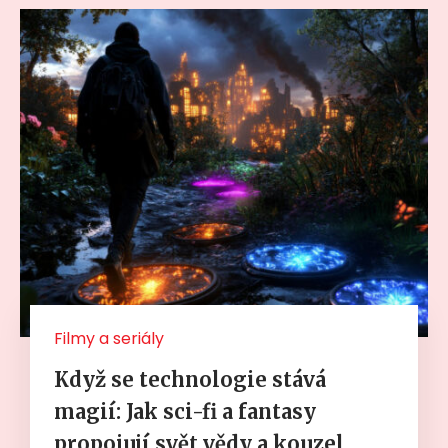
Filmy a seriály
Když se technologie stává
magií: Jak sci-fi a fantasy
propojují svět vědy a kouzel