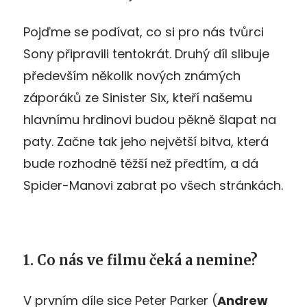
Pojďme se podívat, co si pro nás tvůrci
Sony připravili tentokrát. Druhý díl slibuje
především několik nových známých
záporáků ze Sinister Six, kteří našemu
hlavnímu hrdinovi budou pěkně šlapat na
paty. Začne tak jeho největší bitva, která
bude rozhodně těžší než předtím, a dá
Spider-Manovi zabrat po všech stránkách.
1. Co nás ve filmu čeká a nemine?
V prvním díle sice Peter Parker (
Andrew