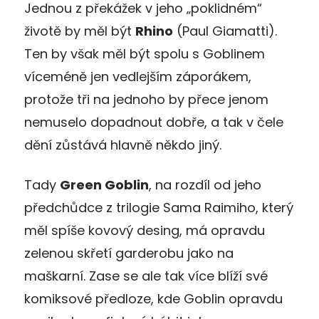
Jednou z překážek v jeho „poklidném“
životě by měl být
Rhino
(Paul Giamatti).
Ten by však měl být spolu s Goblinem
víceméně jen vedlejším záporákem,
protože tři na jednoho by přece jenom
nemuselo dopadnout dobře, a tak v čele
dění zůstává hlavně někdo jiný.
Tady
Green Goblin
, na rozdíl od jeho
předchůdce z trilogie Sama Raimiho, který
měl spíše kovový desing, má opravdu
zelenou skřetí garderobu jako na
maškarní. Zase se ale tak více blíží své
komiksové předloze, kde Goblin opravdu