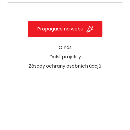
Propagace na webu
O nás
Další projekty
Zásady ochrany osobních údajů
© 2009 - 2026
CzechNetMedia s.r.o.
a