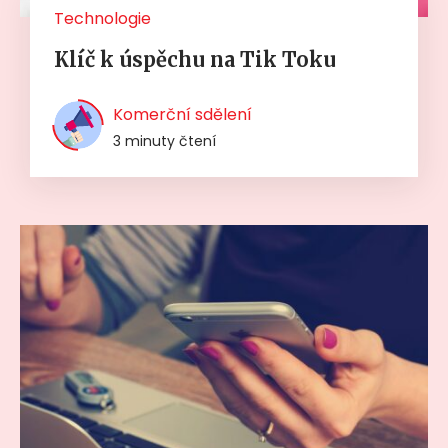
Technologie
Klíč k úspěchu na Tik Toku
Komerční sdělení
3 minuty čtení