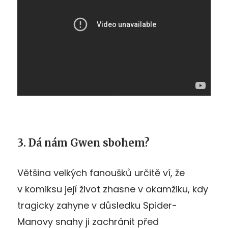
3. Dá nám Gwen sbohem?
Většina velkých fanoušků určitě ví, že
v komiksu její život zhasne v okamžiku, kdy
tragicky zahyne v důsledku Spider-
Manovy snahy ji zachránit před