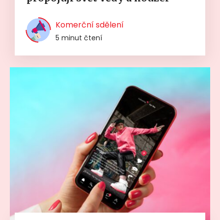
Komerční sdělení
5 minut čtení