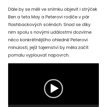
Dále by se měli ve snímku objevit i strýček
Ben a teta May a Peterovi rodiče v pár
flashbackových scénách. Snad se díky
nim spolu s novými událostmi dozvíme
něco konkrétnějšího ohledně Peterovi
minulosti, jejíž tajemství by měla začít
pomalu vyplouvat napovrch.
Video
přehrávač