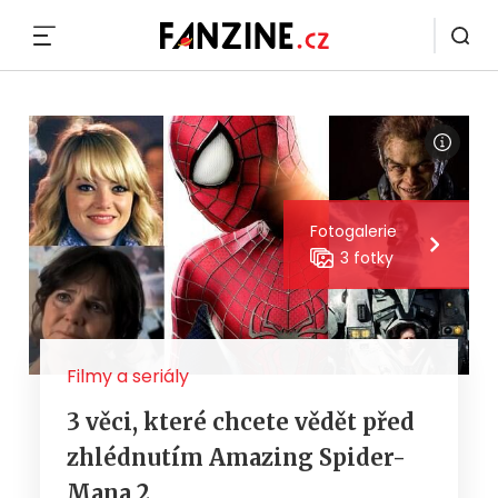
MENU
Fotogalerie
3 fotky
Filmy a seriály
3 věci, které chcete vědět před
zhlédnutím Amazing Spider-
Mana 2