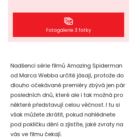
Fotogalerie 3 fotky
Nadšenci série filmů Amazing Spiderman
od Marca Webba určitě jásají, protože do
dlouho očekávané premiéry zbývá jen pár
posledních dnů, které ale i tak možná pro
některé představují celou věčnost. I tu si
však můžete zkrátit, pokud nahlédnete
pod pokličku dění a zjistíte, jaké zvraty na
vás ve filmu čekají.