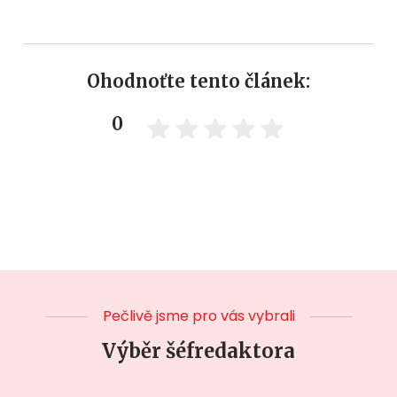
Ohodnoťte tento článek:
0
Pečlivě jsme pro vás vybrali
Výběr šéfredaktora