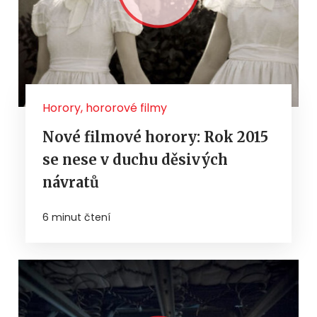
Horory, hororové filmy
Nové filmové horory: Rok 2015
se nese v duchu děsivých
návratů
6 minut čtení