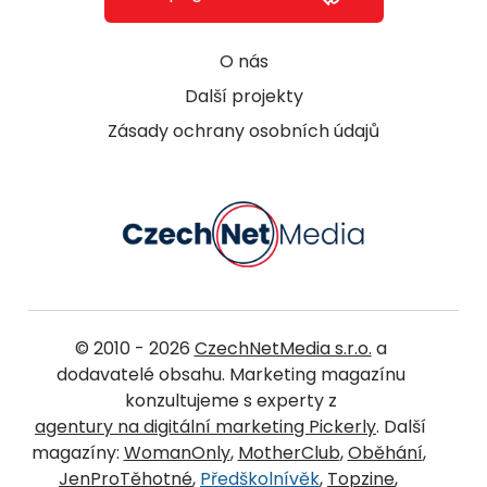
O nás
Další projekty
Zásady ochrany osobních údajů
© 2010 - 2026
CzechNetMedia s.r.o.
a
dodavatelé obsahu. Marketing magazínu
konzultujeme s experty z
agentury na digitální marketing Pickerly
. Další
magazíny:
WomanOnly
,
MotherClub
,
Oběhání
,
JenProTěhotné
,
Předškolnívěk
,
Topzine
,