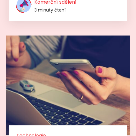
Komerční sdělení
3 minuty čtení
Technologie