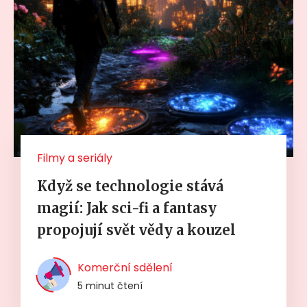
Filmy a seriály
Když se technologie stává
magií: Jak sci-fi a fantasy
propojují svět vědy a kouzel
Komerční sdělení
5 minut čtení