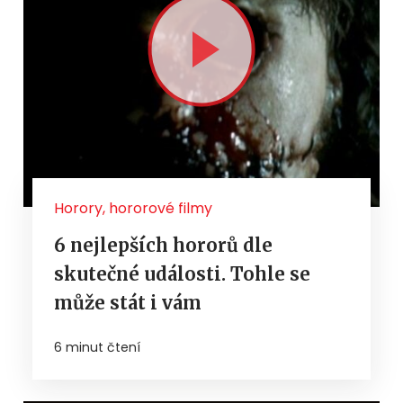
Horory, hororové filmy
6 nejlepších hororů dle
skutečné události. Tohle se
může stát i vám
6 minut čtení