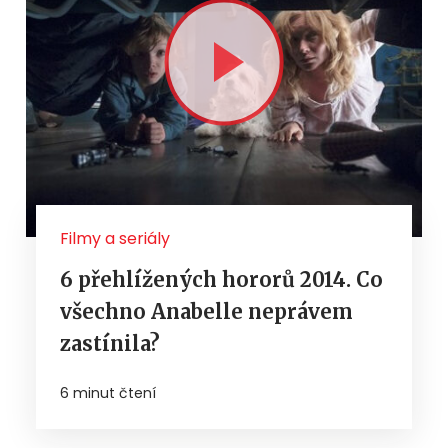
Filmy a seriály
6 přehlížených hororů 2014. Co
všechno Anabelle neprávem
zastínila?
6 minut čtení