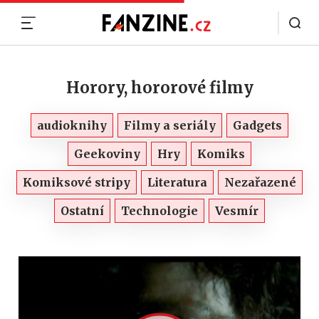
MENU
Horory, hororové filmy
audioknihy
Filmy a seriály
Gadgets
Geekoviny
Hry
Komiks
Komiksové stripy
Literatura
Nezařazené
Ostatní
Technologie
Vesmír