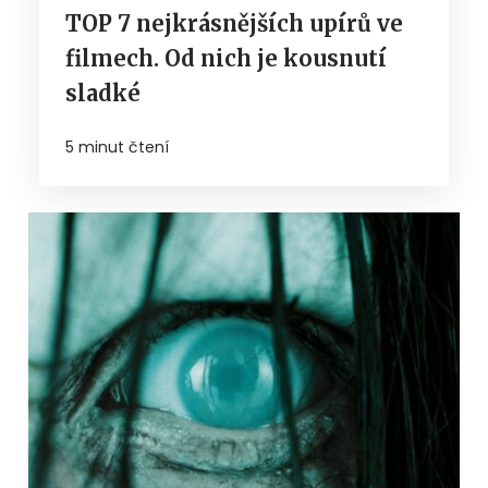
TOP 7 nejkrásnějších upírů ve
filmech. Od nich je kousnutí
sladké
5 minut čtení