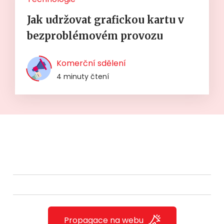
Jak udržovat grafickou kartu v
bezproblémovém provozu
Komerční sdělení
4 minuty čtení
Propagace na webu