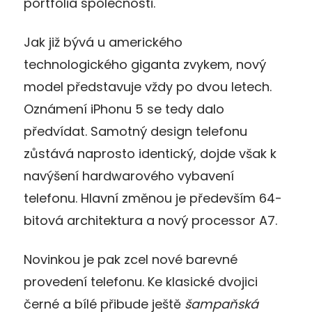
portfolia společnosti.
Jak již bývá u amerického
technologického giganta zvykem, nový
model představuje vždy po dvou letech.
Oznámení iPhonu 5 se tedy dalo
předvídat. Samotný design telefonu
zůstává naprosto identický, dojde však k
navýšení hardwarového vybavení
telefonu. Hlavní změnou je především 64-
bitová architektura a nový processor A7.
Novinkou je pak zcel nové barevné
provedení telefonu. Ke klasické dvojici
černé a bílé přibude ještě
šampaňská