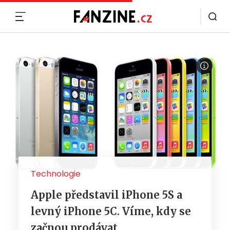
MENU
Technologie
Apple představil iPhone 5S a
levný iPhone 5C. Víme, kdy se
začnou prodávat