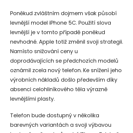
Poněkud zvláštním dojmem však působí
levnější model iPhone 5C. Použití slova
levnější je v tomto případě poněkud
nevhodné. Apple totiž změnil svoji strategii.
Namísto snižování ceny u
doprodávajících se předchozích modelů
oznámil zcela nový telefon. Ke snížení jeho
výrobních nákladů došlo především díky
absenci celohliníkového těla výrazně
levnějšími plasty.
Telefon bude dostupný v několika
barevných variantách a svoji výbavou