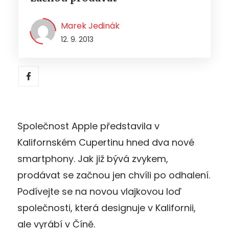
Marek Jedinák
12. 9. 2013
Společnost Apple představila v
Kalifornském Cupertinu hned dva nové
smartphony. Jak již bývá zvykem,
prodávat se začnou jen chvíli po odhalení.
Podívejte se na novou vlajkovou loď
společnosti, která designuje v Kalifornii,
ale vyrábí v Číně.