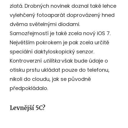
zlatá. Drobných novinek doznal také lehce
vylehčený fotoaparát doprovázený hned
dvěma světelnými diodami.
Samozřejmostí je také zcela nový iOS 7.
Největším pokrokem je pak zcela určitě
speciální daktyloskopický senzor.
Kontroverzní
utilitka
však bude údaje o
otisku prstu ukládat pouze do telefonu,
nikoli do cloudu, jak se původně
předpokládalo.
Levnější 5C?