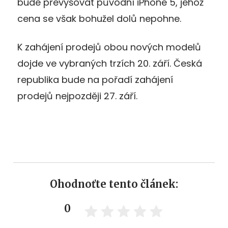
bude převyšovat původní iPhone 5, jehož
cena se však bohužel dolů nepohne.
K zahájení prodejů obou nových modelů
dojde ve vybraných trzích 20. září. Česká
republika bude na pořadí zahájení
prodejů nejpozději 27. září.
Ohodnoťte tento článek:
0