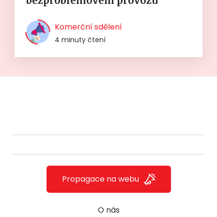
bezproblémovém provozu
Komerční sdělení
4 minuty čtení
Propagace na webu
O nás