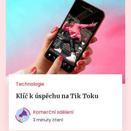
Technologie
Klíč k úspěchu na Tik Toku
Komerční sdělení
3 minuty čtení