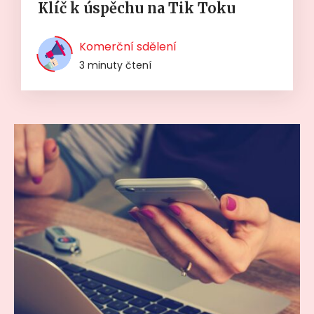
Klíč k úspěchu na Tik Toku
Komerční sdělení
3 minuty čtení