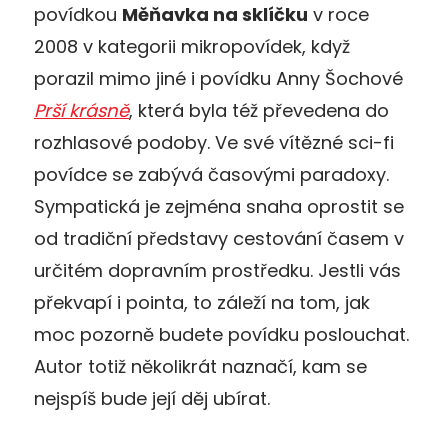
povídkou
Měňavka na sklíčku
v roce
2008 v kategorii mikropovídek, když
porazil mimo jiné i povídku Anny Šochové
Prší krásně
, která byla též převedena do
rozhlasové podoby. Ve své vítězné sci-fi
povídce se zabývá časovými paradoxy.
Sympatická je zejména snaha oprostit se
od tradiční představy cestování časem v
určitém dopravním prostředku. Jestli vás
překvapí i pointa, to záleží na tom, jak
moc pozorně budete povídku poslouchat.
Autor totiž několikrát naznačí, kam se
nejspíš bude její děj ubírat.