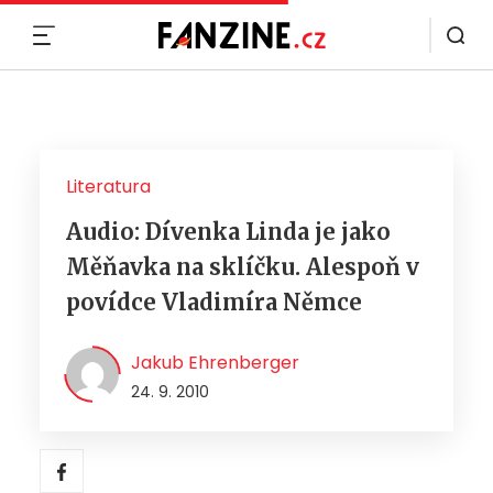
MENU
Literatura
Audio: Dívenka Linda je jako
Měňavka na sklíčku. Alespoň v
povídce Vladimíra Němce
Jakub Ehrenberger
24. 9. 2010