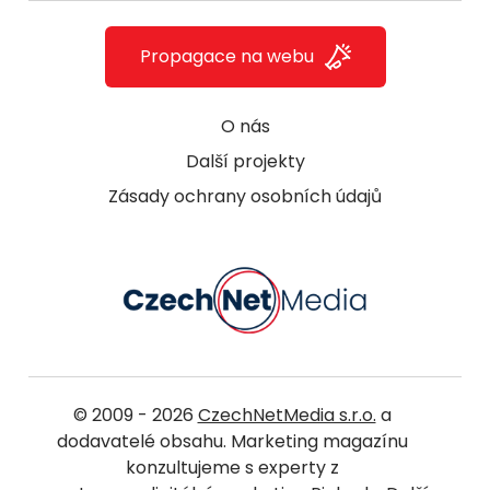
Propagace na webu
O nás
Další projekty
Zásady ochrany osobních údajů
© 2009 - 2026
CzechNetMedia s.r.o.
a
dodavatelé obsahu. Marketing magazínu
konzultujeme s experty z