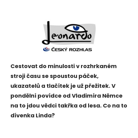
Cestovat do minulosti v rozhrkaném
stroji času se spoustou páček,
ukazatelů a tlačítek je už přežitek. V
pondělní povídce od Vladimíra Němce
na to jdou vědci takřka od lesa. Co na to
dívenka Linda?