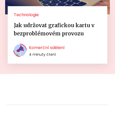
Technologie
Jak udržovat grafickou kartu v
bezproblémovém provozu
Komerční sdělení
4 minuty čtení