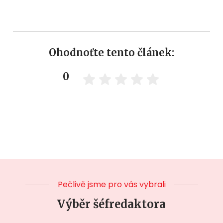
Ohodnoťte tento článek:
0
Pečlivě jsme pro vás vybrali
Výběr šéfredaktora