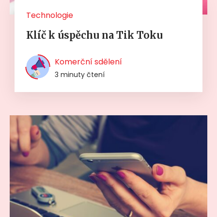
Technologie
Klíč k úspěchu na Tik Toku
Komerční sdělení
3 minuty čtení