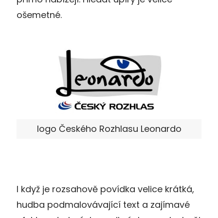
ošemetné.
logo Českého Rozhlasu Leonardo
I když je rozsahově povídka velice krátká,
hudba podmalovávající text a zajímavé