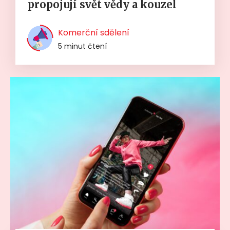
propojují svět vědy a kouzel
Komerční sdělení
5 minut čtení