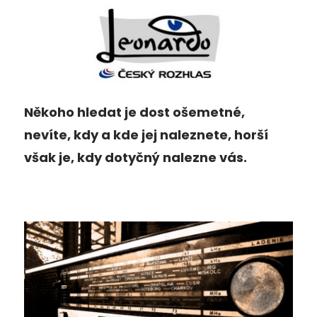
Někoho hledat je dost ošemetné,
nevíte, kdy a kde jej naleznete, horší
však je, kdy dotyčný nalezne vás.