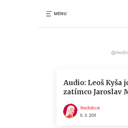
MENU
Audio
Audio: Leoš Kyša 
zatímco Jaroslav 
Redakce
5. 3. 2011