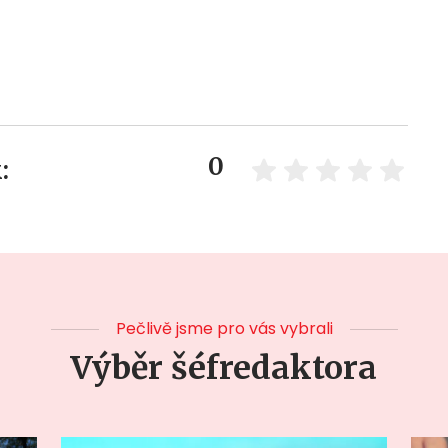
0
:
Pečlivě jsme pro vás vybrali
Výběr šéfredaktora