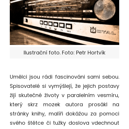
Ilustrační foto. Foto: Petr Hortvík
Umělci jsou rádi fascinováni sami sebou.
Spisovatelé si vymýšlejí, že jejich postavy
žijí skutečné životy v paralelním vesmíru,
který skrz mozek autora prosákl na
stránky knihy, malíři dokážou za pomoci
svého štětce či tužky doslova vdechnout