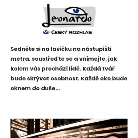
Sedněte si na lavičku na nástupišti
metra, soustřeďte se a vnímejte, jak
kolem vás prochází lidé. Každá tvář
bude skrývat osobnost. Každé oko bude
oknem do duše…