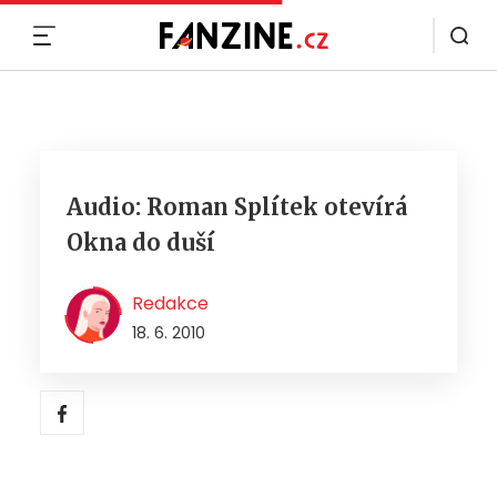
MENU
Audio: Roman Splítek otevírá
Okna do duší
Redakce
18. 6. 2010