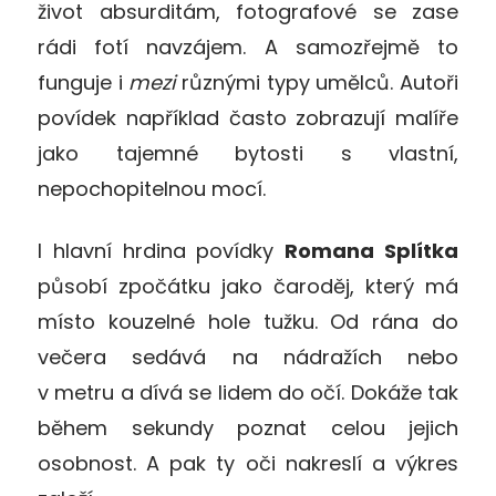
život absurditám, fotografové se zase
rádi fotí navzájem. A samozřejmě to
funguje i
mezi
různými typy umělců. Autoři
povídek například často zobrazují malíře
jako tajemné bytosti s vlastní,
nepochopitelnou mocí.
I hlavní hrdina povídky
Romana Splítka
působí zpočátku jako čaroděj, který má
místo kouzelné hole tužku. Od rána do
večera sedává na nádražích nebo
v metru a dívá se lidem do očí. Dokáže tak
během sekundy poznat celou jejich
osobnost. A pak ty oči nakreslí a výkres