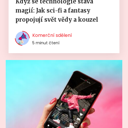
Když se technologie stává
magií: Jak sci-fi a fantasy
propojují svět vědy a kouzel
Komerční sdělení
5 minut čtení