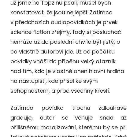
už jsme na Topzinu psali, musel bych
konstatovat, že jsou nejlepší. Zatímco
v předchozích audiopovídkách je prvek
science fiction zřejmý, tady si posluchač
nemůže až do poslední chvíle být jistý, o
co vlastně autorovi jde. Už od počátku
povídky vnáší do příběhu velký otazník
nad tím, kdo je vlastně onen hlavní hrdina
na nástupišti, kde přišel ke svým
schopnostem, a proč všechny kreslí.
Zatímco povídka trochu zdlouhavě
graduje, autor se věnuje snad až
přílišnému moralizování, kterému by se při