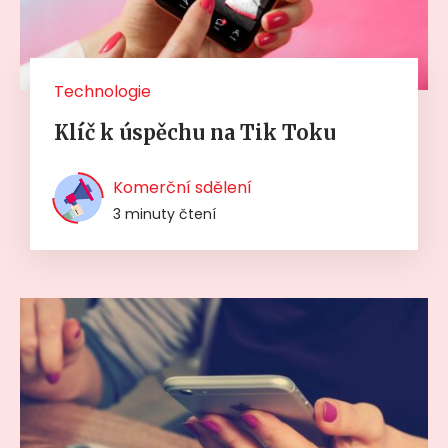
Technologie
Klíč k úspěchu na Tik Toku
Komerční sdělení
3 minuty čtení