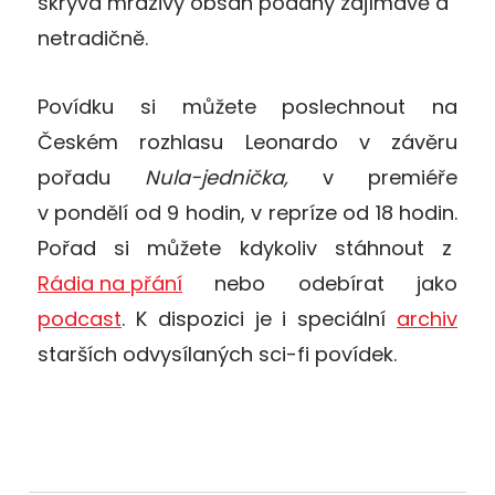
skrývá mrazivý obsah podaný zajímavě a
netradičně.
Povídku
si můžete poslechnout na
Českém rozhlasu Leonardo v závěru
pořadu
Nula-jednička,
v premiéře
v pondělí od 9 hodin, v repríze od 18 hodin.
Pořad si můžete kdykoliv stáhnout z
Rádia na přání
nebo odebírat jako
podcast
. K dispozici je i speciální
archiv
starších odvysílaných sci-fi povídek.