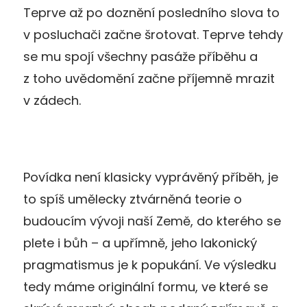
Teprve až po doznění posledního slova to
v posluchači začne šrotovat. Teprve tehdy
se mu spojí všechny pasáže příběhu a
z toho uvědomění začne příjemně mrazit
v zádech.
Povídka není klasicky vyprávěný příběh, je
to spíš umělecky ztvárněná teorie o
budoucím vývoji naší Země, do kterého se
plete i bůh – a upřímně, jeho lakonický
pragmatismus je k popukání. Ve výsledku
tedy máme originální formu, ve které se