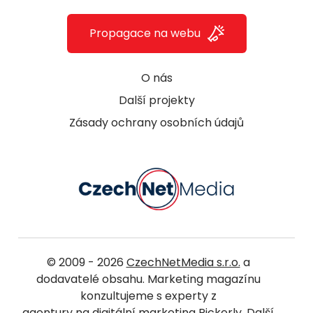
Propagace na webu
O nás
Další projekty
Zásady ochrany osobních údajů
© 2009 - 2026
CzechNetMedia s.r.o.
a
dodavatelé obsahu. Marketing magazínu
konzultujeme s experty z
agentury na digitální marketing Pickerly
. Další