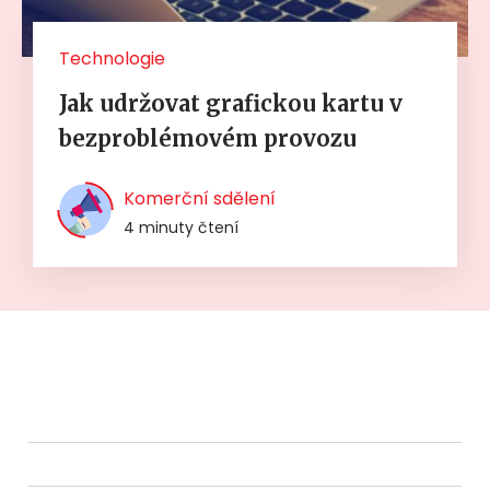
Technologie
Jak udržovat grafickou kartu v
bezproblémovém provozu
Komerční sdělení
4 minuty čtení