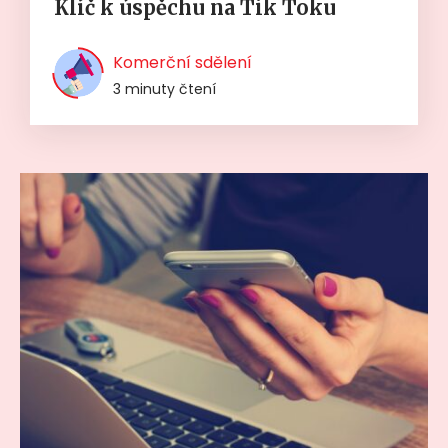
Klíč k úspěchu na Tik Toku
Komerční sdělení
3 minuty čtení