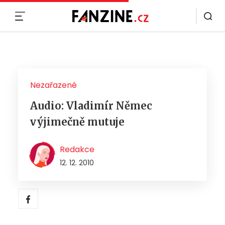
MENU
Nezařazené
Audio: Vladimír Němec
výjimečně mutuje
Redakce
12. 12. 2010