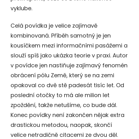
vyklube.
Celá povídka je velice zajímavě
kombinovaná. Příběh samotný je jen
kousíčkem mezi informačními pasážemi a
slouží spíš jako ukázka teorie v praxi. Autor
v povídce jen nastiňuje zajímavý fenomén
obrácení pólu Země, který se na zemi
opakoval co dvě stě padesát tisíc let. Od
poslední otočky to má ale milion let
zpoždění, takže netušíme, co bude dál.
Konec povídky není zakončen nějak extra
drastickou metodou, naopak, skončí
velice netradičně citacemi ze dvou děl.