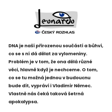
DNA je naší přirozenou součástí a bůhví,
co se s ní dá dělat za vylomeniny.
Problém je v tom, že ona dělá různé
věci, hlavně když je nechceme. O tom,
co se tu možná jednou v budoucnu
bude dít, vypráví i Vladimír Němec.
Vlastně nás čeká taková šetrná
apokalypsa.