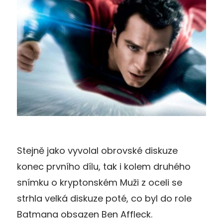
Stejně jako vyvolal obrovské diskuze
konec prvního dílu, tak i kolem druhého
snímku o kryptonském Muži z oceli se
strhla velká diskuze poté, co byl do role
Batmana obsazen Ben Affleck.