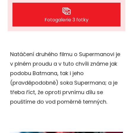
Fotogalerie 3 fotky
Natáčení druhého filmu o Supermanovi je
v plném proudu a v tuto chvíli známe jak
podobu Batmana, tak i jeho
(pravděpodobně) soka Supermana; a je
třeba říct, že oproti prvnímu dílu se
pouštíme do vod poměrně temných.