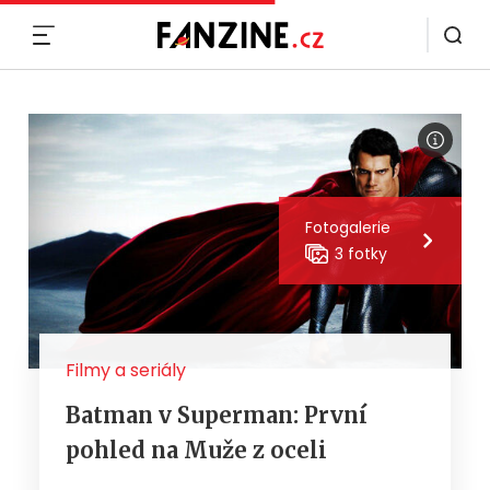
MENU
Fotogalerie
3 fotky
Filmy a seriály
Batman v Superman: První
pohled na Muže z oceli