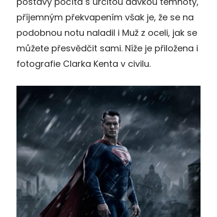
postavy počítá s určitou dávkou temnoty,
příjemným překvapením však je, že se na
podobnou notu naladil i Muž z oceli, jak se
můžete přesvědčit sami. Níže je přiložena i
fotografie Clarka Kenta v civilu.