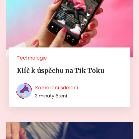
Technologie
Klíč k úspěchu na Tik Toku
Komerční sdělení
3 minuty čtení