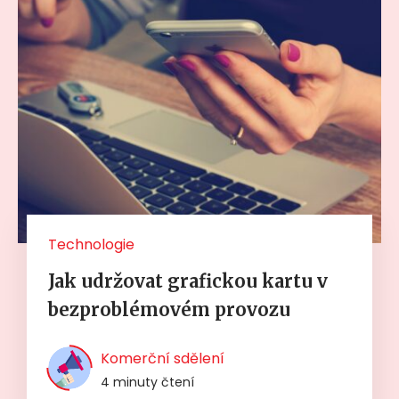
Technologie
Jak udržovat grafickou kartu v
bezproblémovém provozu
Komerční sdělení
4 minuty čtení