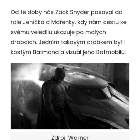
Od té doby nás Zack Snyder pasoval do
role Jeníčka a Mařenky, kdy nám cestu ke
svému veledílu ukazuje po malých
drobcích. Jedním takovým drobkem byl i
kostým Batmana a vizuál jeho Batmobilu.
Zdroj: Warner