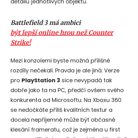
detailů jednotlivých objektů.
Battlefield 3 má ambici
být lepší online hrou než Counter
Strike!
Mezi konzolemi byste možná přílišné
rozdíly nečekali. Pravda je ale jiná. Verze
pro
PlayStation 3
sice nevypadá tak
dobře jako ta na PC, předčí ovšem svého
konkurenta od Microsoftu. Na Xboxu 360
se nedočkáte příliš kvalitních textur a
docela nepříjemné může být občasné
klesání frameratu, což je zejména u first