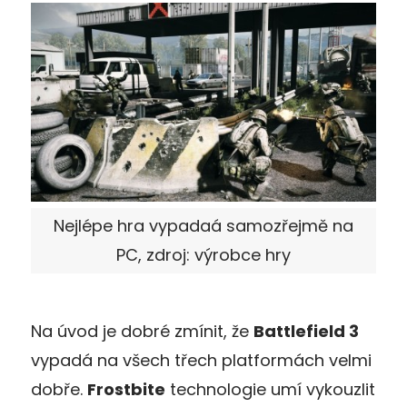
Nejlépe hra vypadaá samozřejmě na
PC, zdroj: výrobce hry
Na úvod je dobré zmínit, že
Battlefield 3
vypadá na všech třech platformách velmi
dobře.
Frostbite
technologie umí vykouzlit