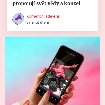
propojují svět vědy a kouzel
Komerční sdělení
5 minut čtení