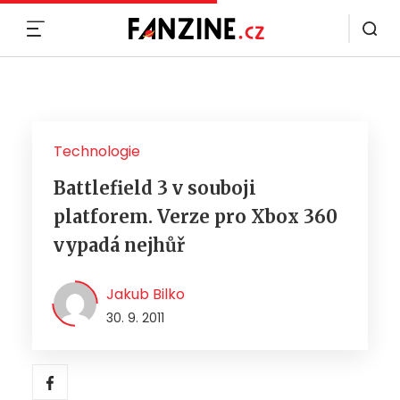
MENU
Technologie
Battlefield 3 v souboji
platforem. Verze pro Xbox 360
vypadá nejhůř
Jakub Bilko
30. 9. 2011