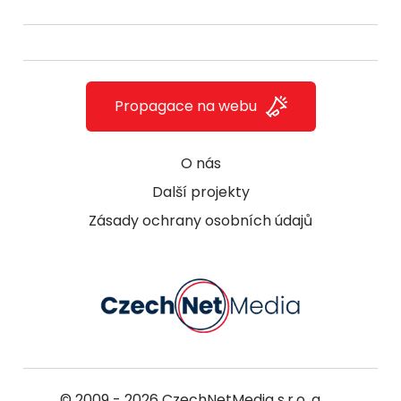
Propagace na webu
O nás
Další projekty
Zásady ochrany osobních údajů
© 2009 - 2026
CzechNetMedia s.r.o.
a