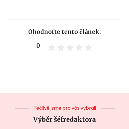
Ohodnoťte tento článek:
0
Pečlivě jsme pro vás vybrali
Výběr šéfredaktora