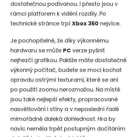
dostatečnou podívanou. I přesto jsou v
rámci platforem k vidění rozdíly. Po
technické stránce trpí
Xbox 360
nejvíce.
Je pochopitelné, že díky výkonnému
hardwaru se může
PC
verze pyšnit
nejhezčí grafikou. Pakliže máte dostatečně
výkonný počítač, budete se moci kochat
opravdu ostrými texturami, které se ani
po použití zoomu nerozmažou. Na místě
jsou také nejlepší efekty, propracované
nasvětlování i stíny a v neposlední řadě
mimořádně daleká dohlednost. Hra by
navíc neměla trpět postupným dočítáním