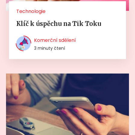
Technologie
Klíč k úspěchu na Tik Toku
Komerční sdělení
3 minuty čtení