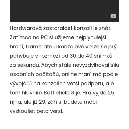
Hardwarová zastaralost konzolí je znát.
Zatímco na PC si užijeme nejplynulejší
hraní, framerate u konzolové verze se prý
pohybuje v rozmezí od 30 do 40 snímků
za sekundu. Abych stále nevyzdvihoval sílu
osobních počítačů, online hraní má podle
vývojářů na konzolích větší podporu, a o
tom hlavním Battlefield 3 je. Hra vyjde 25.
října, ale již 29. září si budete moci
vyzkoušet beta verzi.