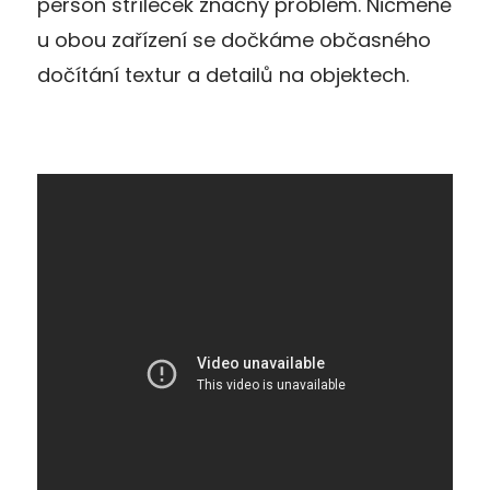
person stříleček značný problém. Nicméně
u obou zařízení se dočkáme občasného
dočítání textur a detailů na objektech.