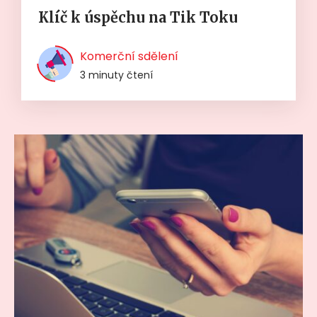
Klíč k úspěchu na Tik Toku
Komerční sdělení
3 minuty čtení