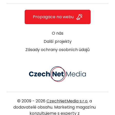
Propagace na webu
O nás
Další projekty
Zásady ochrany osobních údajů
© 2009 - 2026
CzechNetMedia s.r.o.
a
dodavatelé obsahu. Marketing magazínu
konzultujeme s experty z