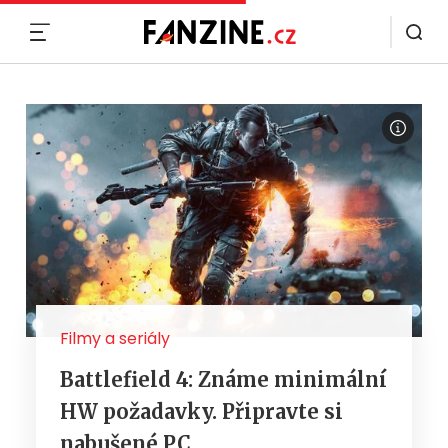
MENU
Filmy a seriály
Battlefield 4: Známe minimální
HW požadavky. Připravte si
nabušené PC