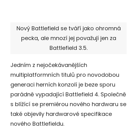
Nový Battlefield se tváří jako ohromná
pecka, ale mnozí jej považují jen za
Battlefield 3.5.
Jedním z nejočekávanějších
multiplatformních titulů pro novodobou
generaci herních konzolí je beze sporu
parádně vypadající Battlefield 4. Společně
s blížící se premiérou nového hardwaru se
také objevily hardwarové specifikace
nového Battlefieldu.