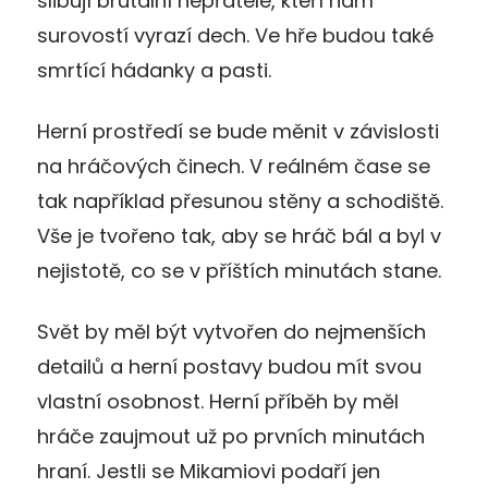
slibují brutální nepřátele, kteří nám
surovostí vyrazí dech. Ve hře budou také
smrtící hádanky a pasti.
Herní prostředí se bude měnit v závislosti
na hráčových činech. V reálném čase se
tak například přesunou stěny a schodiště.
Vše je tvořeno tak, aby se hráč bál a byl v
nejistotě, co se v příštích minutách stane.
Svět by měl být vytvořen do nejmenších
detailů a herní postavy budou mít svou
vlastní osobnost. Herní příběh by měl
hráče zaujmout už po prvních minutách
hraní. Jestli se Mikamiovi podaří jen