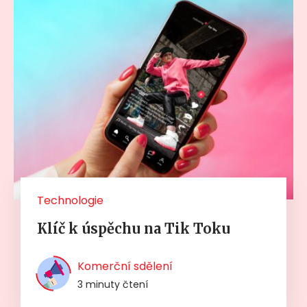
Technologie
Klíč k úspěchu na Tik Toku
Komerční sdělení
3 minuty čtení