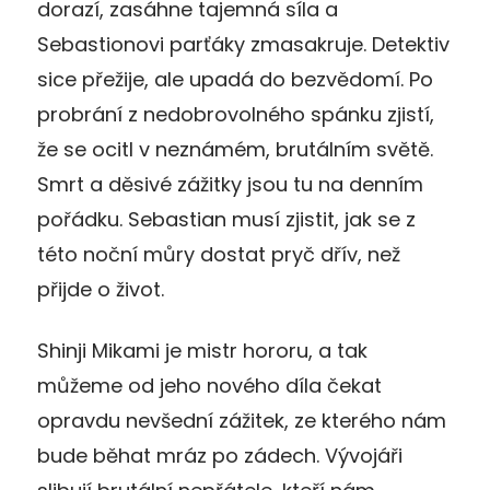
dorazí, zasáhne tajemná síla a
Sebastionovi parťáky zmasakruje. Detektiv
sice přežije, ale upadá do bezvědomí. Po
probrání z nedobrovolného spánku zjistí,
že se ocitl v neznámém, brutálním světě.
Smrt a děsivé zážitky jsou tu na denním
pořádku. Sebastian musí zjistit, jak se z
této noční můry dostat pryč dřív, než
přijde o život.
Shinji Mikami je mistr hororu, a tak
můžeme od jeho nového díla čekat
opravdu nevšední zážitek, ze kterého nám
bude běhat mráz po zádech. Vývojáři