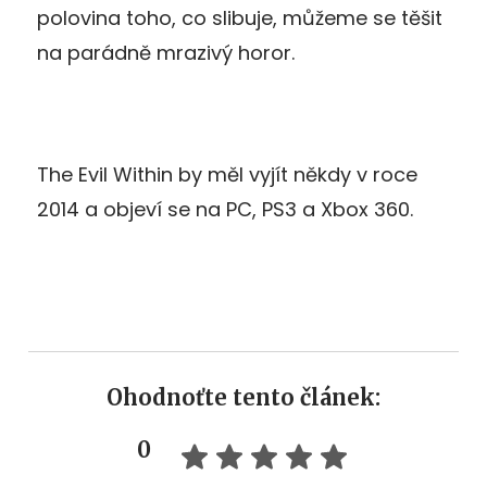
polovina toho, co slibuje, můžeme se těšit
na parádně mrazivý horor.
The Evil Within by měl vyjít někdy v roce
2014 a objeví se na PC, PS3 a Xbox 360.
Ohodnoťte tento článek:
0