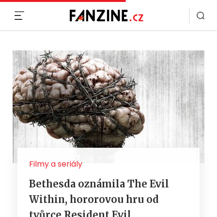
MENU
Filmy a seriály
Bethesda oznámila The Evil
Within, hororovou hru od
tvůrce Resident Evil