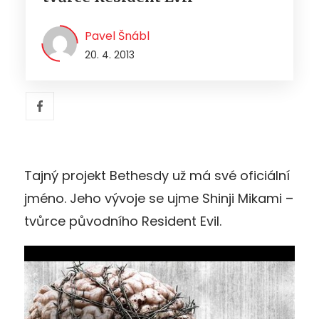
Pavel Šnábl
20. 4. 2013
Tajný projekt Bethesdy už má své oficiální
jméno. Jeho vývoje se ujme Shinji Mikami –
tvůrce původního Resident Evil.