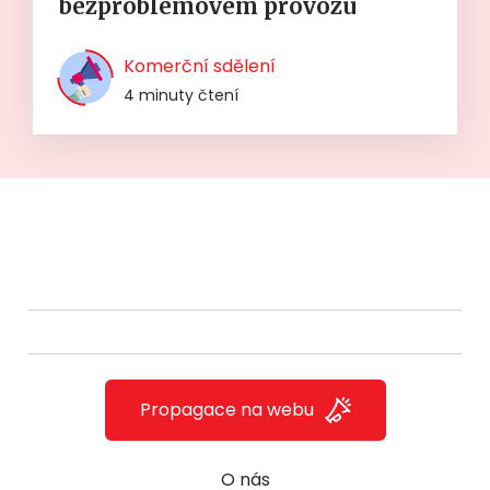
bezproblémovém provozu
Komerční sdělení
4 minuty čtení
Propagace na webu
O nás