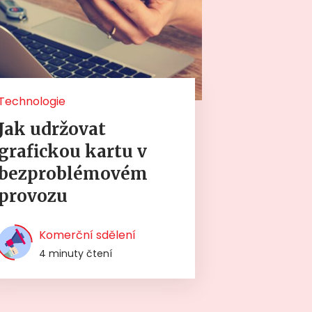
Technologie
Jak udržovat
grafickou kartu v
bezproblémovém
provozu
Komerční sdělení
4 minuty čtení