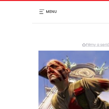
MENU
Filmy a seri