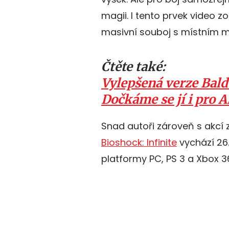
magii. I tento prvek video 
masivní souboj s místním
Čtěte také:
Vylepšená verze Baldu
Dočkáme se jí i pro 
Snad autoři zároveň s akcí z
Bioshock: Infinite
vychází 26.
platformy PC, PS 3 a Xbox 3