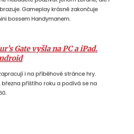
zobrazuje. Gameplay krásně zakončuje
 mini bossem Handymanem.
r’s Gate vyšla na PC a iPad.
Android
apracují i na příběhové stránce hry.
 března příštího roku a podívá se na
60.