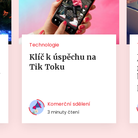
Technologie
Klíč k úspěchu na
Tik Toku
í
Komerční sdělení
3 minuty čtení