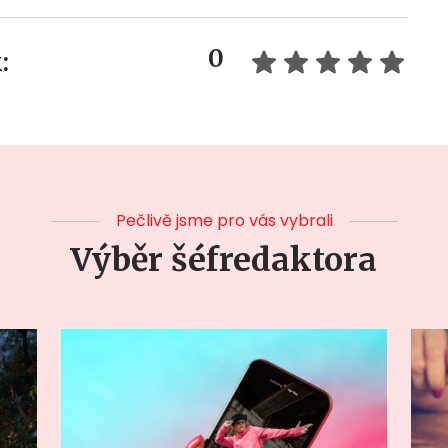
0
:
Pečlivě jsme pro vás vybrali
Výběr šéfredaktora