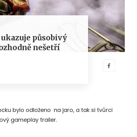
e ukazuje působivý
rozhodně nešetří
cku bylo odloženo na jaro, a tak si tvůrci
ový gameplay trailer.