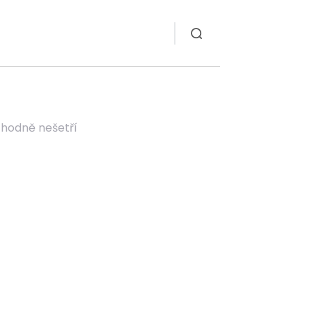
ozhodně nešetří