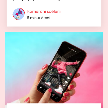
Komerční sdělení
5 minut čtení