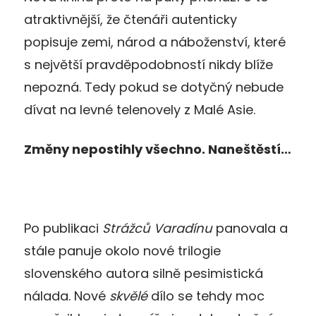
atraktivnější, že čtenáři autenticky
popisuje zemi, národ a náboženství, které
s největší pravděpodobností nikdy blíže
nepozná. Tedy pokud se dotyčný nebude
dívat na levné telenovely z Malé Asie.
Změny nepostihly všechno. Naneštěstí…
Po publikaci
Strážců Varadínu
panovala a
stále panuje okolo nové trilogie
slovenského autora silně pesimistická
nálada. Nové
skvělé
dílo se tehdy moc