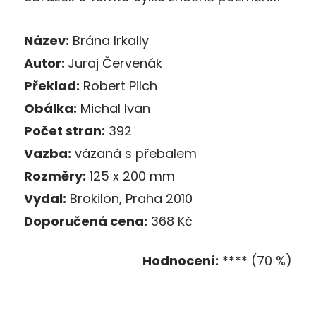
Název:
Brána Irkally
Autor:
Juraj Červenák
Překlad:
Robert Pilch
Obálka:
Michal Ivan
Počet stran:
392
Vazba:
vázaná s přebalem
Rozměry:
125 x 200 mm
Vydal:
Brokilon, Praha 2010
Doporučená cena:
368 Kč
Hodnocení:
**** (70 %)