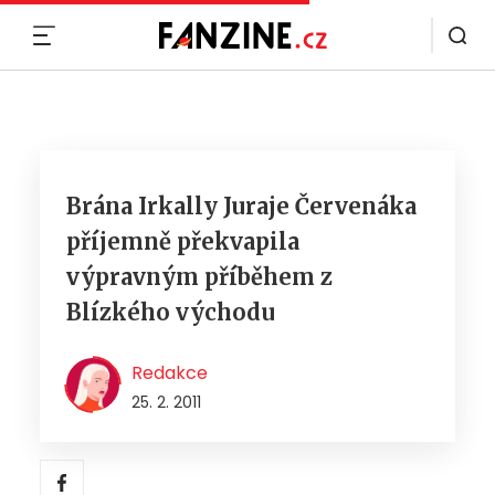
MENU
Brána Irkally Juraje Červenáka
příjemně překvapila
výpravným příběhem z
Blízkého východu
Redakce
25. 2. 2011