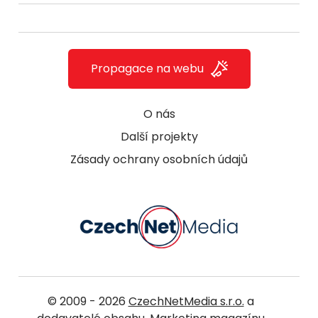
Propagace na webu
O nás
Další projekty
Zásady ochrany osobních údajů
© 2009 - 2026
CzechNetMedia s.r.o.
a