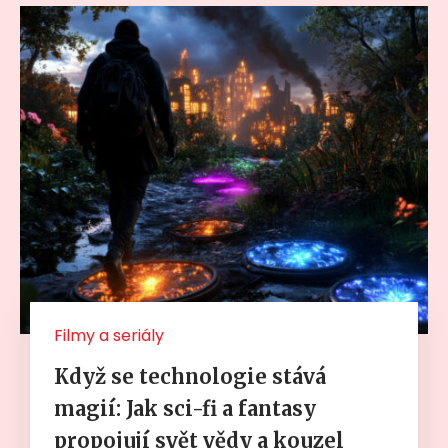
Filmy a seriály
Když se technologie stává
magií: Jak sci-fi a fantasy
propojují svět vědy a kouzel