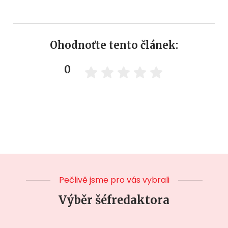
Ohodnoťte tento článek:
0
Pečlivě jsme pro vás vybrali
Výběr šéfredaktora