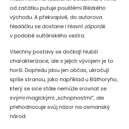
od začátku putuje pouštěmi Blézkého
východu. A překvapivě, do autorova
hledáčku se dostane i hlavní
záporák
v podobě sultánského vezíra.
Všechny postavy se dočkají hlubší
charakterizace, ale s jejich vývojem je to
horší. Dopředu jdou jen občas, ukročují
spíše stranou, jako například u Báthoryho,
který se sice stále nemůže srovnat se
svými magickými „schopnostmi“, ale
přehodnocuje svůj názor na osmanský
národ.