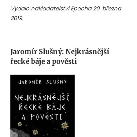
Vydalo nakladatelství Epocha 20. března
2019.
Jaromír Slušný: Nejkrásnější
řecké báje a pověsti