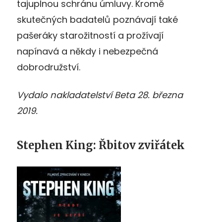
tajuplnou schránu úmluvy. Kromě
skutečných badatelů poznávají také
pašeráky starožitností a prožívají
napínavá a někdy i nebezpečná
dobrodružství.
Vydalo nakladatelství Beta 28. března
2019.
Stephen King: Řbitov zviřátek