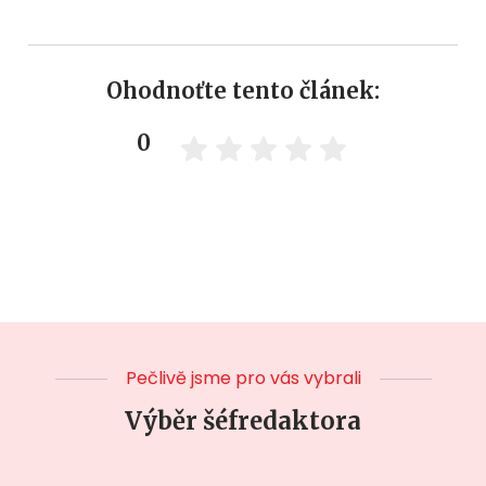
Ohodnoťte tento článek:
0
Pečlivě jsme pro vás vybrali
Výběr šéfredaktora