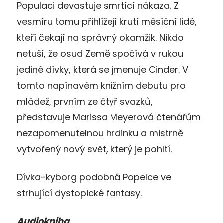
Populaci devastuje smrtící nákaza. Z
vesmíru tomu přihlížejí krutí měsíční lidé,
kteří čekají na správný okamžik. Nikdo
netuší, že osud Země spočívá v rukou
jediné dívky, která se jmenuje Cinder. V
tomto napínavém knižním debutu pro
mládež, prvním ze čtyř svazků,
představuje Marissa Meyerová čtenářům
nezapomenutelnou hrdinku a mistrně
vytvořený nový svět, který je pohltí.
Dívka-kyborg podobná Popelce ve
strhující dystopické fantasy.
Audiokniha.