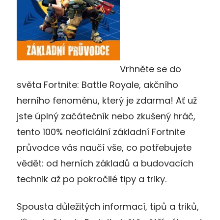
Vrhněte se do
světa Fortnite: Battle Royale, akčního
herního fenoménu, který je zdarma! Ať už
jste úplný začátečník nebo zkušený hráč,
tento 100% neoficiální základní Fortnite
průvodce vás naučí vše, co potřebujete
vědět: od herních základů a budovacích
technik až po pokročilé tipy a triky.
Spousta důležitých informací, tipů a triků,