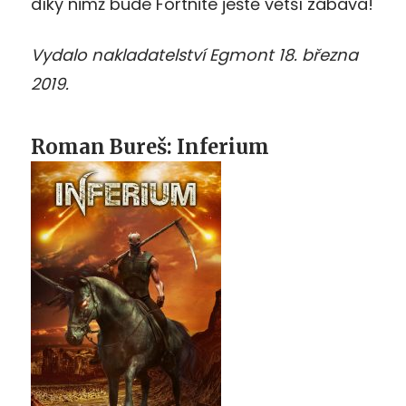
díky nimž bude Fortnite ještě větší zábava!
Vydalo nakladatelství Egmont 18. března
2019.
Roman Bureš: Inferium