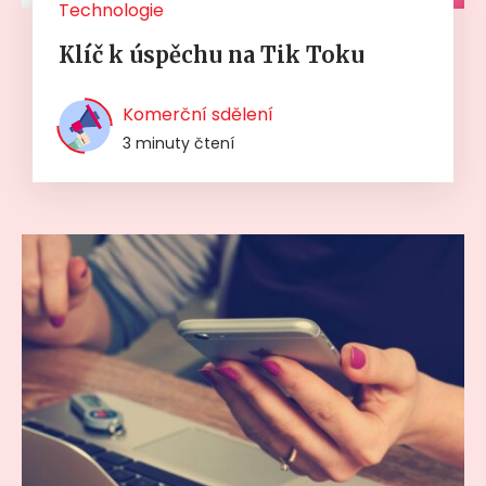
Technologie
Klíč k úspěchu na Tik Toku
Komerční sdělení
3 minuty čtení