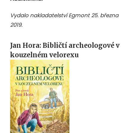
Vydalo nakladatelství Egmont 25. března
2019.
Jan Hora: Bibličtí archeologové v
kouzelném velorexu