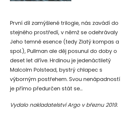
První díl zamýšlené trilogie, nás zavádí do
stejného prostředí, v němž se odehrávaly
Jeho temné esence (tedy Zlatý kompas a
spol.), Pullman ale děj posunul do doby o
deset let dříve. Hrdinou je jedenáctiletý
Malcolm Polstead, bystrý chlapec s
výborným postřehem. Svou nenápadností
je přímo předurčen stát se…
Vydalo nakladatelství Argo v březnu 2019.