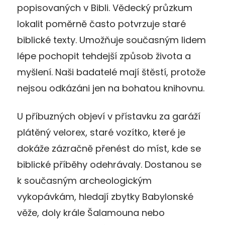
popisovaných v Bibli. Vědecký průzkum
lokalit poměrně často potvrzuje staré
biblické texty. Umožňuje současným lidem
lépe pochopit tehdejší způsob života a
myšlení. Naši badatelé mají štěstí, protože
nejsou odkázáni jen na bohatou knihovnu.
U příbuzných objeví v přístavku za garáží
plátěný velorex, staré vozítko, které je
dokáže zázračně přenést do míst, kde se
biblické příběhy odehrávaly. Dostanou se
k současným archeologickým
vykopávkám, hledají zbytky Babylonské
věže, doly krále Šalamouna nebo