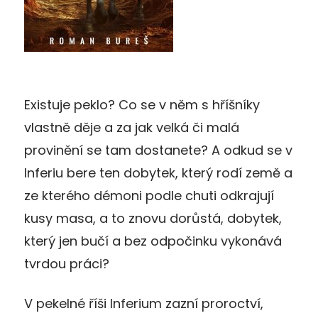
Existuje peklo? Co se v něm s hříšníky
vlastně děje a za jak velká či malá
provinění se tam dostanete? A odkud se v
Inferiu bere ten dobytek, který rodí země a
ze kterého démoni podle chuti odkrajují
kusy masa, a to znovu dorůstá, dobytek,
který jen bučí a bez odpočinku vykonává
tvrdou práci?
V pekelné říši Inferium zazní proroctví,