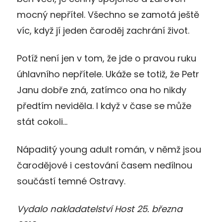
mocný nepřítel. Všechno se zamotá ještě
víc, když jí jeden čaroděj zachrání život.
Potíž není jen v tom, že jde o pravou ruku
úhlavního nepřítele. Ukáže se totiž, že Petr
Janu dobře zná, zatímco ona ho nikdy
předtím neviděla. I když v čase se může
stát cokoli…
Nápaditý young adult román, v němž jsou
čarodějové i cestování časem nedílnou
součástí temné Ostravy.
Vydalo nakladatelství Host 25. března