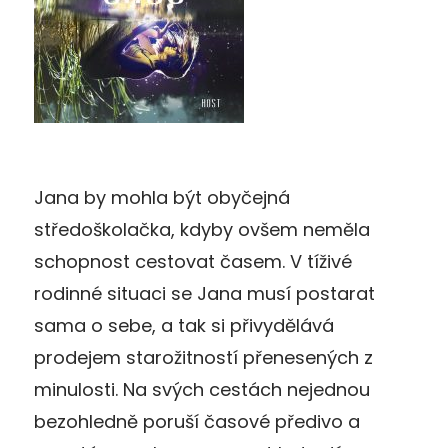
Jana by mohla být obyčejná
středoškolačka, kdyby ovšem neměla
schopnost cestovat časem. V tíživé
rodinné situaci se Jana musí postarat
sama o sebe, a tak si přivydělává
prodejem starožitností přenesených z
minulosti. Na svých cestách nejednou
bezohledně poruší časové předivo a