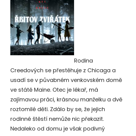
Rodina
Creedových se přestěhuje z Chicaga a
usadí se v půvabném venkovském domě
ve státě Maine. Otec je lékař, má
zajímavou práci, krásnou manželku a dvě
roztomilé děti. Zdálo by se, že jejich
rodinné štěstí nemůže nic překazit.
Nedaleko od domu je však podivný