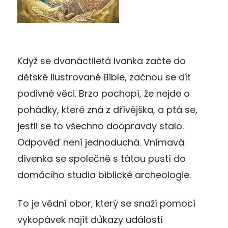
Když se dvanáctiletá Ivanka začte do
dětské ilustrované Bible, začnou se dít
podivné věci. Brzo pochopí, že nejde o
pohádky, které zná z dřívějška, a ptá se,
jestli se to všechno doopravdy stalo.
Odpověď není jednoduchá. Vnímavá
dívenka se společně s tátou pustí do
domácího studia biblické archeologie.
To je vědní obor, který se snaží pomocí
vykopávek najít důkazy událostí