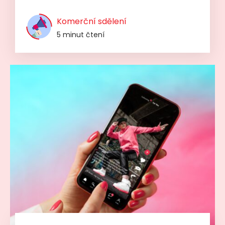
Komerční sdělení
5 minut čtení