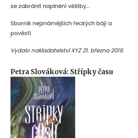
se zabránit naplnění věštby…
Sborník nejznámějších řeckých bájí a
pověstí
Vydalo nakladatelství XYZ 21. března 2019.
Petra Slováková: Střípky času