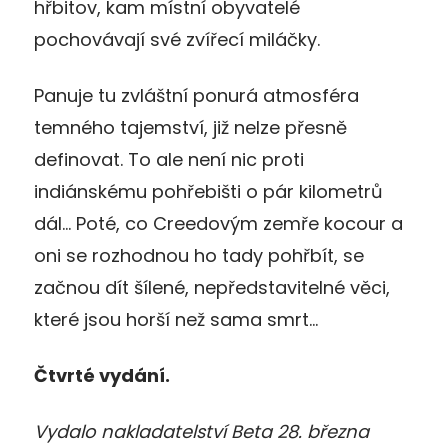
hřbitov, kam místní obyvatelé
pochovávají své zvířecí miláčky.
Panuje tu zvláštní ponurá atmosféra
temného tajemství, již nelze přesně
definovat. To ale není nic proti
indiánskému pohřebišti o pár kilometrů
dál… Poté, co Creedovým zemře kocour a
oni se rozhodnou ho tady pohřbít, se
začnou dít šílené, nepředstavitelné věci,
které jsou horší než sama smrt…
Čtvrté vydání.
Vydalo nakladatelství Beta 28. března