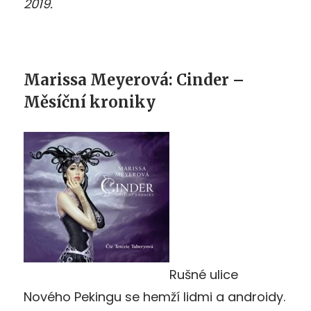
2019.
Marissa Meyerová: Cinder –
Měsíční kroniky
Rušné ulice
Nového Pekingu se hemží lidmi a androidy.