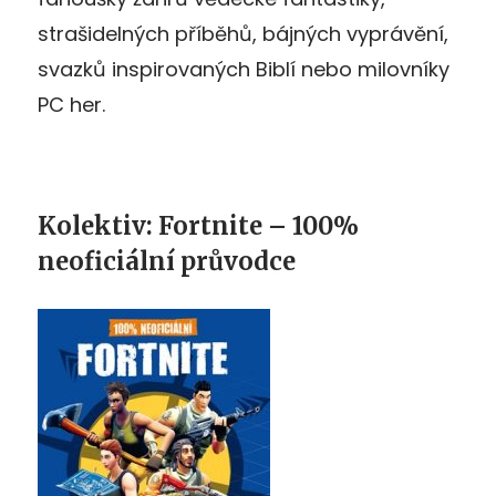
strašidelných příběhů, bájných vyprávění,
svazků inspirovaných Biblí nebo milovníky
PC her.
Kolektiv: Fortnite – 100%
neoficiální průvodce