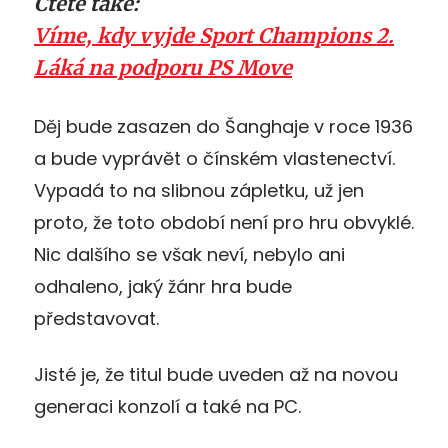
Čtěte také:
Víme, kdy vyjde Sport Champions 2.
Láká na podporu PS Move
Děj bude zasazen do Šanghaje v roce 1936
a bude vyprávět o čínském vlastenectví.
Vypadá to na slibnou zápletku, už jen
proto, že toto období není pro hru obvyklé.
Nic dalšího se však neví, nebylo ani
odhaleno, jaký žánr hra bude
představovat.
Jisté je, že titul bude uveden až na novou
generaci konzolí a také na PC.