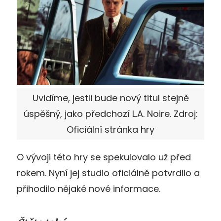
Uvidíme, jestli bude nový titul stejně
úspěšný, jako předchozí L.A. Noire. Zdroj:
Oficiální stránka hry
O vývoji této hry se spekulovalo už před
rokem. Nyní jej studio oficiálně potvrdilo a
přihodilo nějaké nové informace.