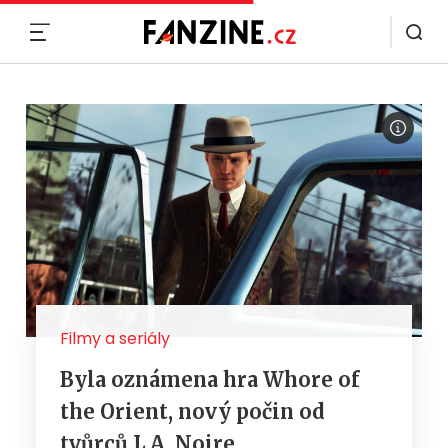
MENU
Filmy a seriály
Byla oznámena hra Whore of
the Orient, nový počin od
tvůrců L.A. Noire