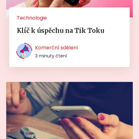
Technologie
Klíč k úspěchu na Tik Toku
Komerční sdělení
3 minuty čtení