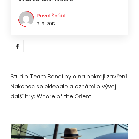
Pavel Šnábl
2. 9. 2012
Studio Team Bondi bylo na pokraji zavření.
Nakonec se oklepalo a oznámilo vývoj
další hry; Whore of the Orient.