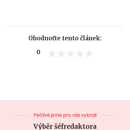
Ohodnoťte tento článek:
0
Pečlivě jsme pro vás vybrali
Výběr šéfredaktora