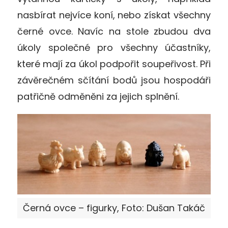
nasbírat nejvíce koní, nebo získat všechny
černé ovce. Navíc na stole zbudou dva
úkoly společné pro všechny účastníky,
které mají za úkol podpořit soupeřivost. Při
závěrečném sčítání bodů jsou hospodáři
patřičně odměněni za jejich splnění.
Černá ovce – figurky, Foto: Dušan Takáč