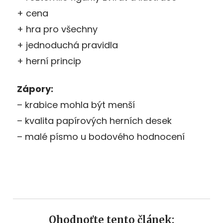
+ cena
+ hra pro všechny
+ jednoduchá pravidla
+ herní princip
Zápory:
– krabice mohla být menší
– kvalita papírových herních desek
– malé písmo u bodového hodnocení
Ohodnoťte tento článek: