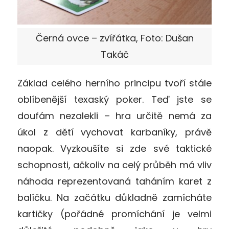
Černá ovce – zvířátka, Foto: Dušan
Takáč
Základ celého herního principu tvoří stále
oblíbenější texaský poker. Teď jste se
doufám nezalekli – hra určitě nemá za
úkol z dětí vychovat karbaníky, právě
naopak. Vyzkoušíte si zde své taktické
schopnosti, ačkoliv na celý průběh má vliv
náhoda reprezentovaná taháním karet z
balíčku. Na začátku důkladně zamícháte
kartičky (pořádné promíchání je velmi