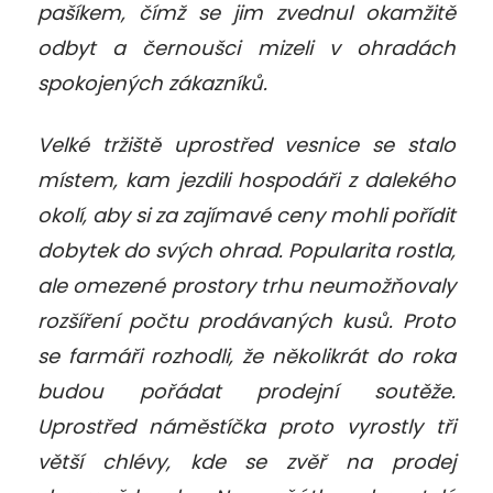
pašíkem, čímž se jim zvednul okamžitě
odbyt a černoušci mizeli v ohradách
spokojených zákazníků.
Velké tržiště uprostřed vesnice se stalo
místem, kam jezdili hospodáři z dalekého
okolí, aby si za zajímavé ceny mohli pořídit
dobytek do svých ohrad. Popularita rostla,
ale omezené prostory trhu neumožňovaly
rozšíření počtu prodávaných kusů. Proto
se farmáři rozhodli, že několikrát do roka
budou pořádat prodejní soutěže.
Uprostřed náměstíčka proto vyrostly tři
větší chlévy, kde se zvěř na prodej