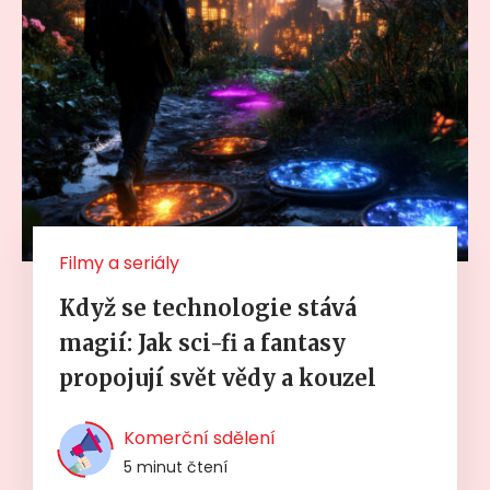
Filmy a seriály
Když se technologie stává
magií: Jak sci-fi a fantasy
propojují svět vědy a kouzel
Komerční sdělení
5 minut čtení