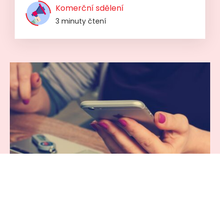
Komerční sdělení
3 minuty čtení