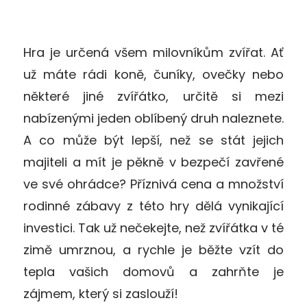
Hra je určená všem milovníkům zvířat. Ať
už máte rádi koně, čuníky, ovečky nebo
některé jiné zvířátko, určitě si mezi
nabízenými jeden oblíbený druh naleznete.
A co může být lepší, než se stát jejich
majiteli a mít je pěkně v bezpečí zavřené
ve své ohrádce? Příznivá cena a množství
rodinné zábavy z této hry dělá vynikající
investici. Tak už nečekejte, než zvířátka v té
zimě umrznou, a rychle je běžte vzít do
tepla vašich domovů a zahrňte je
zájmem, který si zaslouží!