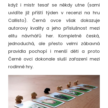
když i mistr tesař se někdy utne (sami
uvidíte již příští týden v recenzi na hru
Callisto). Černá ovce však dokazuje
autorovy kvality a jeho příslušnost mezi
elitu návrhářů her. Kompletně česká,
jednoduchá, ale přesto velmi zábavná
pravidla pochopí i menší děti a proto
Černé ovci dokonale sluší zařazení mezi
rodinné hry.