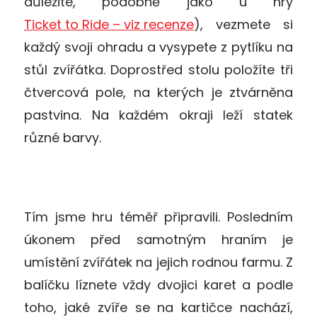
důležité, podobně jako u hry
Ticket to Ride – viz recenze
), vezmete si
každý svoji ohradu a vysypete z pytlíku na
stůl zvířátka. Doprostřed stolu položíte tři
čtvercová pole, na kterých je ztvárněna
pastvina. Na každém okraji leží statek
různé barvy.
Tím jsme hru téměř připravili. Posledním
úkonem před samotným hraním je
umístění zvířátek na jejich rodnou farmu. Z
balíčku líznete vždy dvojici karet a podle
toho, jaké zvíře se na kartičce nachází,