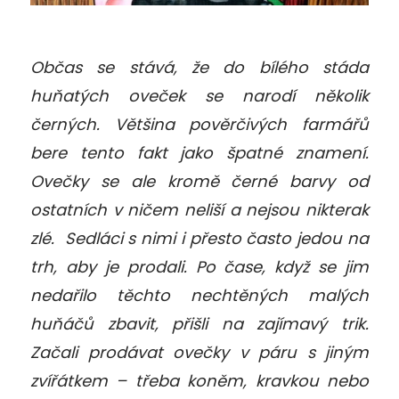
Občas se stává, že do bílého stáda
huňatých oveček se narodí několik
černých. Většina pověrčivých farmářů
bere tento fakt jako špatné znamení.
Ovečky se ale kromě černé barvy od
ostatních v ničem neliší a nejsou nikterak
zlé. Sedláci s nimi i přesto často jedou na
trh, aby je prodali. Po čase, když se jim
nedařilo těchto nechtěných malých
huňáčů zbavit, přišli na zajímavý trik.
Začali prodávat ovečky v páru s jiným
zvířátkem – třeba koněm, kravkou nebo