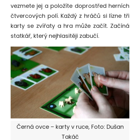
vezmete jej a položíte doprostřed herních
čtvercových polí. Každý z hráčů si lízne tři
karty se zvířaty a hra může začít. Začíná
statkář, který nejhlasitěji zabučí.
Černá ovce – karty v ruce, Foto: Dušan
Takáč