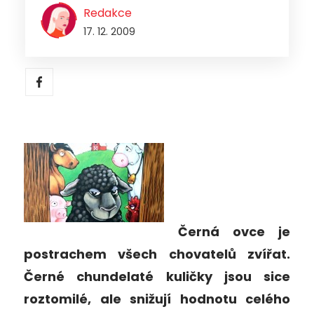
Redakce
17. 12. 2009
Černá ovce je
postrachem všech chovatelů zvířat.
Černé chundelaté kuličky jsou sice
roztomilé, ale snižují hodnotu celého