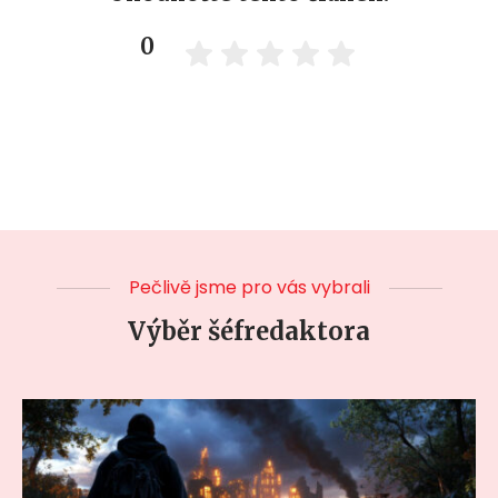
0
Pečlivě jsme pro vás vybrali
Výběr šéfredaktora