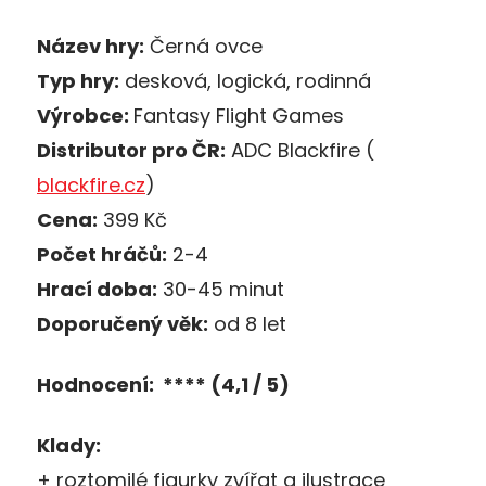
Název hry:
Černá ovce
Typ hry:
desková, logická, rodinná
Výrobce:
Fantasy Flight Games
Distributor pro ČR:
ADC Blackfire (
blackfire.cz
)
Cena:
399 Kč
Počet hráčů:
2-4
Hrací doba:
30-45 minut
Doporučený věk:
od 8 let
Hodnocení: **** (4,1 / 5)
Klady:
+ roztomilé figurky zvířat a ilustrace