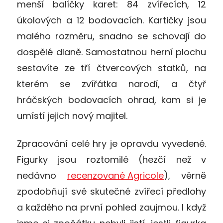
menší balíčky karet: 84 zvířecích, 12
úkolových a 12 bodovacích. Kartičky jsou
malého rozměru, snadno se schovají do
dospělé dlaně. Samostatnou herní plochu
sestavíte ze tří čtvercových statků, na
kterém se zvířátka narodí, a čtyř
hráčských bodovacích ohrad, kam si je
umístí jejich nový majitel.
Zpracování celé hry je opravdu vyvedené.
Figurky jsou roztomilé (hezčí než v
nedávno
recenzované Agricole
), věrně
zpodobňují své skutečné zvířecí předlohy
a každého na první pohled zaujmou. I když