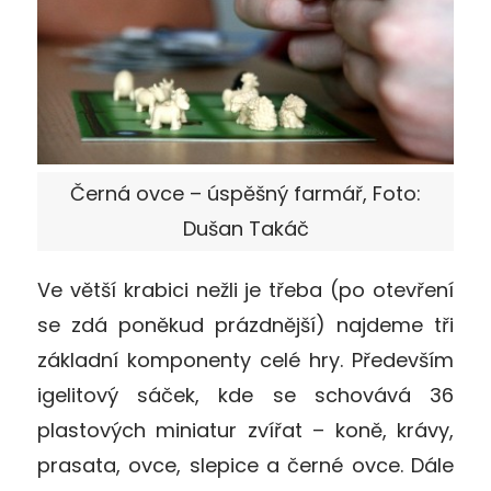
Černá ovce – úspěšný farmář, Foto:
Dušan Takáč
Ve větší krabici nežli je třeba (po otevření
se zdá poněkud prázdnější) najdeme tři
základní komponenty celé hry. Především
igelitový sáček, kde se schovává 36
plastových miniatur zvířat – koně, krávy,
prasata, ovce, slepice a černé ovce. Dále