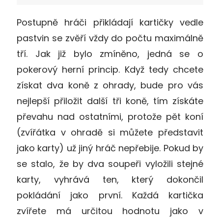
Postupně hráči přikládají kartičky vedle
pastvin se zvěří vždy do počtu maximálně
tří. Jak již bylo zmíněno, jedná se o
pokerový herní princip. Když tedy chcete
získat dva koně z ohrady, bude pro vás
nejlepší přiložit další tři koně, tím získáte
převahu nad ostatními, protože pět koní
(zvířátka v ohradě si můžete představit
jako karty) už jiný hráč nepřebije. Pokud by
se stalo, že by dva soupeři vyložili stejné
karty, vyhrává ten, který dokončil
pokládání jako první. Každá kartička
zvířete má určitou hodnotu jako v