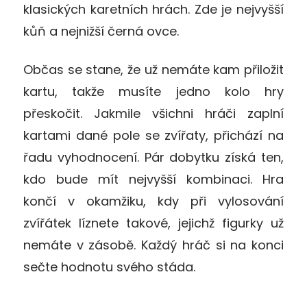
klasických karetních hrách. Zde je nejvyšší
kůň a nejnižší černá ovce.
Občas se stane, že už nemáte kam přiložit
kartu, takže musíte jedno kolo hry
přeskočit. Jakmile všichni hráči zaplní
kartami dané pole se zvířaty, přichází na
řadu vyhodnocení. Pár dobytku získá ten,
kdo bude mít nejvyšší kombinaci. Hra
končí v okamžiku, kdy při vylosování
zvířátek líznete takové, jejichž figurky už
nemáte v zásobě. Každý hráč si na konci
sečte hodnotu svého stáda.