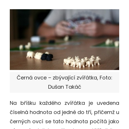
Černá ovce – zbývající zvířátka, Foto:
Dušan Takáč
Na bříšku každého zvířátka je uvedena
číselná hodnota od jedné do tří, přičemž u
černých ovcí se tato hodnota počítá jako