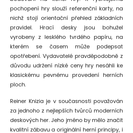
pochopení hry slouží referenční karty, na
nichž stojí orientační přehled základních
pravidel. Hrací desky jsou bohužel
vyrobeny z lesklého tvrdého papíru, na
kterém se časem může podepsat
opotřebení. Vydavatelé pravděpodobně z
důvodu udržení nízké ceny hry nesáhli ke
klasickému pevnému provedení herních
ploch.
Reiner Knizia je v současnosti považován
za jednoho z nejlepších tvůrců moderních
deskových her. Jeho jméno by mělo značit
kvalitní zábavu a originální herní principy, i