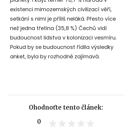
existenci mimozemských civilizací věří,
setkání s nimi je příliš neláká. Přesto více
než jedna třetina (35,8 %) Čechů vidí
budoucnost lidstva v kolonizaci vesmíru.
Pokud by se budoucnost řídila výsledky
anket, byla by rozhodně zajímavá.
Ohodnoťte tento článek:
0