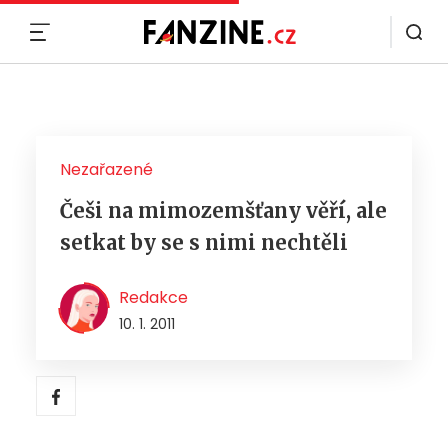
MENU
Nezařazené
Češi na mimozemšťany věří, ale
setkat by se s nimi nechtěli
Redakce
10. 1. 2011