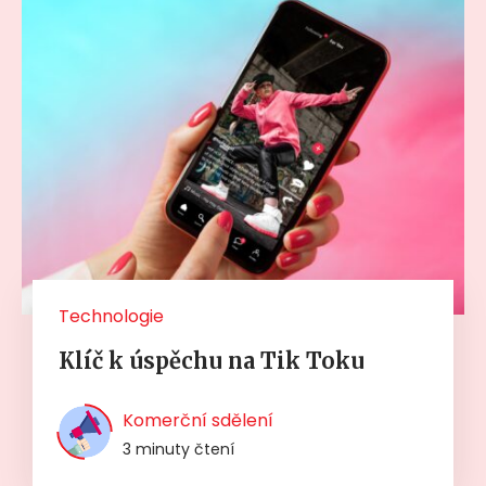
Technologie
Klíč k úspěchu na Tik Toku
Komerční sdělení
3 minuty čtení