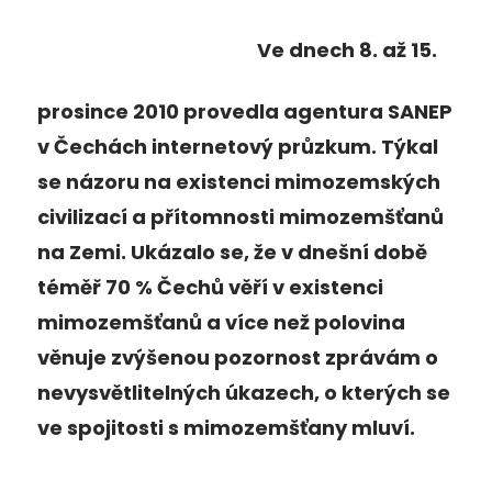
Ve dnech 8. až 15.
prosince 2010 provedla agentura SANEP
v Čechách internetový průzkum. Týkal
se názoru na existenci mimozemských
civilizací a přítomnosti mimozemšťanů
na Zemi. Ukázalo se, že v dnešní době
téměř 70 % Čechů věří v existenci
mimozemšťanů a více než polovina
věnuje zvýšenou pozornost zprávám o
nevysvětlitelných úkazech, o kterých se
ve spojitosti s mimozemšťany mluví.