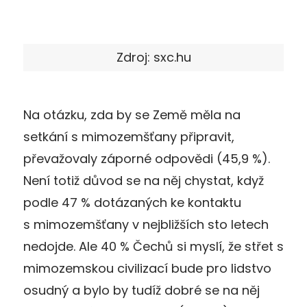
Zdroj: sxc.hu
Na otázku, zda by se Země měla na
setkání s mimozemšťany připravit,
převažovaly záporné odpovědi (45,9 %).
Není totiž důvod se na něj chystat, když
podle 47 % dotázaných ke kontaktu
s mimozemšťany v nejbližších sto letech
nedojde. Ale 40 % Čechů si myslí, že střet s
mimozemskou civilizací bude pro lidstvo
osudný a bylo by tudíž dobré se na něj