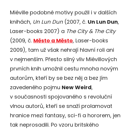
Miéville podobné motivy použil i v dalších
knihách,
Un Lun Dun
(2007, č.
Un Lun Dun
,
Laser-books 2007) a
The City & The City
(2009, č.
Město a Město
, Laser-books
2009), tam už však nehrají hlavní roli ani
v nejmenším. Přesto silný vliv Miévillových
prvních knih umožnil cestu mnoha novým
autorům, kteří by se bez něj a bez jím
zavedeného pojmu
New Weird
,
v současnosti spojovaného s revoluční
vlnou autorů, kteří se snaží prolamovat
hranice mezi fantasy, sci-fi a hororem, jen
tak neprosadili. Po vzoru britského