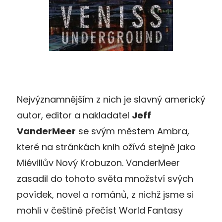
Nejvýznamnějším z nich je slavný americký
autor, editor a nakladatel
Jeff
VanderMeer
se svým městem Ambra,
které na stránkách knih ožívá stejně jako
Miévillův Nový Krobuzon. VanderMeer
zasadil do tohoto světa množství svých
povídek, novel a románů, z nichž jsme si
mohli v češtině přečíst World Fantasy