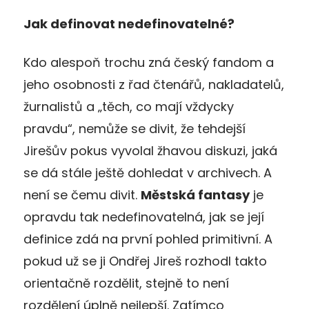
Jak definovat nedefinovatelné?
Kdo alespoň trochu zná český fandom a
jeho osobnosti z řad čtenářů, nakladatelů,
žurnalistů a „těch, co mají vždycky
pravdu“, nemůže se divit, že tehdejší
Jirešův pokus vyvolal žhavou diskuzi, jaká
se dá stále ještě dohledat v archivech. A
není se čemu divit.
Městská fantasy
je
opravdu tak nedefinovatelná, jak se její
definice zdá na první pohled primitivní. A
pokud už se ji Ondřej Jireš rozhodl takto
orientačně rozdělit, stejně to není
rozdělení úplně nejlepší. Zatímco