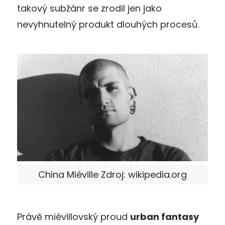
takový subžánr se zrodil jen jako
nevyhnutelný produkt dlouhých procesů.
China Miéville Zdroj: wikipedia.org
Právě miévillovský proud
urban fantasy