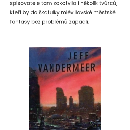
spisovatele tam zakotvilo i několik tvůrců,
kteří by do škatulky miévillovské městské
fantasy bez problémů zapadli.