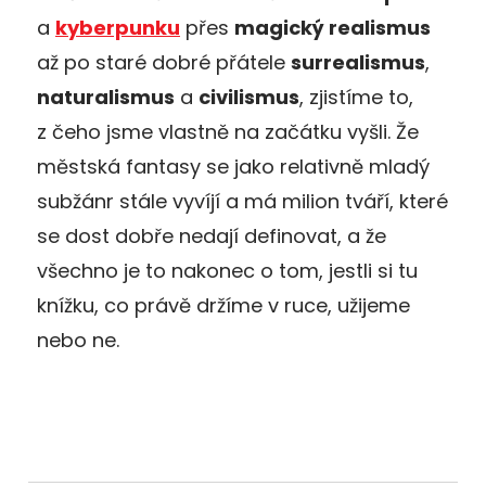
a
kyberpunku
přes
magický realismus
až po staré dobré přátele
surrealismus
,
naturalismus
a
civilismus
, zjistíme to,
z čeho jsme vlastně na začátku vyšli. Že
městská fantasy se jako relativně mladý
subžánr stále vyvíjí a má milion tváří, které
se dost dobře nedají definovat, a že
všechno je to nakonec o tom, jestli si tu
knížku, co právě držíme v ruce, užijeme
nebo ne.