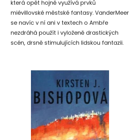
která opět hojně využívá prvků
miévillovské městské fantasy. VanderMeer
se navíc v ní ani v textech o Ambře
nezdráhá použít i vyloženě drastických
scén, drsně stimulujících lidskou fantazii.