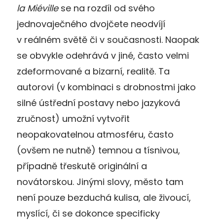
la Miéville
se na rozdíl od svého
jednovaječného dvojčete neodvíjí
v reálném světě či v současnosti. Naopak
se obvykle odehrává v jiné, často velmi
zdeformované a bizarní, realitě. Ta
autorovi (v kombinaci s drobnostmi jako
silné ústřední postavy nebo jazyková
zručnost) umožní vytvořit
neopakovatelnou atmosféru, často
(ovšem ne nutně) temnou a tísnivou,
případně třeskutě originální a
novátorskou. Jinými slovy, město tam
není pouze bezduchá kulisa, ale živoucí,
myslící, či se dokonce specificky