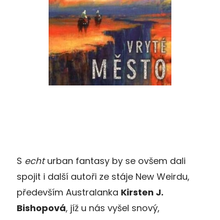
S
echt
urban fantasy by se ovšem dali
spojit i další autoři ze stáje New Weirdu,
především Australanka
Kirsten J.
Bishopová
, jíž u nás vyšel snový,