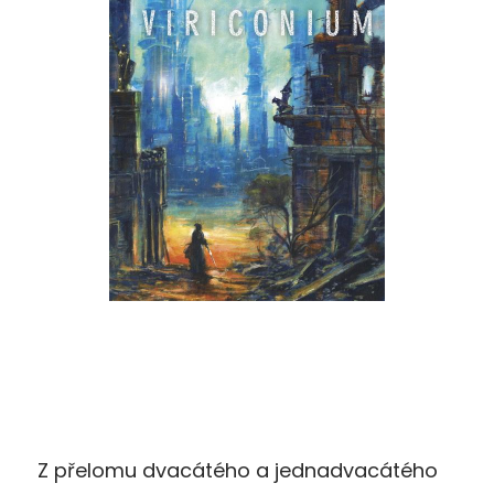
Z přelomu dvacátého a jednadvacátého