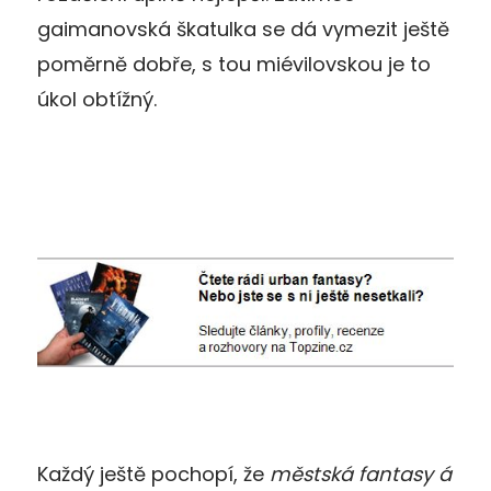
gaimanovská škatulka se dá vymezit ještě
poměrně dobře, s tou miévilovskou je to
úkol obtížný.
Každý ještě pochopí, že
městská fantasy á