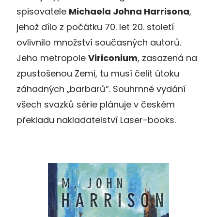
spisovatele
Michaela Johna Harrisona
,
jehož dílo z počátku 70. let 20. století
ovlivnilo množství současných autorů.
Jeho metropole
Viriconium
, zasazená na
zpustošenou Zemi, tu musí čelit útoku
záhadných „barbarů“. Souhrnné vydání
všech svazků série plánuje v českém
překladu nakladatelství Laser-books.