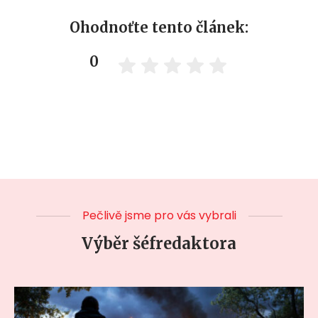
Ohodnoťte tento článek:
0
Pečlivě jsme pro vás vybrali
Výběr šéfredaktora