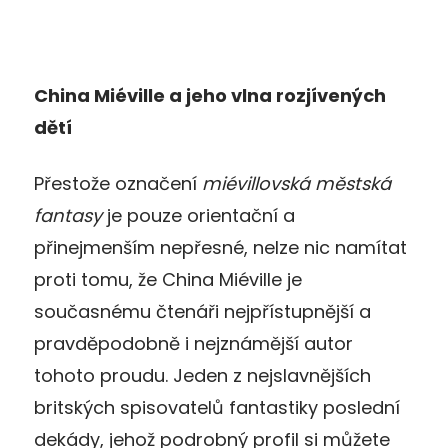
China Miéville a jeho vlna rozjívených
dětí
Přestože označení
miévillovská městská
fantasy
je pouze orientační a
přinejmenším nepřesné, nelze nic namítat
proti tomu, že China Miéville je
současnému čtenáři nejpřístupnější a
pravděpodobně i nejznámější autor
tohoto proudu. Jeden z nejslavnějších
britských spisovatelů fantastiky poslední
dekády, jehož podrobný profil si můžete