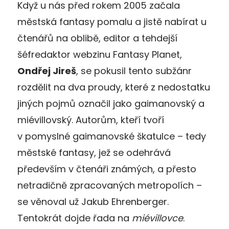
Když u nás před rokem 2005 začala
městská fantasy pomalu a jistě nabírat u
čtenářů na oblibě, editor a tehdejší
šéfredaktor webzinu Fantasy Planet,
Ondřej Jireš
, se pokusil tento subžánr
rozdělit na dva proudy, které z nedostatku
jiných pojmů označil jako gaimanovský a
miévillovský. Autorům, kteří tvoří
v pomyslné gaimanovské škatulce – tedy
městské fantasy, jež se odehrává
především v čtenáři známých, a přesto
netradičně zpracovaných metropolích –
se věnoval už Jakub Ehrenberger.
Tentokrát dojde řada na
miévillovce
.