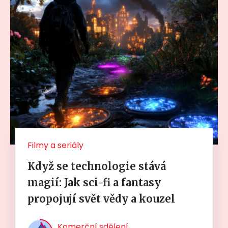
Filmy a seriály
Když se technologie stává
magií: Jak sci-fi a fantasy
propojují svět vědy a kouzel
Komerční sdělení