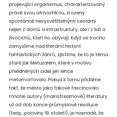
projevující organismus, charakterizovaný
právě svou atmosférou, zrozený
spontánně nevysvětlitelnými cestami
nejen z domů a infrastruktury, ale i z lidí a
živočichů, kteří ho obývají. Když se trochu
zamyslíme nad literární historií
fantastických žánrů, zjistíme, že to je téma
staré jak Metuzalém, které v motivu
přelidněných sídel jen lehce
metamorfovalo. Pokud k tomu přidáme
fakt, že město jako takové fascinovalo
mnohé autory (mainstreamové) literatury
už od dob konce průmyslové revoluce
(tedy, poloviny 19. století), je nasnadě, že