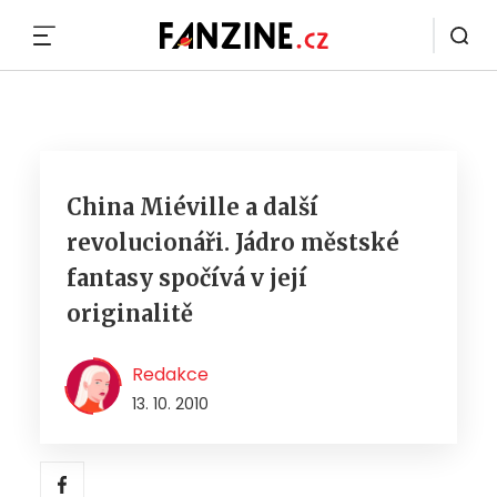
MENU
China Miéville a další
revolucionáři. Jádro městské
fantasy spočívá v její
originalitě
Redakce
13. 10. 2010