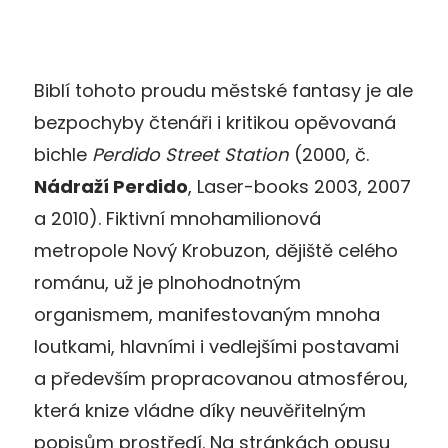
Biblí tohoto proudu městské fantasy je ale
bezpochyby čtenáři i kritikou opěvovaná
bichle
Perdido Street Station
(2000, č.
Nádraží Perdido
, Laser-books 2003, 2007
a 2010). Fiktivní mnohamilionová
metropole Nový Krobuzon, dějiště celého
románu, už je plnohodnotným
organismem, manifestovaným mnoha
loutkami, hlavními i vedlejšími postavami
a především propracovanou atmosférou,
která knize vládne díky neuvěřitelným
popisům prostředí. Na stránkách opusu