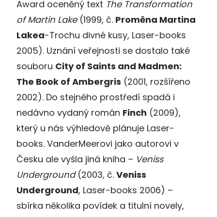
Award oceněný text
The Transformation
of Martin Lake
(1999, č.
Proměna Martina
Lakea
-Trochu divné kusy, Laser-books
2005). Uznání veřejnosti se dostalo také
souboru
City of Saints and Madmen:
The Book of Ambergris
(2001, rozšířeno
2002). Do stejného prostředí spadá i
nedávno vydaný román
Finch
(2009),
který u nás výhledově plánuje Laser-
books. VanderMeerovi jako autorovi v
Česku ale vyšla jiná kniha –
Veniss
Underground
(2003, č.
Veniss
Underground
, Laser-books 2006) –
sbírka několika povídek a titulní novely,