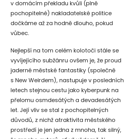
v domácím překladu kvůli (plně
pochopitelné) nakladatelské politice
dočkáme až za hodně dlouho, pokud
vůbec.
Nejlepší na tom celém kolotoči stále se
vyvíjejícího subžánru ovšem je, že proud
jaderné městské fantastiky (společně
s New Weirdem), nastupuje v posledních
letech stejnou cestu jako kyberpunk na
přelomu osmdesátých a devadesátých
let. Její vliv se stal z pochopitelných
důvodů, z nichž atraktivita městského
prostředí je jen jedna z mnoha, tak silný,