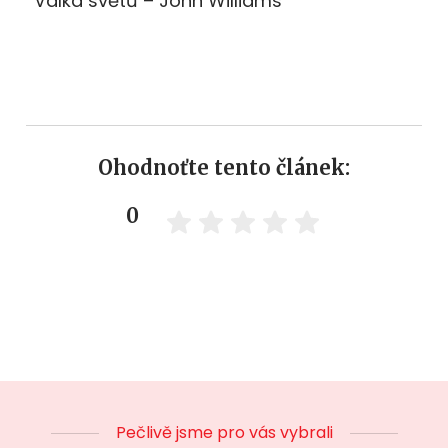
Válka světů – John Williams
Ohodnoťte tento článek:
0
Pečlivě jsme pro vás vybrali