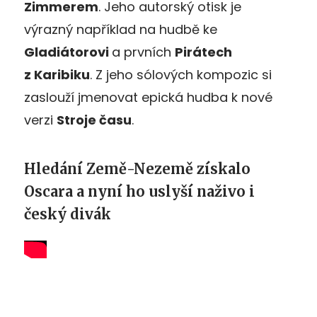
Zimmerem
. Jeho autorský otisk je
výrazný například na hudbě ke
Gladiátorovi
a prvních
Pirátech
z Karibiku
. Z jeho sólových kompozic si
zaslouží jmenovat epická hudba k nové
verzi
Stroje času
.
Hledání Země-Nezemě získalo
Oscara a nyní ho uslyší naživo i
český divák