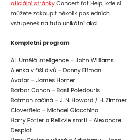
oficiální stránky
Concert fot Help, kde si
můžete zakoupit několik posledních
vstupenek na tuto unikátní akci.
Kompletní program
A.I. Umělá inteligence – John Williams
Alenka v říši divů – Danny Elfman
Avatar – James Horner
Barbar Conan – Basil Poledouris
Batman začíná – J. N. Howard / H. Zimmer
Cloverfield – Michael Giacchino
Harry Potter a Relikvie smrti – Alexandre
Desplat