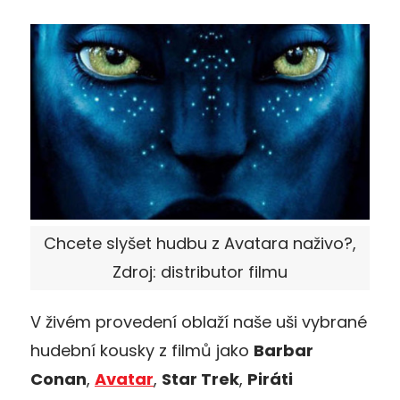
Chcete slyšet hudbu z Avatara naživo?,
Zdroj: distributor filmu
V živém provedení oblaží naše uši vybrané
hudební kousky z filmů jako
Barbar
Conan
,
Avatar
,
Star Trek
,
Piráti