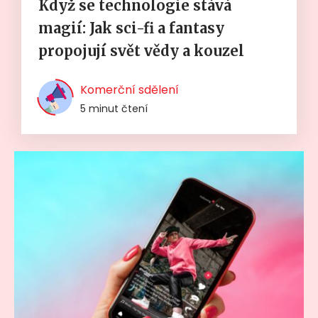
Když se technologie stává
magií: Jak sci-fi a fantasy
propojují svět vědy a kouzel
Komerční sdělení
5 minut čtení