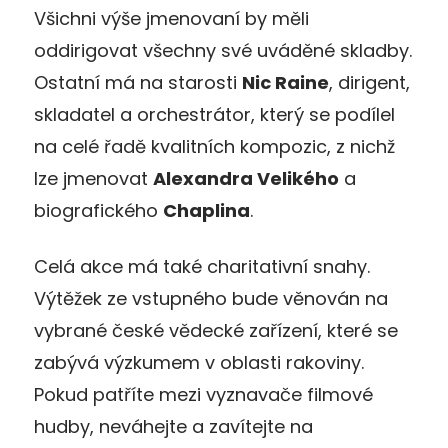
Všichni výše jmenovaní by měli
oddirigovat všechny své uváděné skladby.
Ostatní má na starosti
Nic Raine
, dirigent,
skladatel a orchestrátor, který se podílel
na celé řadě kvalitních kompozic, z nichž
lze jmenovat
Alexandra Velikého
a
biografického
Chaplina
.
Celá akce má také charitativní snahy.
Výtěžek ze vstupného bude věnován na
vybrané české vědecké zařízení, které se
zabývá výzkumem v oblasti rakoviny.
Pokud patříte mezi vyznavače filmové
hudby, neváhejte a zavítejte na