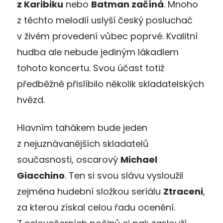
z Karibiku
nebo
Batman začíná
. Mnoho
z těchto melodií uslyší český posluchač
v živém provedení vůbec poprvé. Kvalitní
hudba ale nebude jediným lákadlem
tohoto koncertu. Svou účast totiž
předběžně přislíbilo několik skladatelských
hvězd.
Hlavním tahákem bude jeden
z nejuznávanějších skladatelů
současnosti, oscarový
Michael
Giacchino
. Ten si svou slávu vysloužil
zejména hudební složkou seriálu
Ztraceni
,
za kterou získal celou řadu ocenění.