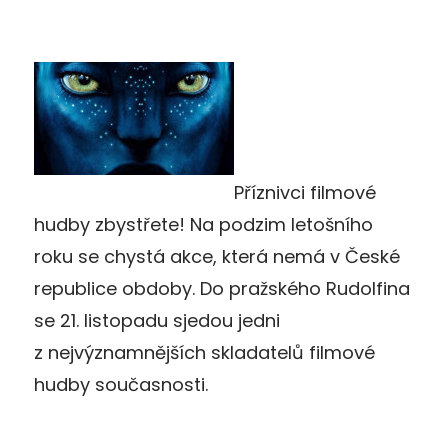
Příznivci filmové
hudby zbystřete! Na podzim letošního
roku se chystá akce, která nemá v České
republice obdoby. Do pražského Rudolfina
se 21. listopadu sjedou jedni
z nejvýznamnějších skladatelů filmové
hudby současnosti.