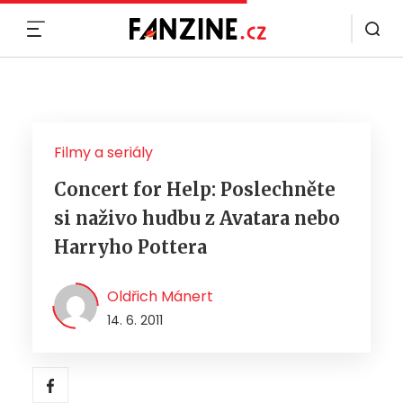
MENU
Filmy a seriály
Concert for Help: Poslechněte
si naživo hudbu z Avatara nebo
Harryho Pottera
Oldřich Mánert
14. 6. 2011