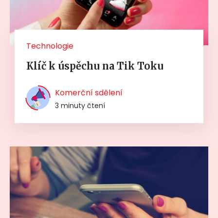
Technologie
Klíč k úspěchu na Tik Toku
Komerční sdělení
3 minuty čtení