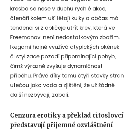
kresba se nese v duchu rychlé akce,
čtenáři kolem uší létají kulky a občas má
tendenci si z obličeje utřít krev, která ve
Freemanovi není nedostatkovým zbožím.
Ikegami hojně využívá atypických okének
či stylizace pozadí připomínající pohyb,
čímž výrazně zvyšuje dynamičnost
příběhu. Právě díky tomu čtyři stovky stran
utečou jako voda a zjištění, že už žádné
další nezbývají, zabolí.
Cenzura erotiky a překlad citoslovcí
představují příjemné ozvláštnění