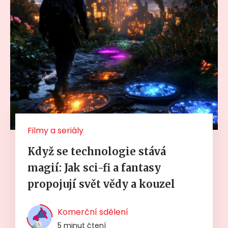
Filmy a seriály
Když se technologie stává
magií: Jak sci-fi a fantasy
propojují svět vědy a kouzel
Komerční sdělení
5 minut čtení