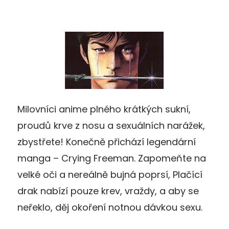
Milovníci anime plného krátkých sukní,
proudů krve z nosu a sexuálních narážek,
zbystřete! Konečně přichází legendární
manga – Crying Freeman. Zapomeňte na
velké oči a nereálně bujná poprsí, Plačící
drak nabízí pouze krev, vraždy, a aby se
neřeklo, děj okoření notnou dávkou sexu.