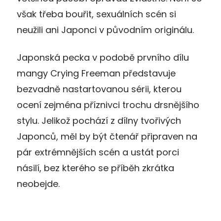
však třeba bouřit, sexuálních scén si
neužili ani Japonci v původním originálu.
Japonská pecka v podobě prvního dílu
mangy Crying Freeman představuje
bezvadně nastartovanou sérii, kterou
ocení zejména příznivci trochu drsnějšího
stylu. Jelikož pochází z dílny tvořivých
Japonců, měl by být čtenář připraven na
pár extrémnějších scén a ustát porci
násilí, bez kterého se příběh zkrátka
neobejde.