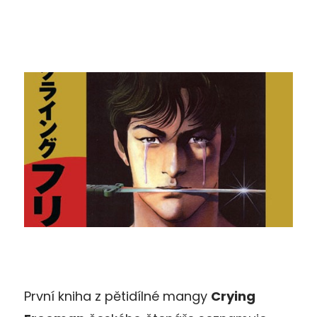
První kniha z pětidílné mangy
Crying