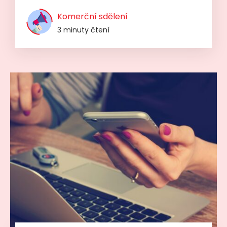
Komerční sdělení
3 minuty čtení