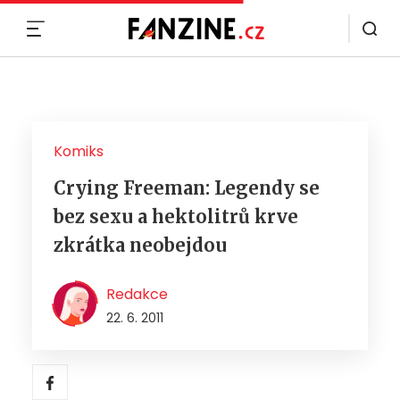
MENU
Komiks
Crying Freeman: Legendy se
bez sexu a hektolitrů krve
zkrátka neobejdou
Redakce
22. 6. 2011