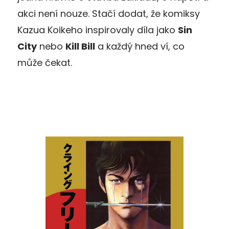
akci není nouze. Stačí dodat, že komiksy
Kazua Koikeho inspirovaly díla jako
Sin
City
nebo
Kill Bill
a každý hned ví, co
může čekat.