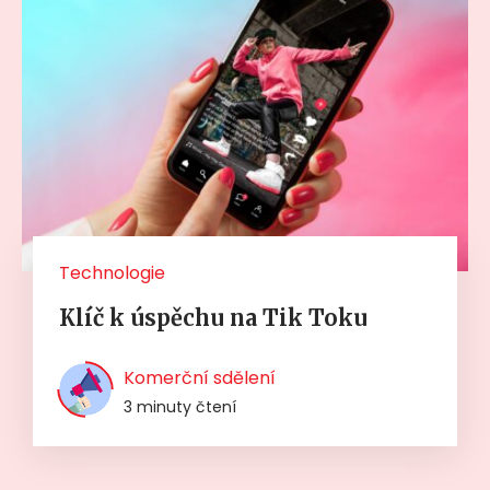
Technologie
Klíč k úspěchu na Tik Toku
Komerční sdělení
3 minuty čtení