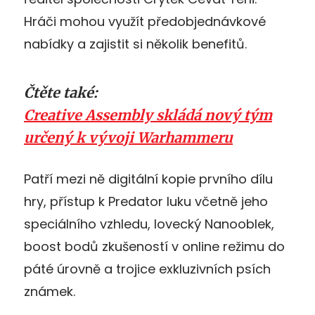
Hráči mohou využít předobjednávkové
nabídky a zajistit si několik benefitů.
Čtěte také:
Creative Assembly skládá nový tým
určený k vývoji Warhammeru
Patří mezi ně digitální kopie prvního dílu
hry, přístup k Predator luku včetně jeho
speciálního vzhledu, lovecký Nanooblek,
boost bodů zkušeností v online režimu do
páté úrovně a trojice exkluzivních psích
známek.