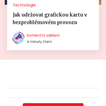
Technologie
Jak udržovat grafickou kartu v
bezproblémovém provozu
Komerční sdělení
4 minuty čtení