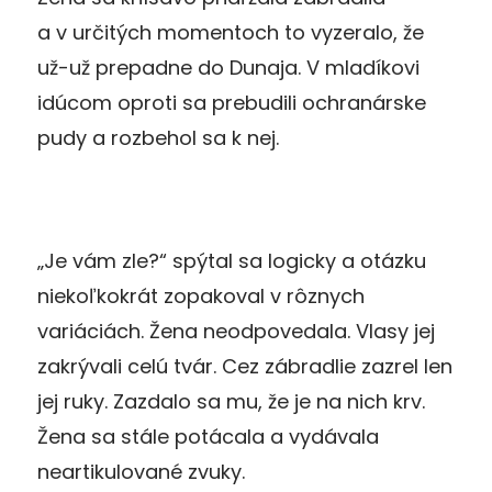
a v určitých momentoch to vyzeralo, že
už-už prepadne do Dunaja. V mladíkovi
idú­com oproti sa prebudili ochranárske
pudy a rozbehol sa k nej.
„Je vám zle?“ spýtal sa logicky a otázku
niekoľkokrát zopa­koval v rôznych
variáciách. Žena neodpovedala. Vlasy jej
za­krývali celú tvár. Cez zábradlie zazrel len
jej ruky. Zazdalo sa mu, že je na nich krv.
Žena sa stále potácala a vydávala
neartikulované zvuky.