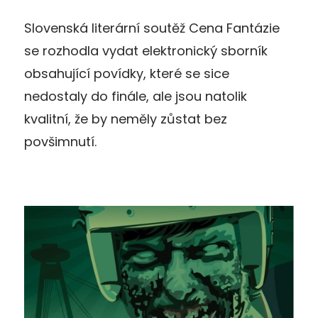
Slovenská literární soutěž Cena Fantázie
se rozhodla vydat elektronický sborník
obsahující povídky, které se sice
nedostaly do finále, ale jsou natolik
kvalitní, že by neměly zůstat bez
povšimnutí.