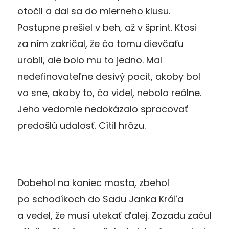
otočil a dal sa do mierneho klusu.
Postupne prešiel v beh, až v šprint. Ktosi
za ním zakričal, že čo tomu dievčaťu
urobil, ale bolo mu to jedno. Mal
nedefinovateľne desivý pocit, akoby bol
vo sne, akoby to, čo videl, nebolo reálne.
Jeho vedomie nedokázalo spracovať
predošlú udalosť. Cítil hrôzu.
Dobehol na koniec mosta, zbehol
po schodíkoch do Sadu Janka Kráľa
a vedel, že musí utekať ďalej. Zozadu začul