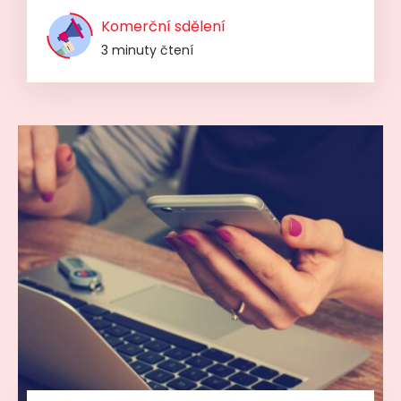
Komerční sdělení
3 minuty čtení