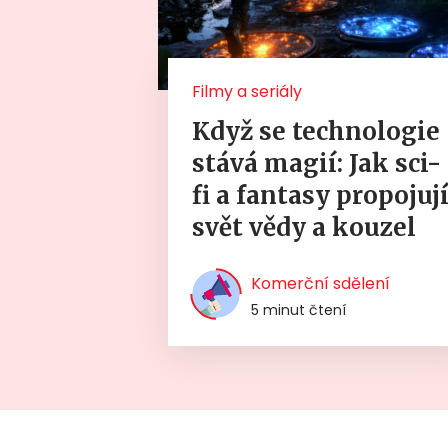
Filmy a seriály
Když se technologie
stává magií: Jak sci-
fi a fantasy propojuj
svět vědy a kouzel
Komerční sdělení
5 minut čtení