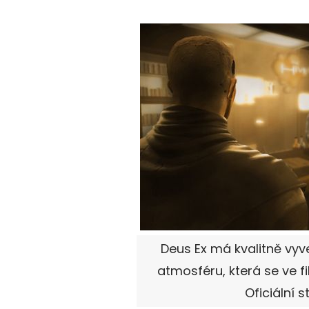
Deus Ex má kvalitně vy
atmosféru, která se ve fi
Oficiální s