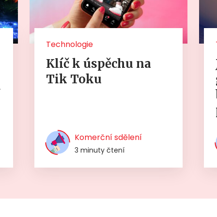
Technologie
Klíč k úspěchu na
Tik Toku
í
Komerční sdělení
3 minuty čtení