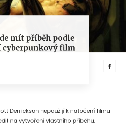
de mít příběh podle
ří cyberpunkový film
cott Derrickson nepoužijí k natočení filmu
dit na vytvoření vlastního příběhu.