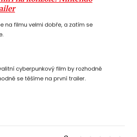
ailer
e na filmu velmi dobře, a zatím se
e.
kvalitní cyberpunkový film by rozhodně
dně se těšíme na první trailer.