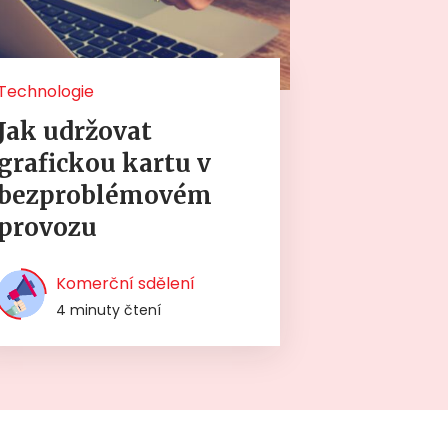
Technologie
Jak udržovat
grafickou kartu v
bezproblémovém
provozu
Komerční sdělení
4 minuty čtení