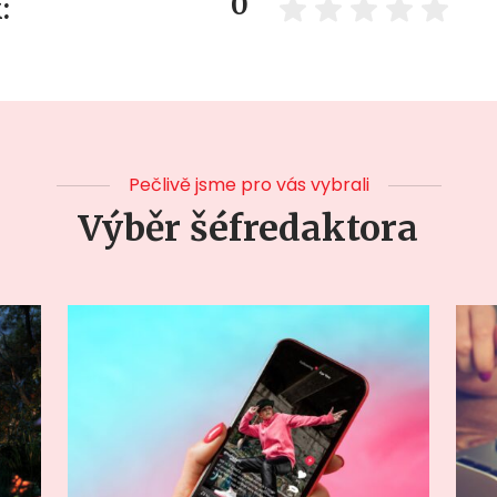
0
:
Pečlivě jsme pro vás vybrali
Výběr šéfredaktora