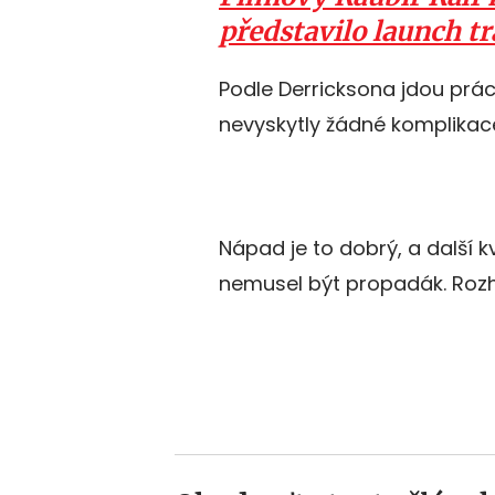
představilo launch tr
Podle Derricksona jdou prác
nevyskytly žádné komplikac
Nápad je to dobrý, a další 
nemusel být propadák. Rozho