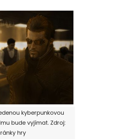
vedenou kyberpunkovou
lmu bude vyjímat. Zdroj:
tránky hry