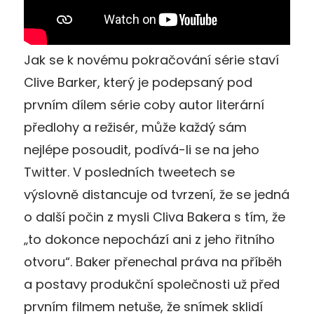
Jak se k novému pokračování série staví
Clive Barker, který je podepsaný pod
prvním dílem série coby autor literární
předlohy a režisér, může každý sám
nejlépe posoudit, podívá-li se na jeho
Twitter. V posledních tweetech se
výslovně distancuje od tvrzení, že se jedná
o další počin z mysli Cliva Bakera s tím, že
„to dokonce nepochází ani z jeho řitního
otvoru“. Baker přenechal práva na příběh
a postavy produkční společnosti už před
prvním filmem netuše, že snímek sklidí