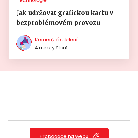
Technologie
Jak udržovat grafickou kartu v
bezproblémovém provozu
Komerční sdělení
4 minuty čtení
Propagace na webu