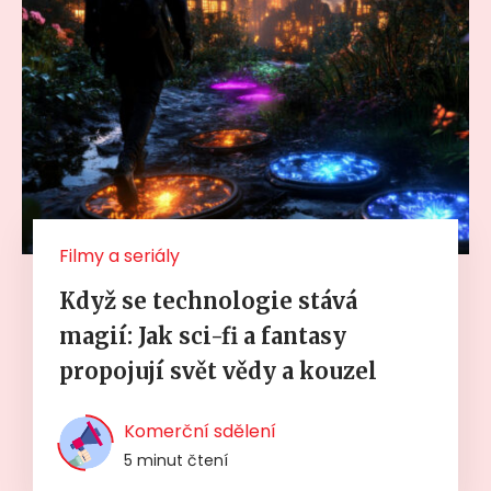
Filmy a seriály
Když se technologie stává
magií: Jak sci-fi a fantasy
propojují svět vědy a kouzel
Komerční sdělení
5 minut čtení