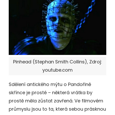
Pinhead (Stephan Smith Collins), Zdroj:
youtube.com
Sdělení antického mýtu o Pandořině
skřínce je prosté – některá vrátka by
prostě měla zůstat zavřená. Ve filmovém
průmyslu jsou to ta, která sebou prásknou