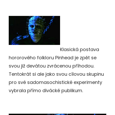
Klasická postava
hororového folkloru Pinhead je zpět se
svou již devátou zvrácenou příhodou.
Tentokrát si ale jako svou cílovou skupinu
pro své sadomasochistické experimenty
vybrala přímo divácké publikum.