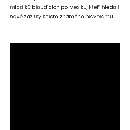
mladíků bloudících po Mexiku, kteří hledají
nové zážitky kolem známého hlavolamu.