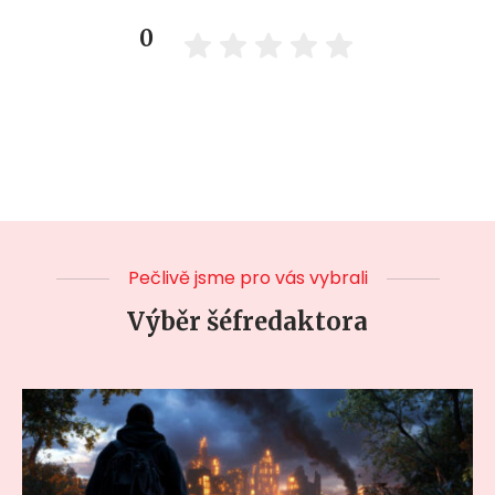
0
Pečlivě jsme pro vás vybrali
Výběr šéfredaktora