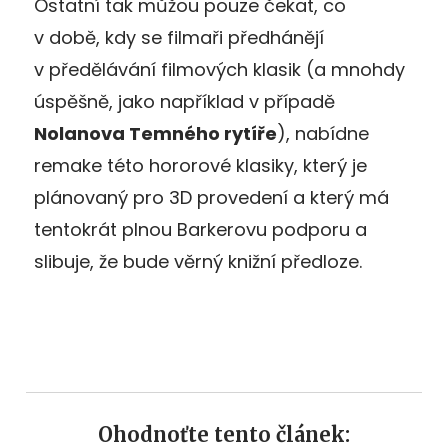
Ostatní tak můžou pouze čekat, co
v době, kdy se filmaři předhánějí
v předělávání filmových klasik (a mnohdy
úspěšně, jako například v případě
Nolanova Temného rytíře
), nabídne
remake této hororové klasiky, který je
plánovaný pro 3D provedení a který má
tentokrát plnou Barkerovu podporu a
slibuje, že bude věrný knižní předloze.
Ohodnoťte tento článek: