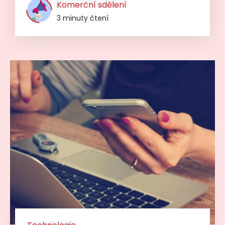
Komerční sdělení
3 minuty čtení