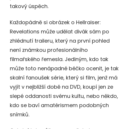
takový úspěch.
Každopádně si obrázek o Hellraiser:
Revelations může udělat divák sám po
zhlédnutí traileru, který na první pohled
není známkou profesionálního
filmařského řemesla. Jediným, kdo tak
může toto nenápadné béčko ocenit, je tak
skalní fanoušek série, který si film, jenž má
vyjít v nejbližší době na DVD, koupí jen ze
slepé oddanosti svému kultu, nebo někdo,
kdo se baví amatérismem podobných
snímků.