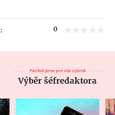
0
:
Pečlivě jsme pro vás vybrali
Výběr šéfredaktora