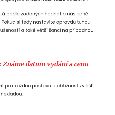
ítá podle zadaných hodnot a následně
 Pokud si tedy nastavíte opravdu tuhou
kušeností a také větší šanci na případnou
: Známe datum vydání a cenu
t pro každou postavu a obtížnost zvlášť,
 nekladou.