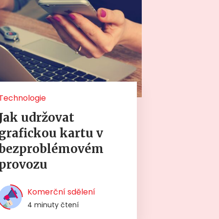
Technologie
Jak udržovat
grafickou kartu v
bezproblémovém
provozu
Komerční sdělení
4 minuty čtení