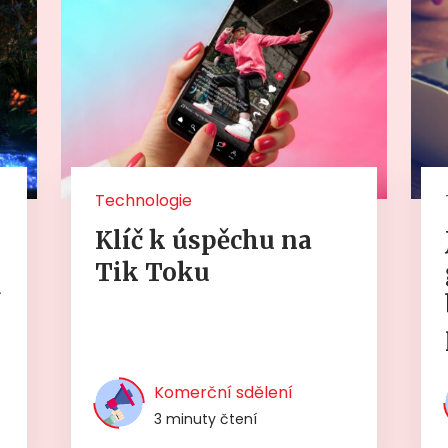
Technologie
Klíč k úspěchu na
Tik Toku
í
Komerční sdělení
3 minuty čtení