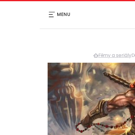
MENU
Filmy a seriály
D