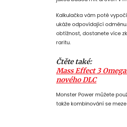
Kalkulačka vám poté vypoč
ukáže odpovídající odměnu.
obtížnost, dostanete více z
raritu.
Čtěte také:
Mass Effect 3 Omega
nového DLC
Monster Power můžete použí
takže kombinování se meze