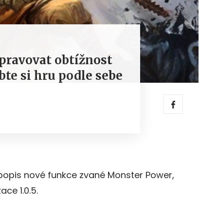
pravovat obtížnost
bte si hru podle sebe
 popis nové funkce zvané Monster Power,
ace 1.0.5.