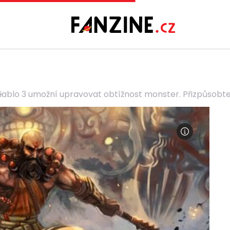
iablo 3 umožní upravovat obtížnost monster. Přizpůsobte