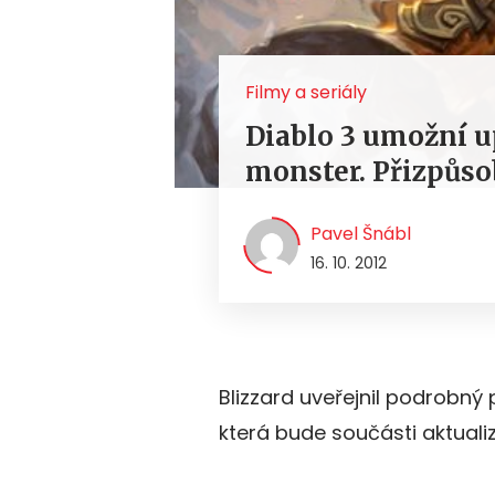
Filmy a seriály
Diablo 3 umožní u
monster. Přizpůso
Pavel Šnábl
16. 10. 2012
Blizzard uveřejnil podrobný
která bude součásti aktualiz