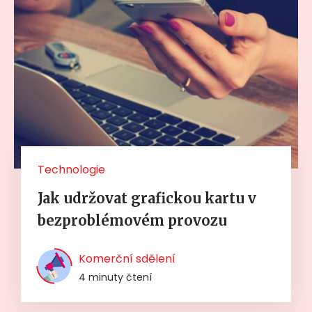
Technologie
Jak udržovat grafickou kartu v
bezproblémovém provozu
Komerční sdělení
4 minuty čtení