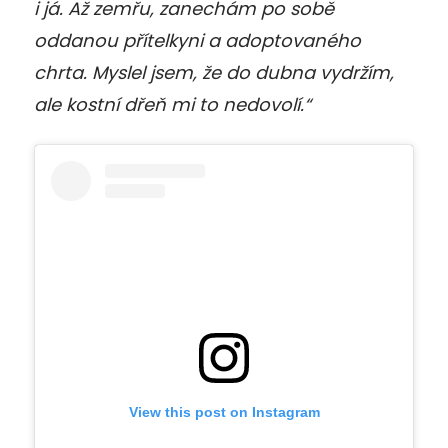
i já. Až zemřu, zanechám po sobě
oddanou přítelkyni a adoptovaného
chrta. Myslel jsem, že do dubna vydržím,
ale kostní dřeň mi to nedovolí.“
View this post on Instagram