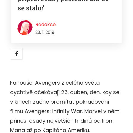
se stalo?
Redakce
23. 1. 2019
Fanoušci Avengers z celého světa
dychtivě očekávají 26. duben, den, kdy se
v kinech začne promítat pokračování
filmu Avengers: Infinity War. Marvel v něm
přinesl osudy největších hrdinů od Iron
Mana až po Kapitána Ameriku.