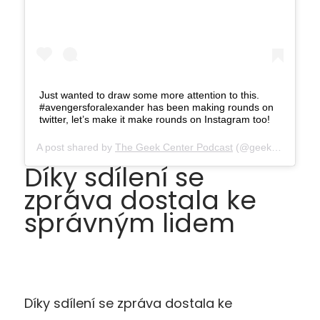
Just wanted to draw some more attention to this.
#avengersforalexander has been making rounds on
twitter, let’s make it make rounds on Instagram too!
A post shared by
The Geek Center Podcast
(@geekcenter) on
Díky sdílení se
zpráva dostala ke
správným lidem
Díky sdílení se zpráva dostala ke