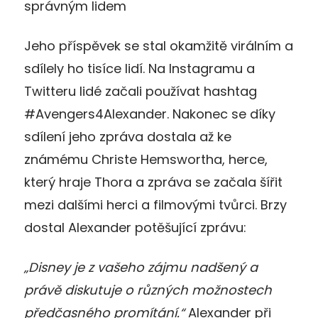
správným lidem
Jeho příspěvek se stal okamžitě virálním a
sdílely ho tisíce lidí. Na Instagramu a
Twitteru lidé začali používat hashtag
#Avengers4Alexander. Nakonec se díky
sdílení jeho zpráva dostala až ke
známému Christe Hemswortha, herce,
který hraje Thora a zpráva se začala šířit
mezi dalšími herci a filmovými tvůrci. Brzy
dostal Alexander potěšující zprávu:
„Disney je z vašeho zájmu nadšený a
právě diskutuje o různých možnostech
předčasného promítání.“
Alexander při