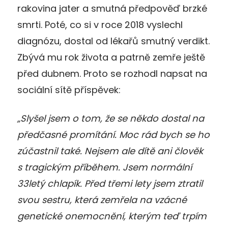
rakovina jater a smutná předpověď brzké
smrti. Poté, co si v roce 2018 vyslechl
diagnózu, dostal od lékařů smutný verdikt.
Zbývá mu rok života a patrně zemře ještě
před dubnem. Proto se rozhodl napsat na
sociální sítě příspěvek:
„Slyšel jsem o tom, že se někdo dostal na
předčasné promítání. Moc rád bych se ho
zúčastnil také. Nejsem ale dítě ani člověk
s tragickým příběhem. Jsem normální
33letý chlapík. Před třemi lety jsem ztratil
svou sestru, která zemřela na vzácné
genetické onemocnění, kterým teď trpím