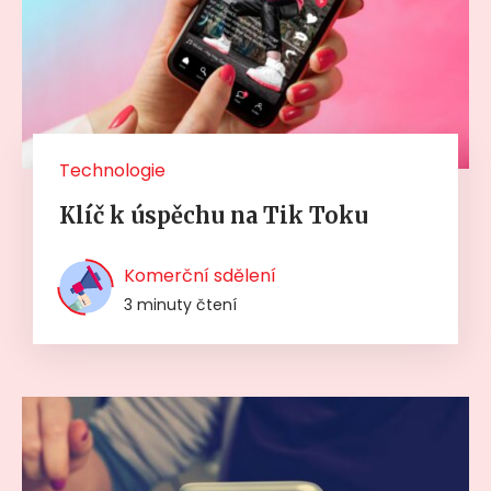
Technologie
Klíč k úspěchu na Tik Toku
Komerční sdělení
3 minuty čtení