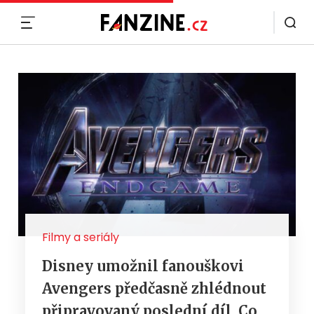
MENU
Filmy a seriály
Disney umožnil fanouškovi
Avengers předčasně zhlédnout
připravovaný poslední díl. Co