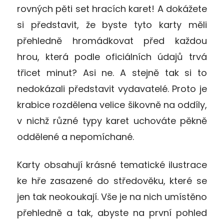
rovných pěti set hracích karet! A dokážete
si představit, že byste tyto karty měli
přehledně hromádkovat před každou
hrou, která podle oficiálních údajů trvá
třicet minut? Asi ne. A stejně tak si to
nedokázali představit vydavatelé. Proto je
krabice rozdělena velice šikovně na oddíly,
v nichž různé typy karet uchováte pěkně
oddělené a nepomíchané.
Karty obsahují krásné tematické ilustrace
ke hře zasazené do středověku, které se
jen tak neokoukají. Vše je na nich umístěno
přehledně a tak, abyste na první pohled