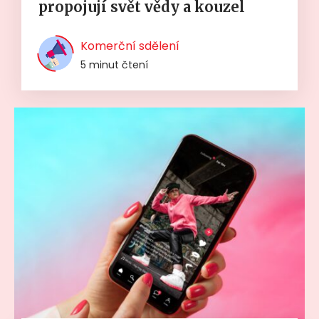
propojují svět vědy a kouzel
Komerční sdělení
5 minut čtení