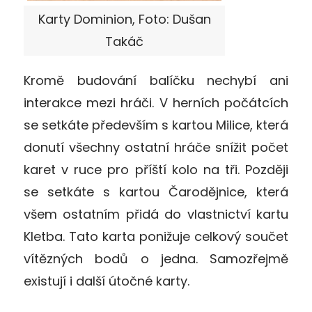
Karty Dominion, Foto: Dušan
Takáč
Kromě budování balíčku nechybí ani
interakce mezi hráči. V herních počátcích
se setkáte především s kartou Milice, která
donutí všechny ostatní hráče snížit počet
karet v ruce pro příští kolo na tři. Později
se setkáte s kartou Čarodějnice, která
všem ostatním přidá do vlastnictví kartu
Kletba. Tato karta ponižuje celkový součet
vítězných bodů o jedna. Samozřejmě
existují i další útočné karty.