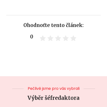
Ohodnoťte tento článek:
0
Pečlivě jsme pro vás vybrali
Výběr šéfredaktora