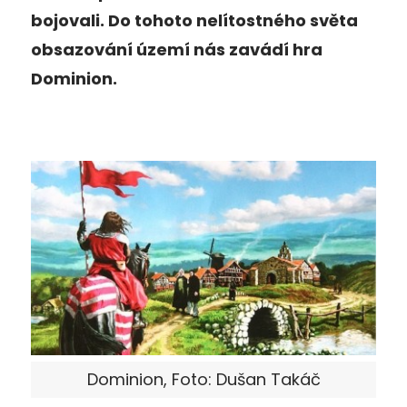
bojovali. Do tohoto nelítostného světa
obsazování území nás zavádí hra
Dominion.
Dominion, Foto: Dušan Takáč