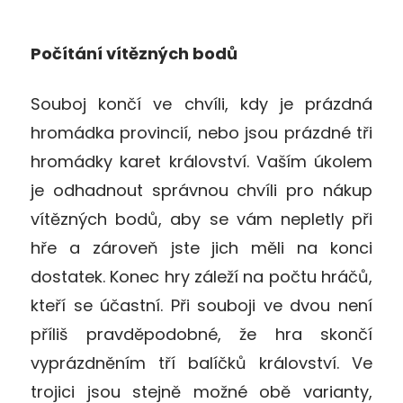
Počítání vítězných bodů
Souboj končí ve chvíli, kdy je prázdná
hromádka provincií, nebo jsou prázdné tři
hromádky karet království. Vaším úkolem
je odhadnout správnou chvíli pro nákup
vítězných bodů, aby se vám nepletly při
hře a zároveň jste jich měli na konci
dostatek. Konec hry záleží na počtu hráčů,
kteří se účastní. Při souboji ve dvou není
příliš pravděpodobné, že hra skončí
vyprázdněním tří balíčků království. Ve
trojici jsou stejně možné obě varianty,