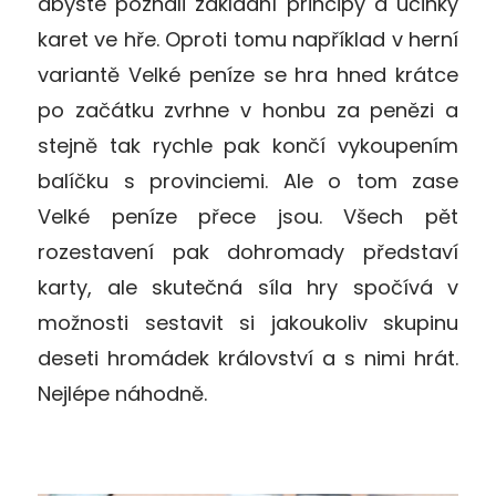
abyste poznali základní principy a účinky
karet ve hře. Oproti tomu například v herní
variantě Velké peníze se hra hned krátce
po začátku zvrhne v honbu za penězi a
stejně tak rychle pak končí vykoupením
balíčku s provinciemi. Ale o tom zase
Velké peníze přece jsou. Všech pět
rozestavení pak dohromady představí
karty, ale skutečná síla hry spočívá v
možnosti sestavit si jakoukoliv skupinu
deseti hromádek království a s nimi hrát.
Nejlépe náhodně.