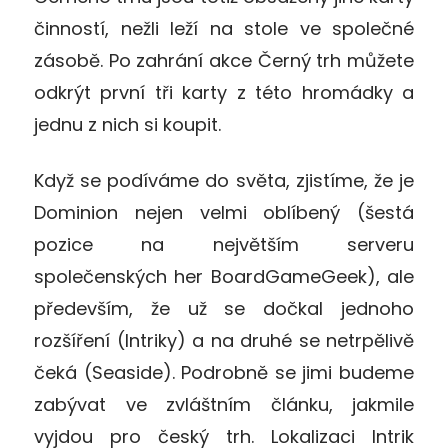
činností, nežli leží na stole ve společné
zásobě. Po zahrání akce Černý trh můžete
odkrýt první tři karty z této hromádky a
jednu z nich si koupit.
Když se podíváme do světa, zjistíme, že je
Dominion nejen velmi oblíbený (šestá
pozice na největším serveru
společenských her BoardGameGeek), ale
především, že už se dočkal jednoho
rozšíření (Intriky) a na druhé se netrpělivě
čeká (Seaside). Podrobně se jimi budeme
zabývat ve zvláštním článku, jakmile
vyjdou pro český trh. Lokalizaci Intrik