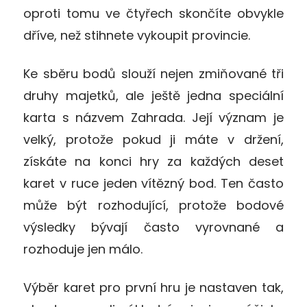
oproti tomu ve čtyřech skončíte obvykle
dříve, než stihnete vykoupit provincie.
Ke sběru bodů slouží nejen zmiňované tři
druhy majetků, ale ještě jedna speciální
karta s názvem Zahrada. Její význam je
velký, protože pokud ji máte v držení,
získáte na konci hry za každých deset
karet v ruce jeden vítězný bod. Ten často
může být rozhodující, protože bodové
výsledky bývají často vyrovnané a
rozhoduje jen málo.
Výběr karet pro první hru je nastaven tak,