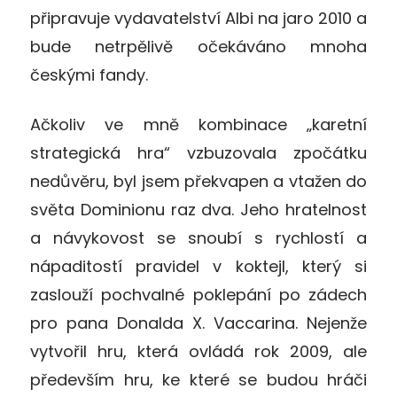
připravuje vydavatelství Albi na jaro 2010 a
bude netrpělivě očekáváno mnoha
českými fandy.
Ačkoliv ve mně kombinace „karetní
strategická hra“ vzbuzovala zpočátku
nedůvěru, byl jsem překvapen a vtažen do
světa Dominionu raz dva. Jeho hratelnost
a návykovost se snoubí s rychlostí a
nápaditostí pravidel v koktejl, který si
zaslouží pochvalné poklepání po zádech
pro pana Donalda X. Vaccarina. Nejenže
vytvořil hru, která ovládá rok 2009, ale
především hru, ke které se budou hráči