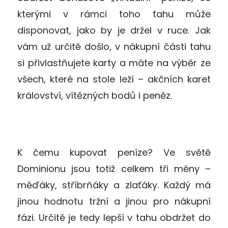
kterými v rámci toho tahu může
disponovat, jako by je držel v ruce. Jak
vám už určitě došlo, v nákupní části tahu
si přivlastňujete karty a máte na výběr ze
všech, které na stole leží – akčních karet
království, vítězných bodů i peněz.
K čemu kupovat peníze? Ve světě
Dominionu jsou totiž celkem tři měny –
měďáky, stříbrňáky a zlaťáky. Každý má
jinou hodnotu tržní a jinou pro nákupní
fázi. Určitě je tedy lepší v tahu obdržet do