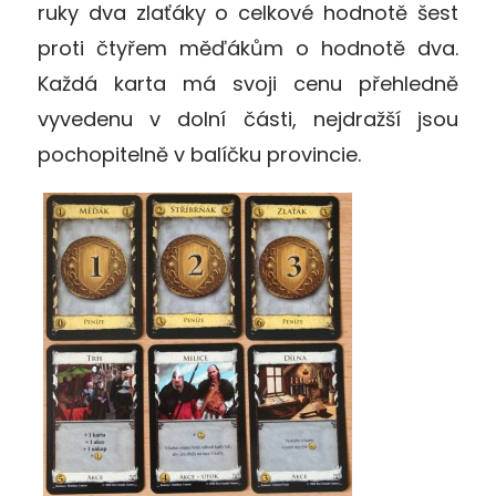
ruky dva zlaťáky o celkové hodnotě šest
proti čtyřem měďákům o hodnotě dva.
Každá karta má svoji cenu přehledně
vyvedenu v dolní části, nejdražší jsou
pochopitelně v balíčku provincie.