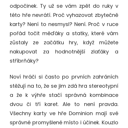
odpočinek. Ty už se vám zpět do ruky v
této hře nevrátí. Proč vyhazovat zbytečně
karty? Není to nesmysl? Není. Proč v ruce
pořád točit měďáky a statky, které vám
zůstaly ze začátku hry, když můžete
nakupovat za hodnotnější zlaťáky a
stříbrňáky?
Noví hráči si často po prvních zahráních
stěžují na to, že se jim zdá hra stereotypní
a že k výhře stačí správná kombinace
dvou či tří karet. Ale to není pravda.
Všechny karty ve hře Dominion mají své
správné promyšlené místo i účinek. Kouzlo