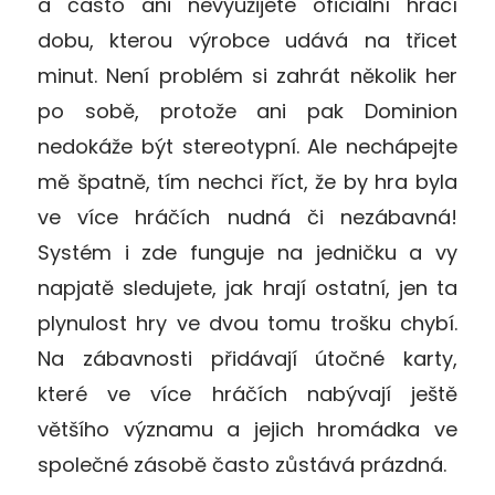
a často ani nevyužijete oficiální hrací
dobu, kterou výrobce udává na třicet
minut. Není problém si zahrát několik her
po sobě, protože ani pak Dominion
nedokáže být stereotypní. Ale nechápejte
mě špatně, tím nechci říct, že by hra byla
ve více hráčích nudná či nezábavná!
Systém i zde funguje na jedničku a vy
napjatě sledujete, jak hrají ostatní, jen ta
plynulost hry ve dvou tomu trošku chybí.
Na zábavnosti přidávají útočné karty,
které ve více hráčích nabývají ještě
většího významu a jejich hromádka ve
společné zásobě často zůstává prázdná.