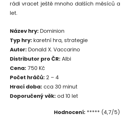
rádi vracet ještě mnoho dalších měsíců a
let.
Název hry:
Dominion
Typ hry:
karetní hra, strategie
Autor:
Donald X. Vaccarino
Distributor pro ČR:
Albi
Cena:
750 Kč
Počet hráčů:
2 – 4
Hrací doba:
cca 30 minut
Doporučený věk:
od 10 let
Hodnocení:
***** (4,7/5)