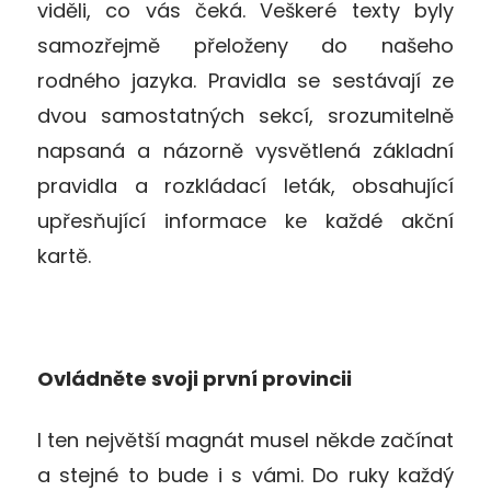
viděli, co vás čeká. Veškeré texty byly
samozřejmě přeloženy do našeho
rodného jazyka. Pravidla se sestávají ze
dvou samostatných sekcí, srozumitelně
napsaná a názorně vysvětlená základní
pravidla a rozkládací leták, obsahující
upřesňující informace ke každé akční
kartě.
Ovládněte svoji první provincii
I ten největší magnát musel někde začínat
a stejné to bude i s vámi. Do ruky každý