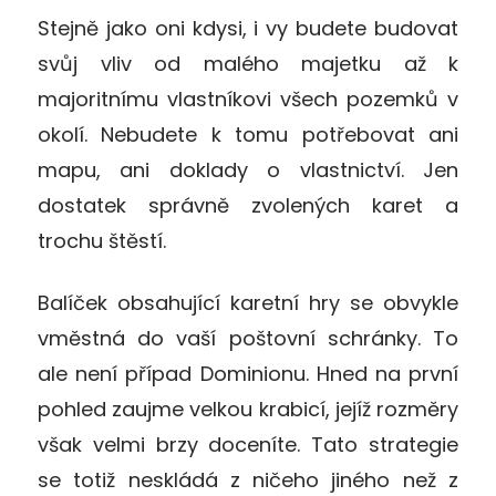
Stejně jako oni kdysi, i vy budete budovat
svůj vliv od malého majetku až k
majoritnímu vlastníkovi všech pozemků v
okolí. Nebudete k tomu potřebovat ani
mapu, ani doklady o vlastnictví. Jen
dostatek správně zvolených karet a
trochu štěstí.
Balíček obsahující karetní hry se obvykle
vměstná do vaší poštovní schránky. To
ale není případ Dominionu. Hned na první
pohled zaujme velkou krabicí, jejíž rozměry
však velmi brzy doceníte. Tato strategie
se totiž neskládá z ničeho jiného než z