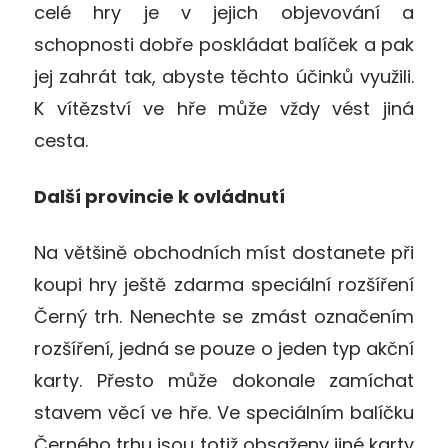
celé hry je v jejich objevování a
schopnosti dobře poskládat balíček a pak
jej zahrát tak, abyste těchto účinků využili.
K vítězství ve hře může vždy vést jiná
cesta.
Další provincie k ovládnutí
Na většině obchodních míst dostanete při
koupi hry ještě zdarma speciální rozšíření
Černý trh. Nenechte se zmást označením
rozšíření, jedná se pouze o jeden typ akční
karty. Přesto může dokonale zamíchat
stavem věcí ve hře. Ve speciálním balíčku
Černého trhu jsou totiž obsaženy jiné karty