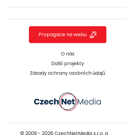
Propagace na webu
O nás
Další projekty
Zásady ochrany osobních údajů
© 2009 - 2026
CzechNetMedia s.r.o.
a