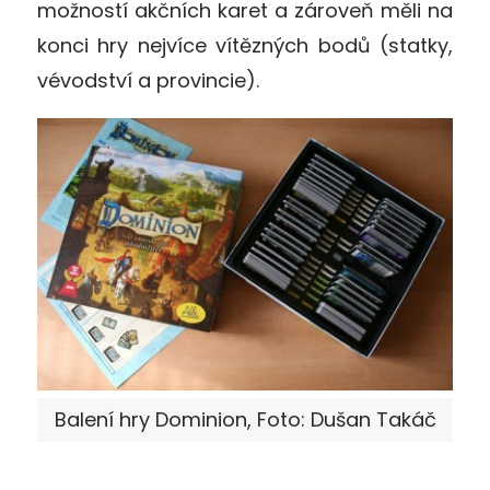
možností akčních karet a zároveň měli na
konci hry nejvíce vítězných bodů (statky,
vévodství a provincie).
Balení hry Dominion, Foto: Dušan Takáč