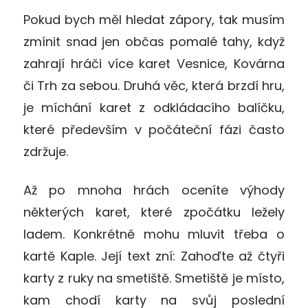
Pokud bych měl hledat zápory, tak musím
zmínit snad jen občas pomalé tahy, když
zahrají hráči více karet Vesnice, Kovárna
či Trh za sebou. Druhá věc, která brzdí hru,
je míchání karet z odkládacího balíčku,
které především v počáteční fázi často
zdržuje.
Až po mnoha hrách oceníte výhody
některých karet, které zpočátku ležely
ladem. Konkrétně mohu mluvit třeba o
kartě Kaple. Její text zní: Zahoďte až čtyři
karty z ruky na smetiště. Smetiště je místo,
kam chodí karty na svůj poslední