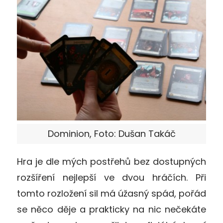
Dominion, Foto: Dušan Takáč
Hra je dle mých postřehů bez dostupných
rozšíření nejlepší ve dvou hráčích. Při
tomto rozložení sil má úžasný spád, pořád
se něco děje a prakticky na nic nečekáte