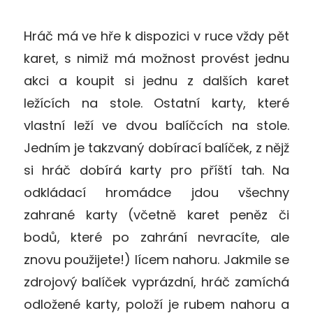
Hráč má ve hře k dispozici v ruce vždy pět
karet, s nimiž má možnost provést jednu
akci a koupit si jednu z dalších karet
ležících na stole. Ostatní karty, které
vlastní leží ve dvou balíčcích na stole.
Jedním je takzvaný dobírací balíček, z nějž
si hráč dobírá karty pro příští tah. Na
odkládací hromádce jdou všechny
zahrané karty (včetně karet peněz či
bodů, které po zahrání nevracíte, ale
znovu použijete!) lícem nahoru. Jakmile se
zdrojový balíček vyprázdní, hráč zamíchá
odložené karty, položí je rubem nahoru a