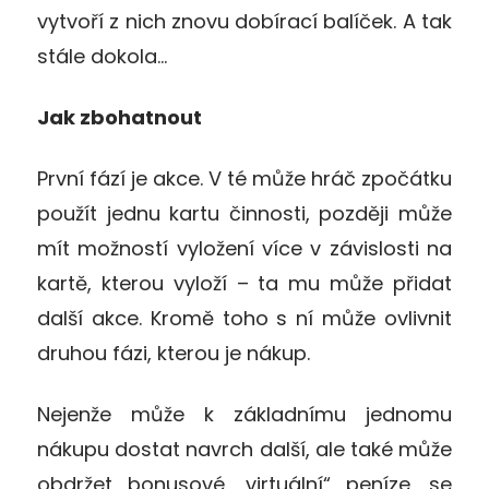
vytvoří z nich znovu dobírací balíček. A tak
stále dokola…
Jak zbohatnout
První fází je akce. V té může hráč zpočátku
použít jednu kartu činnosti, později může
mít možností vyložení více v závislosti na
kartě, kterou vyloží – ta mu může přidat
další akce. Kromě toho s ní může ovlivnit
druhou fázi, kterou je nákup.
Nejenže může k základnímu jednomu
nákupu dostat navrch další, ale také může
obdržet bonusové „virtuální“ peníze, se