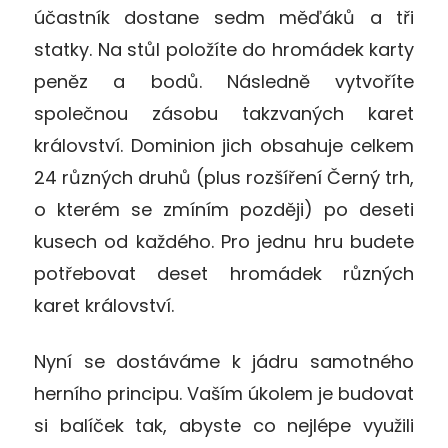
účastník dostane sedm měďáků a tři
statky. Na stůl položíte do hromádek karty
peněz a bodů. Následně vytvoříte
společnou zásobu takzvaných karet
království. Dominion jich obsahuje celkem
24 různých druhů (plus rozšíření Černý trh,
o kterém se zmíním později) po deseti
kusech od každého. Pro jednu hru budete
potřebovat deset hromádek různých
karet království.
Nyní se dostáváme k jádru samotného
herního principu. Vaším úkolem je budovat
si balíček tak, abyste co nejlépe využili