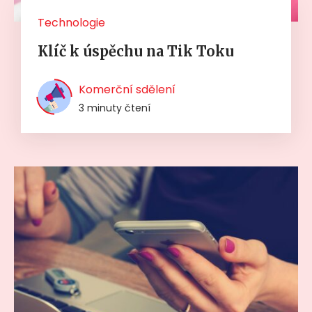
Technologie
Klíč k úspěchu na Tik Toku
Komerční sdělení
3 minuty čtení