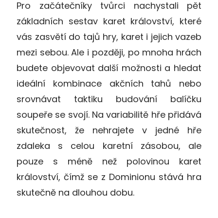
Pro začátečníky tvůrci nachystali pět
základních sestav karet království, které
vás zasvětí do tajů hry, karet i jejich vazeb
mezi sebou. Ale i později, po mnoha hrách
budete objevovat další možnosti a hledat
ideální kombinace akčních tahů nebo
srovnávat taktiku budování balíčku
soupeře se svojí. Na variabilitě hře přidává
skutečnost, že nehrajete v jedné hře
zdaleka s celou karetní zásobou, ale
pouze s méně než polovinou karet
království, čímž se z Dominionu stává hra
skutečně na dlouhou dobu.