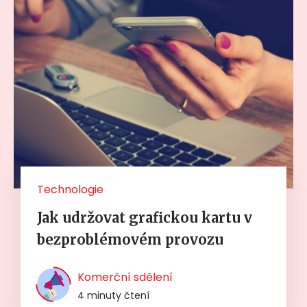
Technologie
Jak udržovat grafickou kartu v
bezproblémovém provozu
Komerční sdělení
4 minuty čtení