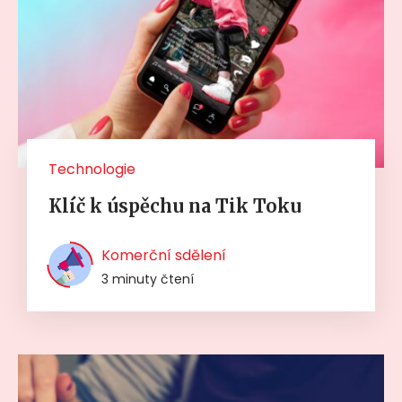
Technologie
Klíč k úspěchu na Tik Toku
Komerční sdělení
3 minuty čtení