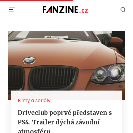
MENU
Filmy a seriály
Driveclub poprvé představen s
PS4. Trailer dýchá závodní
atmosféru