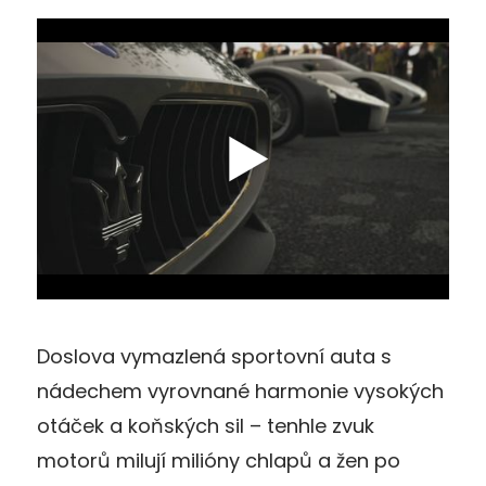
Doslova vymazlená sportovní auta s
nádechem vyrovnané harmonie vysokých
otáček a koňských sil – tenhle zvuk
motorů milují milióny chlapů a žen po