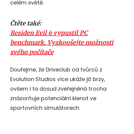
celém světě.
Čtěte také:
Residen Evil 6 vypustil PC
benchmark. Vyzkoušejte možnosti
svého počítače
Doufejme, že Driveclub od tvůrců z
Evolution Studios více ukáže již brzy,
ovšem i ta dosud zveřejněná trocha
znázorňuje potenciální klenot ve
sportovních simulátorech.