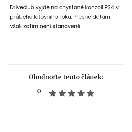
Driveclub vyjde na chystané konzoli PS4 v
průběhu letošního roku. Přesné datum
však zatím není stanovené.
Ohodnoťte tento článek:
0