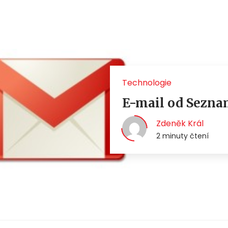
Technologie
E-mail od Sezna
Zdeněk Král
2 minuty čtení