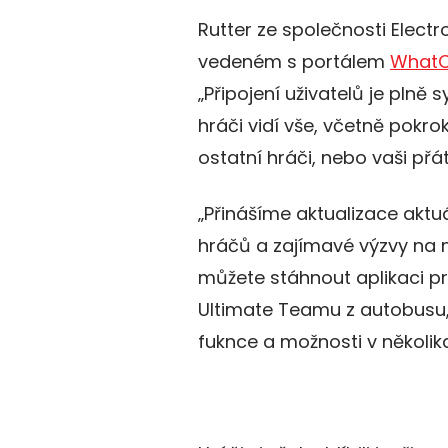
Rutter ze společnosti Electro
vedeném s portálem
WhatC
„Připojení uživatelů je plně
hráči vidí vše, včetně pokr
ostatní hráči, nebo vaši přát
„Přinášíme aktualizace aktu
hráčů a zajímavé výzvy na 
můžete stáhnout aplikaci pr
Ultimate Teamu z autobusu, 
fuknce a možnosti v několika