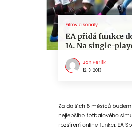
Filmy a seriály
EA přidá funkce d
14. Na single-play
Jan Perlík
12. 3. 2013
Za dalších 6 měsíců budem
nejlepšího fotbalového simulá
rozšíření online funkcí. EA 