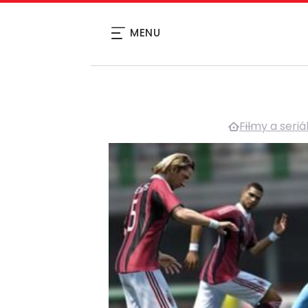
MENU
Filmy a seriá