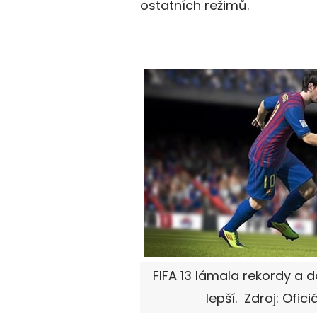
ostatních režimů.
FIFA 13 lámala rekordy a d
lepší. Zdroj: Ofici