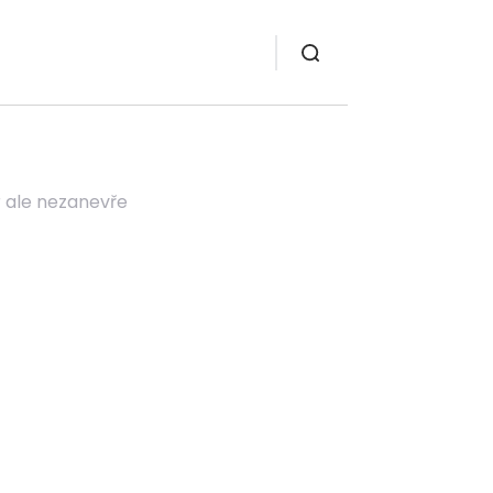
r ale nezanevře