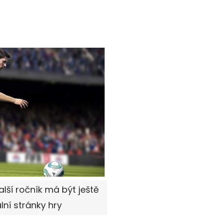
alší ročník má být ještě
ální stránky hry