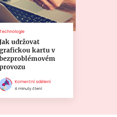
Technologie
Jak udržovat
grafickou kartu v
bezproblémovém
provozu
Komerční sdělení
4 minuty čtení