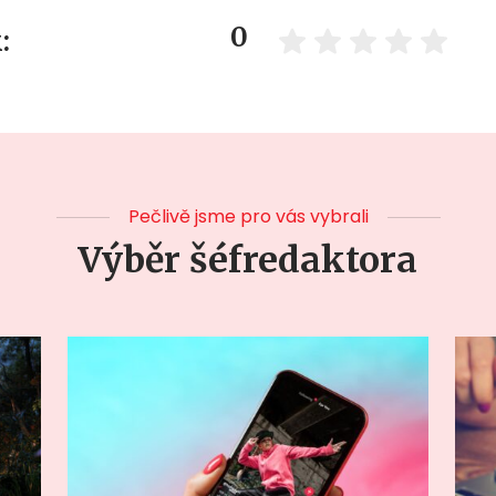
0
:
Pečlivě jsme pro vás vybrali
Výběr šéfredaktora