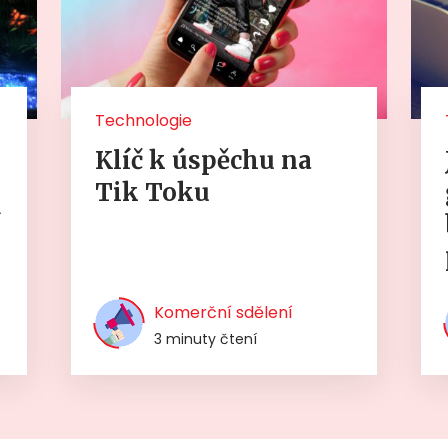
Technologie
Klíč k úspěchu na
Tik Toku
í
Komerční sdělení
3 minuty čtení