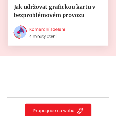
Jak udržovat grafickou kartu v
bezproblémovém provozu
Komerční sdělení
4 minuty čtení
Propagace na webu