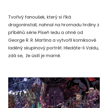
Tvořivý fanoušek, který si říká
dragoninstall, nahnal na hromadu hrdiny z
příběhů série Píseň ledu a ohně od
George R. R. Martina a vytvořil komiksově
laděný skupinový portrét. Hledáte-li Valdu,
zdá se, že úsilí je marné.