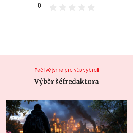
0
Pečlivě jsme pro vás vybrali
Výběr šéfredaktora