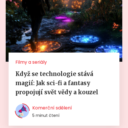
Filmy a seriály
Když se technologie stává
magií: Jak sci-fi a fantasy
propojují svět vědy a kouzel
Komerční sdělení
5 minut čtení