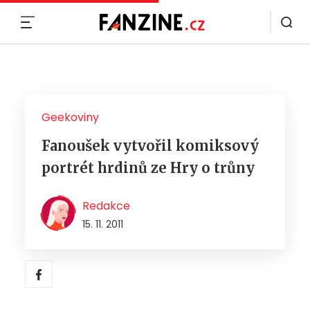
MENU
Geekoviny
Fanoušek vytvořil komiksový
portrét hrdinů ze Hry o trůny
Redakce
15. 11. 2011