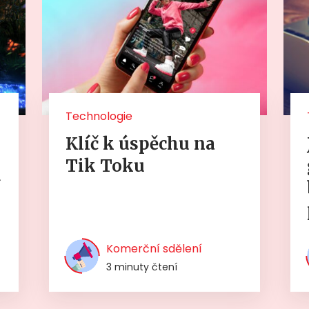
Technologie
Klíč k úspěchu na
Tik Toku
í
Komerční sdělení
3 minuty čtení