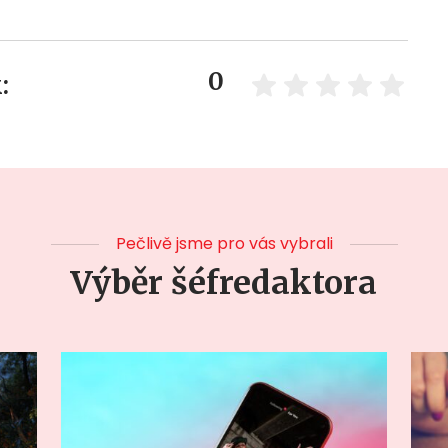
0
:
Pečlivě jsme pro vás vybrali
Výběr šéfredaktora