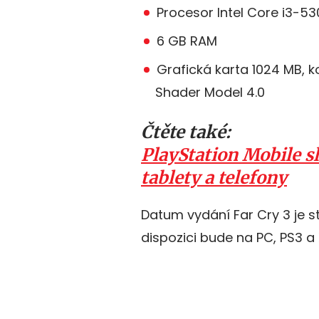
Procesor Intel Core i3-5
6 GB RAM
Grafická karta 1024 MB, k
Shader Model 4.0
Čtěte také:
PlayStation Mobile sl
tablety a telefony
Datum vydání Far Cry 3 je s
dispozici bude na PC, PS3 a