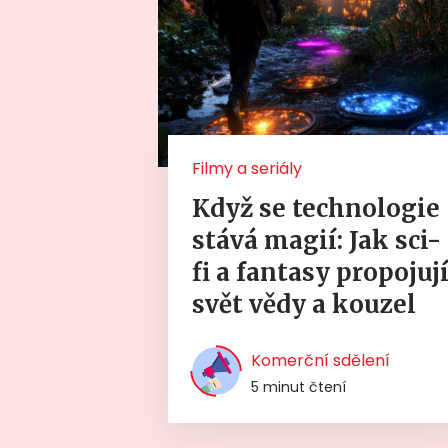
Filmy a seriály
Když se technologie
stává magií: Jak sci-
fi a fantasy propojuj
svět vědy a kouzel
Komerční sdělení
5 minut čtení