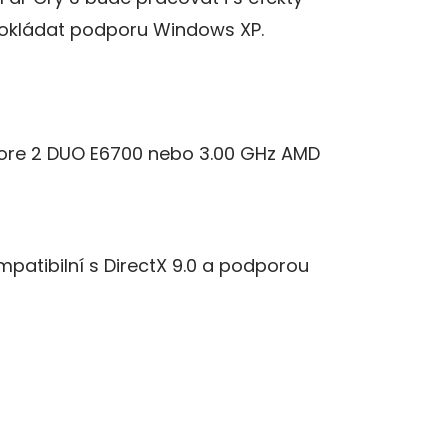
dpokládat podporu Windows XP.
Core 2 DUO E6700 nebo 3.00 GHz AMD
mpatibilní s DirectX 9.0 a podporou