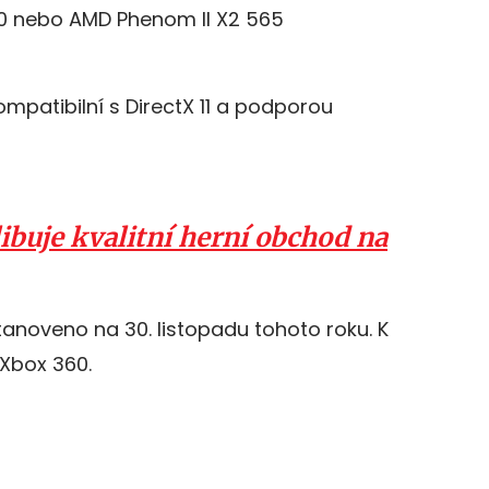
30 nebo AMD Phenom II X2 565
ompatibilní s DirectX 11 a podporou
ibuje kvalitní herní obchod na
tanoveno na 30. listopadu tohoto roku. K
 Xbox 360.