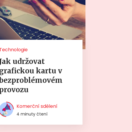
Technologie
Jak udržovat
grafickou kartu v
bezproblémovém
provozu
Komerční sdělení
4 minuty čtení