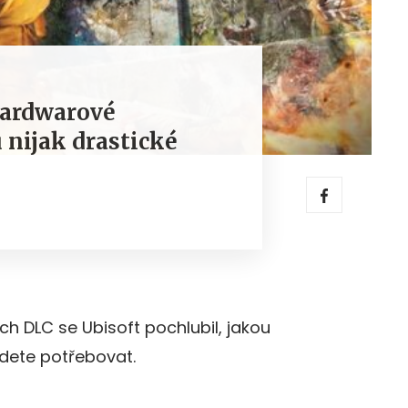
hardwarové
 nijak drastické
ch DLC se Ubisoft pochlubil, jakou
dete potřebovat.