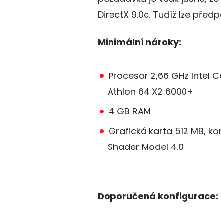
DirectX 9.0c. Tudíž lze pře
Minimální nároky:
Procesor 2,66 GHz Intel 
Athlon 64 X2 6000+
4 GB RAM
Grafická karta 512 MB, ko
Shader Model 4.0
Doporučená konfigurace: