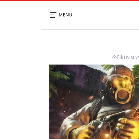
MENU
Filmy a s