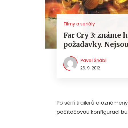
Filmy a seriály
Far Cry 3: známe 
požadavky. Nejsou
Pavel Šnábl
26. 9. 2012
Po sérií trailerů a oznámený
počítačovou konfiguraci bu