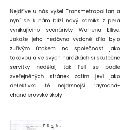
Nejdříve u nás vyšel Transmetropolitan a
nyní se k nám blíží nový komiks z pera
vynikajícího scénáristy Warrena Ellise.
Jakože jeho nedávno vydané dílo bylo
zuřivým útokem na společnost jako
takovou a ve svých narážkách si skutečně
servítky nedělal, tak Fell se podle
zveřejněných stránek zatím jeví jako
detektivka té nejdrsnější raymond-
chandlerovské školy