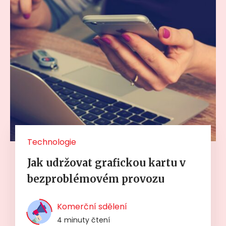
Technologie
Jak udržovat grafickou kartu v
bezproblémovém provozu
Komerční sdělení
4 minuty čtení