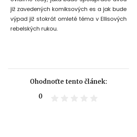
již zavedených komiksových es a jak bude
výpad již stokrát omleté téma v Ellisových
rebelských rukou.
Ohodnoťte tento článek:
0