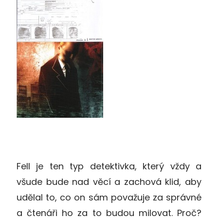
Fell je ten typ detektivka, který vždy a
všude bude nad věcí a zachová klid, aby
udělal to, co on sám považuje za správné
a čtenáři ho za to budou milovat. Proč?