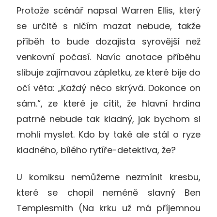
Protože scénář napsal Warren Ellis, který
se určitě s ničím mazat nebude, takže
příběh to bude dozajista syrovější než
venkovní počasí. Navíc anotace příběhu
slibuje zajímavou zápletku, ze které bije do
očí věta: „Každý něco skrývá. Dokonce on
sám.“, ze které je cítit, že hlavní hrdina
patrně nebude tak kladný, jak bychom si
mohli myslet. Kdo by také ale stál o ryze
kladného, bílého rytíře-detektiva, že?
U komiksu nemůžeme nezmínit kresbu,
které se chopil neméně slavný Ben
Templesmith (Na krku už má příjemnou