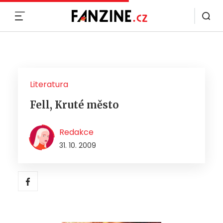
MENU
Literatura
Fell, Kruté město
Redakce
31. 10. 2009