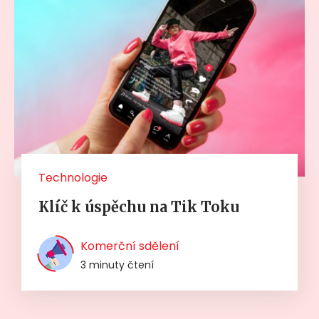
Technologie
Klíč k úspěchu na Tik Toku
Komerční sdělení
3 minuty čtení