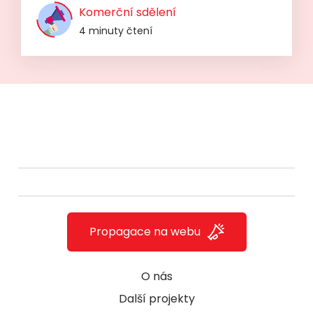
Komerční sdělení
4 minuty čtení
Propagace na webu
O nás
Další projekty