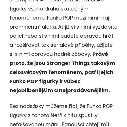
figurky všeho druhu skutečným
fenoménem a Funko POP mezi nimi hrají
prominentní úlohu. Ať již si s nimi vyzdobíte
polici nebo si s nimi budete opravdu hrát
a rozšiřovat tak seriálové příběhy, užijete
si s nimi opravdu hodně zábavy.
Právě
proto, že jsou Stranger Things takovým
celosvětovým fenoménem, patří jejich
Funko POP figurky k vůbec
nejoblíbenějším a nejprodávanějším.
Bez nadsázky můžeme říct, že Funko POP
figurky z tohoto Netflix hitu spustily
nefalšovanou mánii. Fanoušci chtějí mít