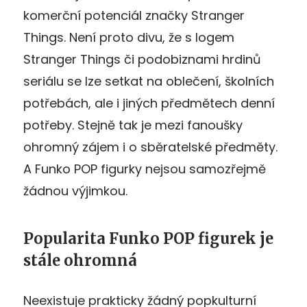
komerční potenciál značky Stranger
Things. Není proto divu, že s logem
Stranger Things či podobiznami hrdinů
seriálu se lze setkat na oblečení, školních
potřebách, ale i jiných předmětech denní
potřeby. Stejně tak je mezi fanoušky
ohromný zájem i o sběratelské předměty.
A Funko POP figurky nejsou samozřejmě
žádnou výjimkou.
Popularita Funko POP figurek je
stále ohromná
Neexistuje prakticky žádný popkulturní