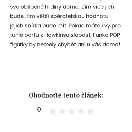
své oblíbené hrdiny doma, čím více jich
bude, tím větší sběratelskou hodnotu
jejich sbírka bude mít. Pokud máte i vy pro
tuhle partu z Hawkinsu slabost, Funko POP
figurky by neměly chybět ani u vás doma!
Ohodnoťte tento článek:
0