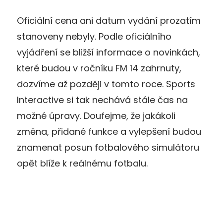
Oficiální cena ani datum vydání prozatím
stanoveny nebyly. Podle oficiálního
vyjádření se bližší informace o novinkách,
které budou v ročníku FM 14 zahrnuty,
dozvíme až později v tomto roce. Sports
Interactive si tak nechává stále čas na
možné úpravy. Doufejme, že jakákoli
změna, přidané funkce a vylepšení budou
znamenat posun fotbalového simulátoru
opět blíže k reálnému fotbalu.