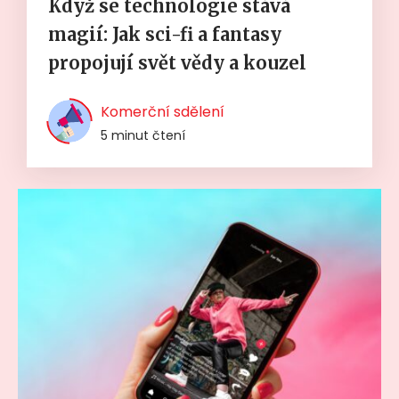
Když se technologie stává
magií: Jak sci-fi a fantasy
propojují svět vědy a kouzel
Komerční sdělení
5 minut čtení