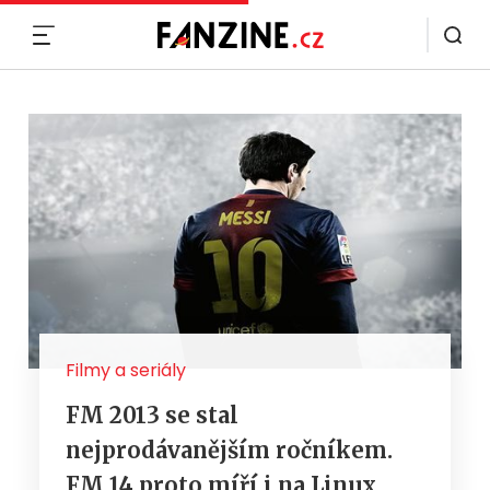
MENU
Filmy a seriály
FM 2013 se stal
nejprodávanějším ročníkem.
FM 14 proto míří i na Linux