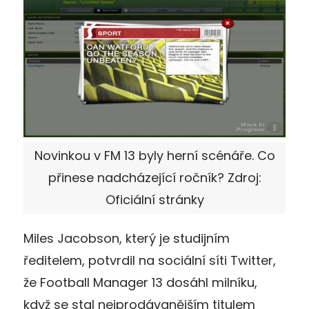
Novinkou v FM 13 byly herní scénáře. Co
přinese nadcházející ročník? Zdroj:
Oficiální stránky
Miles Jacobson, který je studijním
ředitelem, potvrdil na sociální síti Twitter,
že Football Manager 13 dosáhl milníku,
když se stal nejprodávanějším titulem