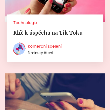
Technologie
Klíč k úspěchu na Tik Toku
Komerční sdělení
3 minuty čtení