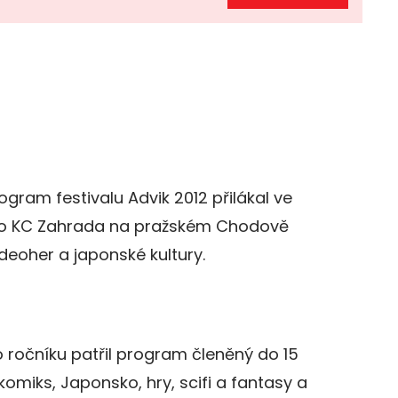
ogram festivalu Advik 2012 přilákal ve
 do KC Zahrada na pražském Chodově
deoher a japonské kultury.
o ročníku patřil program členěný do 15
komiks, Japonsko, hry, scifi a fantasy a