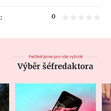
0
:
Pečlivě jsme pro vás vybrali
Výběr šéfredaktora