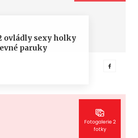
 ovládly sexy holky
revné paruky
Fotogalerie 2
fotky