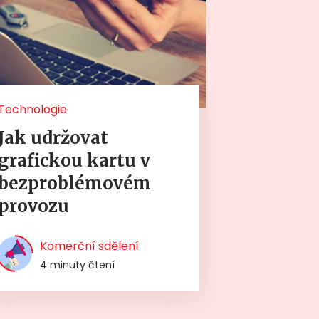
Technologie
Jak udržovat
grafickou kartu v
bezproblémovém
provozu
Komerční sdělení
4 minuty čtení