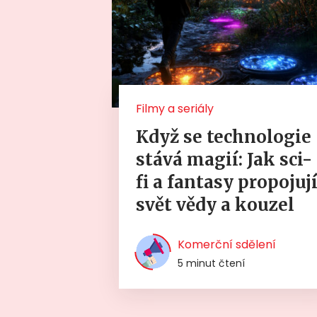
Filmy a seriály
Když se technologie
stává magií: Jak sci-
fi a fantasy propojuj
svět vědy a kouzel
Komerční sdělení
5 minut čtení