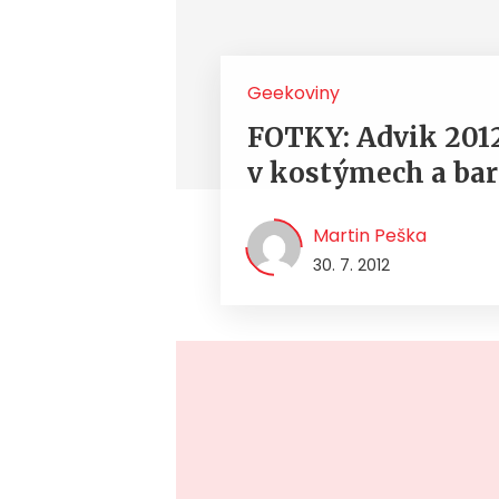
Geekoviny
FOTKY: Advik 2012
v kostýmech a ba
Martin Peška
30. 7. 2012