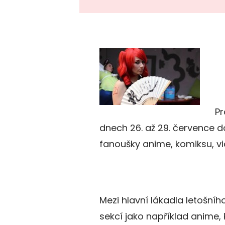
Pr
dnech 26. až 29. července
fanoušky anime, komiksu, vi
Mezi hlavní lákadla letošníh
sekcí jako například anime, 