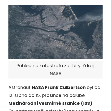
Pohled na katastrofu z orbity. Zdroj:
NASA
Astronaut
NASA Frank Culbertson
byl od
12. srpna do 15. prosince na palubě
Mezinárodní vesmírné stanice (ISS)
.