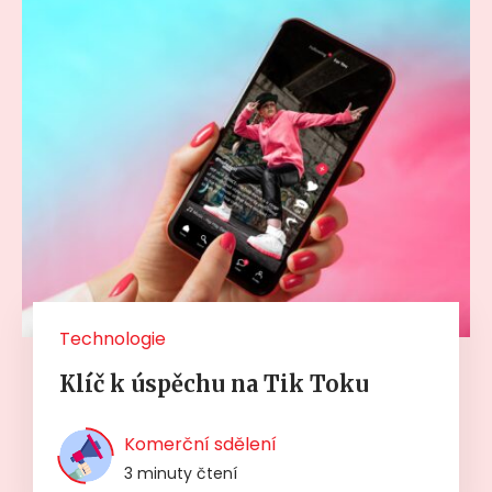
Technologie
Klíč k úspěchu na Tik Toku
Komerční sdělení
3 minuty čtení