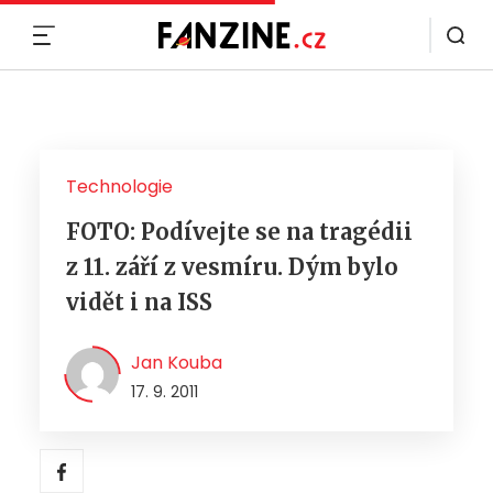
MENU
Technologie
FOTO: Podívejte se na tragédii
z 11. září z vesmíru. Dým bylo
vidět i na ISS
Jan Kouba
17. 9. 2011