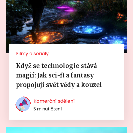
Filmy a seriály
Když se technologie stává
magií: Jak sci-fi a fantasy
propojují svět vědy a kouzel
Komerční sdělení
5 minut čtení