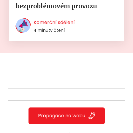
bezproblémovém provozu
Komerční sdělení
4 minuty čtení
Propagace na webu