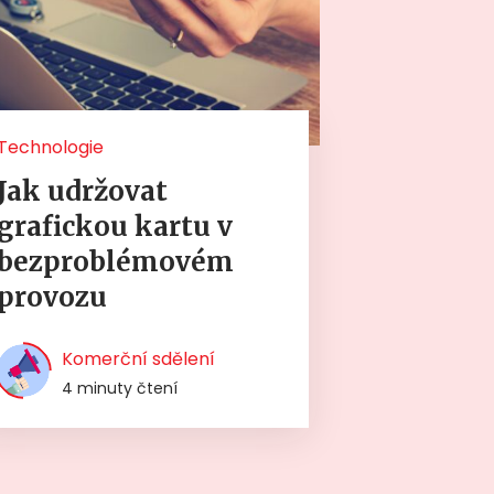
Technologie
Jak udržovat
grafickou kartu v
bezproblémovém
provozu
Komerční sdělení
4 minuty čtení