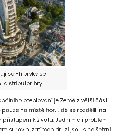
í sci-fi prvky se
distributor hry
obálního oteplování je Země z větší části
pouze na místě hor. Lidé se rozdělili na
ým přístupem k životu. Jedni mají problém
m surovin, zatímco druzí jsou sice šetrní