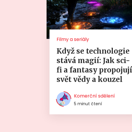
Filmy a seriály
Když se technologie
stává magií: Jak sci-
fi a fantasy propojuj
svět vědy a kouzel
Komerční sdělení
5 minut čtení