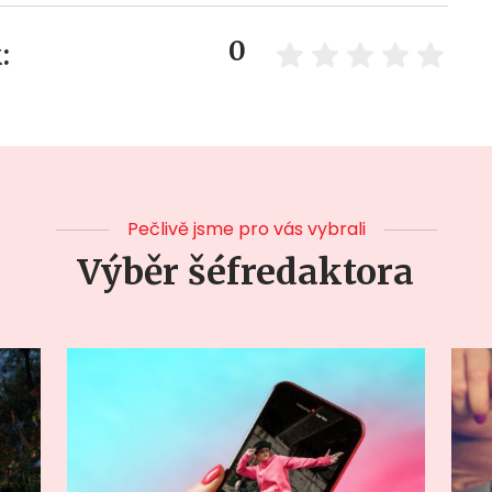
0
:
Pečlivě jsme pro vás vybrali
Výběr šéfredaktora