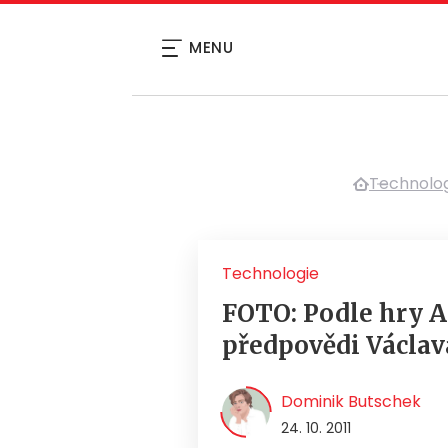
MENU
Technolo
Technologie
FOTO: Podle hry A
předpovědi Václav
Dominik Butschek
24. 10. 2011