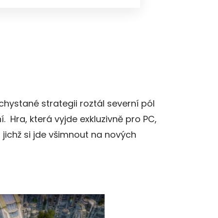
chystané strategii roztál severní pól
. Hra, která vyjde exkluzivně pro PC,
, jichž si jde všimnout na nových