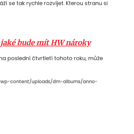
ží se tak rychle rozvíjet. Kterou stranu si
a jaké bude mít HW nároky
na poslední čtvrtletí tohoto roku, může
cz/wp-content/uploads/dm-albums/anno-