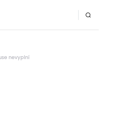
use nevyplní