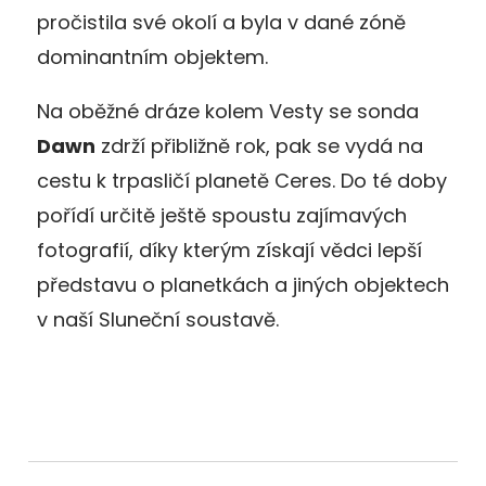
pročistila své okolí a byla v dané zóně
dominantním objektem.
Na oběžné dráze kolem Vesty se sonda
Dawn
zdrží přibližně rok, pak se vydá na
cestu k trpasličí planetě Ceres. Do té doby
pořídí určitě ještě spoustu zajímavých
fotografií, díky kterým získají vědci lepší
představu o planetkách a jiných objektech
v naší Sluneční soustavě.