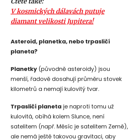
Čtěte také:
V kosmických dálavách putuje
diamant velikosti Jupitera!
Asteroid, planetka, nebo trpasličí
planeta?
Planetky
(původně asteroidy) jsou
menší, řadově dosahují průměru stovek
kilometrů a nemají kulovitý tvar.
Trpasličí planeta
je naproti tomu už
kulovitá, obíhá kolem Slunce, není
satelitem (např. Měsíc je satelitem Země),
ale nemá ještě takovou gravitaci, aby