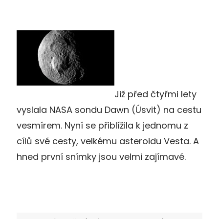
Již před čtyřmi lety
vyslala NASA sondu Dawn (Úsvit) na cestu
vesmírem. Nyní se přiblížila k jednomu z
cílů své cesty, velkému asteroidu Vesta. A
hned první snímky jsou velmi zajímavé.