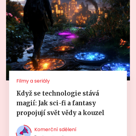
Filmy a seriály
Když se technologie stává
magií: Jak sci-fi a fantasy
propojují svět vědy a kouzel
Komerční sdělení