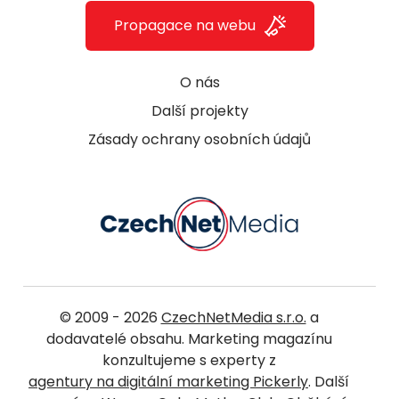
Propagace na webu
O nás
Další projekty
Zásady ochrany osobních údajů
© 2009 - 2026
CzechNetMedia s.r.o.
a
dodavatelé obsahu. Marketing magazínu
konzultujeme s experty z
agentury na digitální marketing Pickerly
. Další