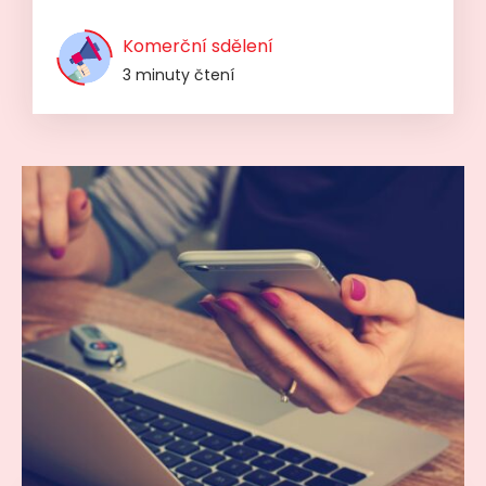
Komerční sdělení
3 minuty čtení