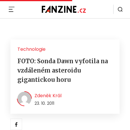
MENU
Technologie
FOTO: Sonda Dawn vyfotila na
vzdáleném asteroidu
gigantickou horu
Zdeněk Král
23. 10. 2011