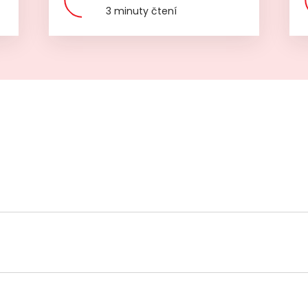
3 minuty čtení