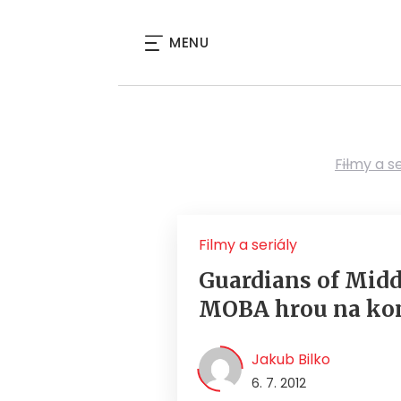
MENU
Filmy a se
Filmy a seriály
Guardians of Midd
MOBA hrou na ko
Jakub Bilko
6. 7. 2012