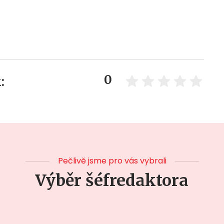
0
:
Pečlivě jsme pro vás vybrali
Výběr šéfredaktora