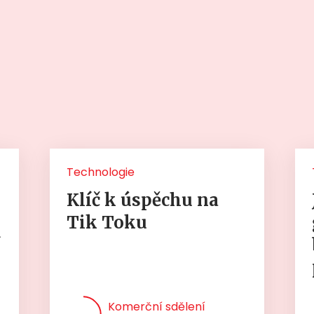
Technologie
Klíč k úspěchu na
Tik Toku
í
Komerční sdělení