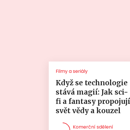
Filmy a seriály
Když se technologie
stává magií: Jak sci-
fi a fantasy propojuj
svět vědy a kouzel
Komerční sdělení