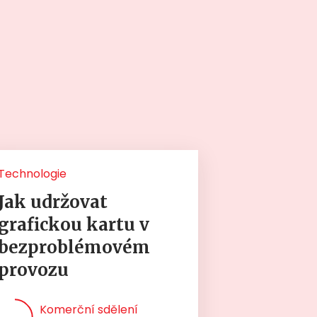
Technologie
Jak udržovat
grafickou kartu v
bezproblémovém
provozu
Komerční sdělení