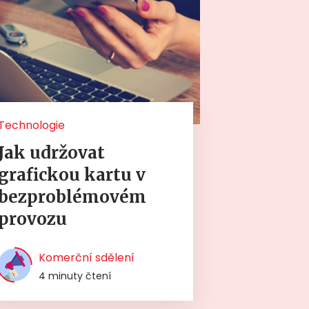
Technologie
Jak udržovat
grafickou kartu v
bezproblémovém
provozu
Komerční sdělení
4 minuty čtení