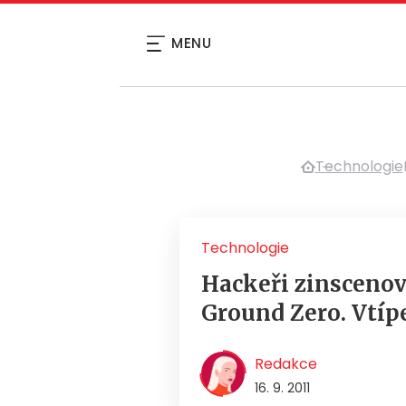
MENU
Technologie
Technologie
Hackeři zinscenov
Ground Zero. Vtípe
Redakce
16. 9. 2011