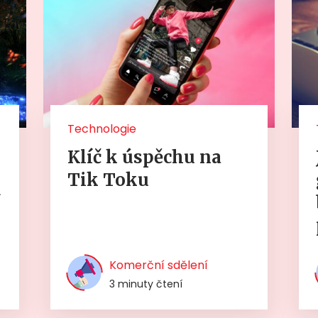
Technologie
Klíč k úspěchu na
Tik Toku
í
Komerční sdělení
3 minuty čtení