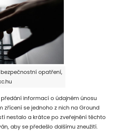
 bezpečnostní opatření,
xc.hu
k předání informací o údajném únosu
m zřícení se jednoho z nich na Ground
tí nestalo a krátce po zveřejnění těchto
án, aby se předešlo dalšímu zneužití.