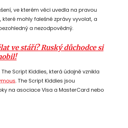
šení, ve kterém věci uvedla na pravou
, které mohly falešné zprávy vyvolat, a
 bezohledný a nezodpovědný.
lat ve stáří? Ruský důchodce si
mobil!
 The Script Kiddies, která údajně vznikla
ymous
. The Script Kiddies jsou
oky na asociace Visa a MasterCard nebo