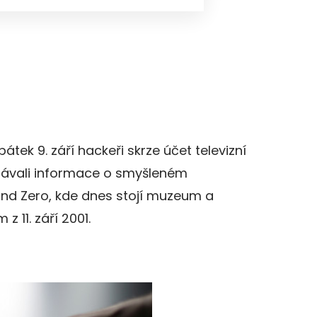
pátek 9. září hackeři skrze účet televizní
dávali informace o smyšleném
und Zero, kde dnes stojí muzeum a
 11. září 2001.