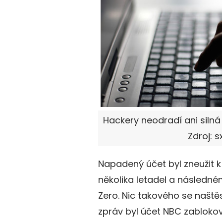
Hackery neodradí ani silná
Zdroj: s
Napadený účet byl zneužit 
několika letadel a následné
Zero. Nic takového se naštěs
zpráv byl účet NBC zablokov