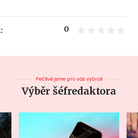
0
:
Pečlivě jsme pro vás vybrali
Výběr šéfredaktora