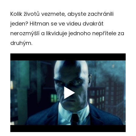
Kolik životů vezmete, abyste zachránili
jeden? Hitman se ve videu dvakrát
nerozmýšlí a likviduje jednoho nepřítele za
druhým.