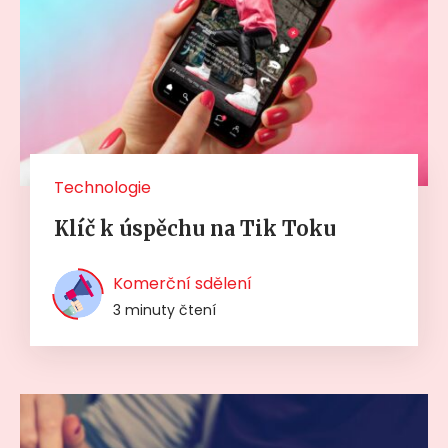
Technologie
Klíč k úspěchu na Tik Toku
Komerční sdělení
3 minuty čtení