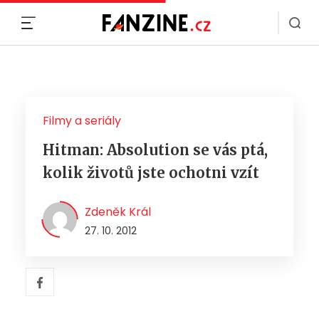
MENU
Filmy a seriály
Hitman: Absolution se vás ptá,
kolik životů jste ochotni vzít
Zdeněk Král
27. 10. 2012