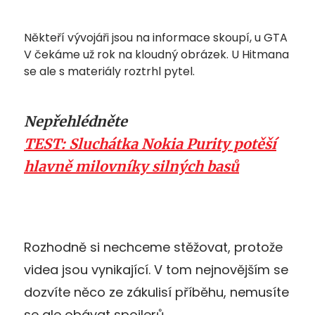
Někteří vývojáři jsou na informace skoupí, u GTA
V čekáme už rok na kloudný obrázek. U Hitmana
se ale s materiály roztrhl pytel.
Nepřehlédněte
TEST: Sluchátka Nokia Purity potěší
hlavně milovníky silných basů
Rozhodně si nechceme stěžovat, protože
videa jsou vynikající. V tom nejnovějším se
dozvíte něco ze zákulisí příběhu, nemusíte
se ale obávat spoilerů.