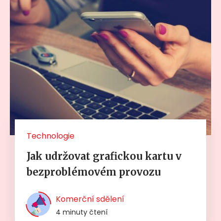
Technologie
Jak udržovat grafickou kartu v
bezproblémovém provozu
Komerční sdělení
4 minuty čtení