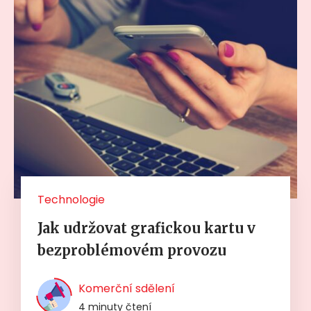
Technologie
Jak udržovat grafickou kartu v
bezproblémovém provozu
Komerční sdělení
4 minuty čtení