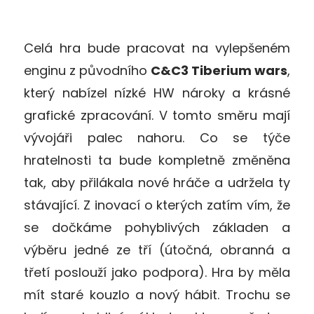
Celá hra bude pracovat na vylepšeném
enginu z původního
C&C3 Tiberium wars
,
který nabízel nízké HW nároky a krásné
grafické zpracování. V tomto směru mají
vývojáři palec nahoru. Co se týče
hratelnosti ta bude kompletně změněna
tak, aby přilákala nové hráče a udržela ty
stávající. Z inovací o kterých zatím vím, že
se dočkáme pohyblivých základen a
výběru jedné ze tří (útočná, obranná a
třetí poslouží jako podpora). Hra by měla
mít staré kouzlo a nový hábit. Trochu se