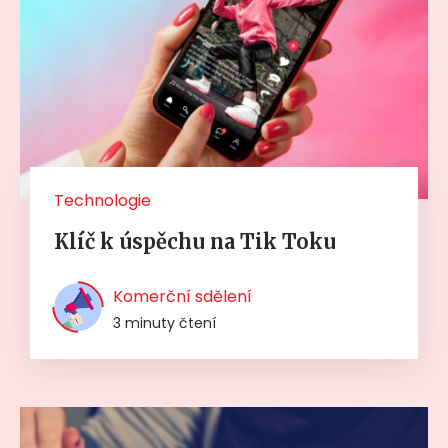
Technologie
Klíč k úspěchu na Tik Toku
Komerční sdělení
3 minuty čtení