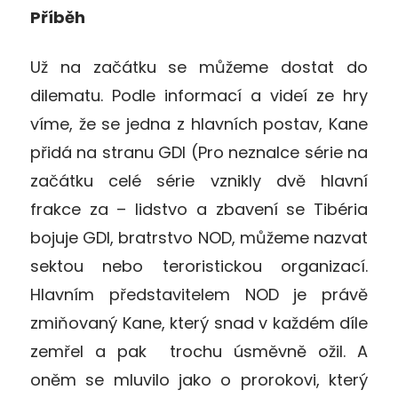
Příběh
Už na začátku se můžeme dostat do
dilematu. Podle informací a videí ze hry
víme, že se jedna z hlavních postav, Kane
přidá na stranu GDI (Pro neznalce série na
začátku celé série vznikly dvě hlavní
frakce za – lidstvo a zbavení se Tibéria
bojuje GDI, bratrstvo NOD, můžeme nazvat
sektou nebo teroristickou organizací.
Hlavním představitelem NOD je právě
zmiňovaný Kane, který snad v každém díle
zemřel a pak trochu úsměvně ožil. A
oněm se mluvilo jako o prorokovi, který