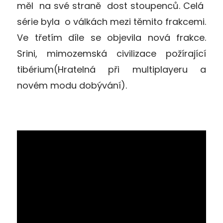
měl na své straně dost stoupenců. Celá
série byla o válkách mezi těmito frakcemi.
Ve třetím díle se objevila nová frakce.
Srini, mimozemská civilizace požírající
tibérium(Hratelná při multiplayeru a
novém modu dobývání).