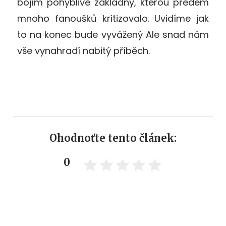
bojím pohyblivé základny, kterou předem
mnoho fanoušků kritizovalo. Uvidíme jak
to na konec bude vyvážený Ale snad nám
vše vynahradí nabitý příběch.
Ohodnoťte tento článek:
0