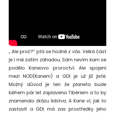
„ Ale proč?“ ptá se hodně z vás. Velká část
je i mě zatím záhadou. Sám nevím kam se
podělo Kaneovo proroctví. Ale spojení
mezi NOD(Kanem) a GDI je už již jisté.
Možný důvod je ten že planeta bude
během pár let zaplavena Tibériem a to by
znamenalo zkázu lidstva. A Kane ví, jak to
zastavit a GDI má zas prostředky jeho