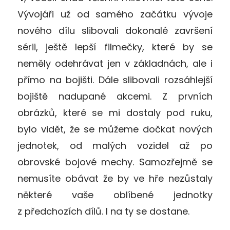
Vývojáři už od samého začátku vývoje
nového dílu slibovali dokonalé završení
sérii, ještě lepší filmečky, které by se
neměly odehrávat jen v základnách, ale i
přímo na bojišti. Dále slibovali rozsáhlejší
bojiště nadupané akcemi. Z prvních
obrázků, které se mi dostaly pod ruku,
bylo vidět, že se můžeme dočkat nových
jednotek, od malých vozidel až po
obrovské bojové mechy. Samozřejmě se
nemusíte obávat že by ve hře nezůstaly
některé vaše oblíbené jednotky
z předchozích dílů. I na ty se dostane.