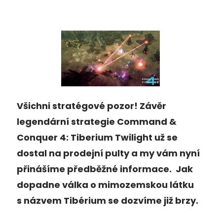
Všichni stratégové pozor! Závěr
legendární strategie Command &
Conquer 4: Tiberium Twilight už se
dostal na prodejní pulty a my vám nyní
přinášíme předběžné informace. Jak
dopadne válka o mimozemskou látku
s názvem Tibérium se dozvíme již brzy.