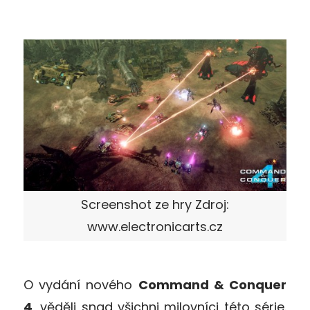
Screenshot ze hry Zdroj:
www.electronicarts.cz
O vydání nového
Command & Conquer
4
, věděli snad všichni milovníci této série.